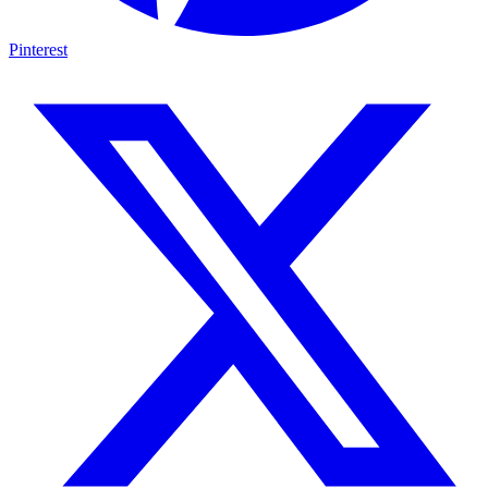
Pinterest