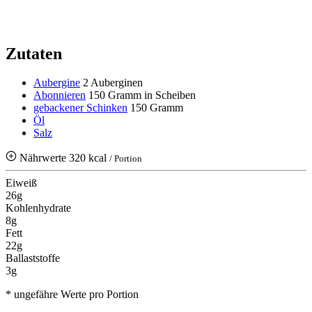
Zutaten
Aubergine
2 Auberginen
Abonnieren
150 Gramm
in Scheiben
gebackener Schinken
150 Gramm
Öl
Salz
Nährwerte
320 kcal
/ Portion
Eiweiß
26g
Kohlenhydrate
8g
Fett
22g
Ballaststoffe
3g
* ungefähre Werte pro Portion