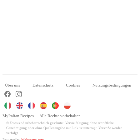
Über uns
Datenschutz
Cookies
Nutzungsbedingungen
MyItalian.Recipes — Alle Rechte vorbehalten.
© Fotos sind urheberrechtlich geschützt. Vervielfältigung ohne schriftliche
Genehmigung oder ohne Quellenangabe mit Link ist untersagt. Verstöße werden
verfolgt.
Powered by
Makezone.com