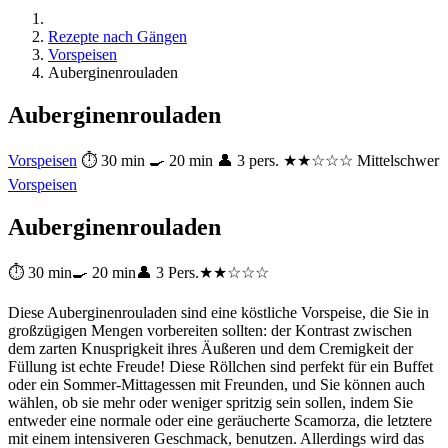
Rezepte nach Gängen
Vorspeisen
Auberginenrouladen
Auberginenrouladen
Vorspeisen
⏱ 30 min
🍳 20 min
👤 3 pers.
★★☆☆☆ Mittelschwer
Vorspeisen
Auberginenrouladen
⏱ 30 min
🍳 20 min
👤 3 Pers.
★★☆☆☆
Diese Auberginenrouladen sind eine köstliche Vorspeise, die Sie in
großzügigen Mengen vorbereiten sollten: der Kontrast zwischen
dem zarten Knusprigkeit ihres Äußeren und dem Cremigkeit der
Füllung ist echte Freude! Diese Röllchen sind perfekt für ein Buffet
oder ein Sommer-Mittagessen mit Freunden, und Sie können auch
wählen, ob sie mehr oder weniger spritzig sein sollen, indem Sie
entweder eine normale oder eine geräucherte Scamorza, die letztere
mit einem intensiveren Geschmack, benutzen. Allerdings wird das