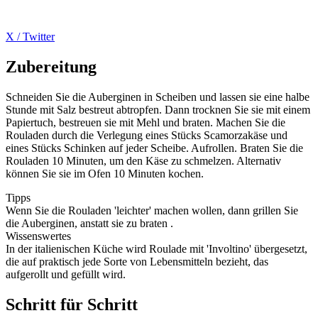
X / Twitter
Zubereitung
Schneiden Sie die Auberginen in Scheiben und lassen sie eine halbe
Stunde mit Salz bestreut abtropfen. Dann trocknen Sie sie mit einem
Papiertuch, bestreuen sie mit Mehl und braten. Machen Sie die
Rouladen durch die Verlegung eines Stücks Scamorzakäse und
eines Stücks Schinken auf jeder Scheibe. Aufrollen. Braten Sie die
Rouladen 10 Minuten, um den Käse zu schmelzen. Alternativ
können Sie sie im Ofen 10 Minuten kochen.
Tipps
Wenn Sie die Rouladen 'leichter' machen wollen, dann grillen Sie
die Auberginen, anstatt sie zu braten .
Wissenswertes
In der italienischen Küche wird Roulade mit 'Involtino' übergesetzt,
die auf praktisch jede Sorte von Lebensmitteln bezieht, das
aufgerollt und gefüllt wird.
Schritt für Schritt