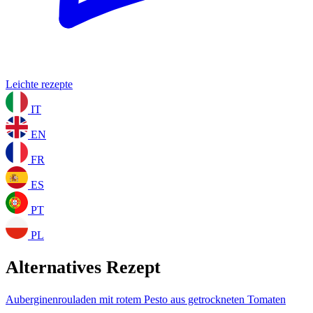
Leichte rezepte
IT
EN
FR
ES
PT
PL
Alternatives Rezept
Auberginenrouladen mit rotem Pesto aus getrockneten Tomaten