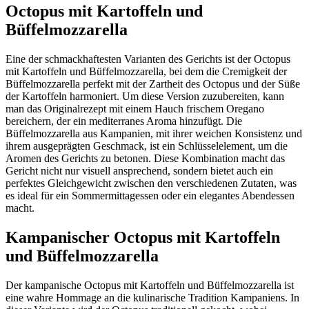
Octopus mit Kartoffeln und
Büffelmozzarella
Eine der schmackhaftesten Varianten des Gerichts ist der Octopus
mit Kartoffeln und Büffelmozzarella, bei dem die Cremigkeit der
Büffelmozzarella perfekt mit der Zartheit des Octopus und der Süße
der Kartoffeln harmoniert. Um diese Version zuzubereiten, kann
man das Originalrezept mit einem Hauch frischem Oregano
bereichern, der ein mediterranes Aroma hinzufügt. Die
Büffelmozzarella aus Kampanien, mit ihrer weichen Konsistenz und
ihrem ausgeprägten Geschmack, ist ein Schlüsselelement, um die
Aromen des Gerichts zu betonen. Diese Kombination macht das
Gericht nicht nur visuell ansprechend, sondern bietet auch ein
perfektes Gleichgewicht zwischen den verschiedenen Zutaten, was
es ideal für ein Sommermittagessen oder ein elegantes Abendessen
macht.
Kampanischer Octopus mit Kartoffeln
und Büffelmozzarella
Der kampanische Octopus mit Kartoffeln und Büffelmozzarella ist
eine wahre Hommage an die kulinarische Tradition Kampaniens. In