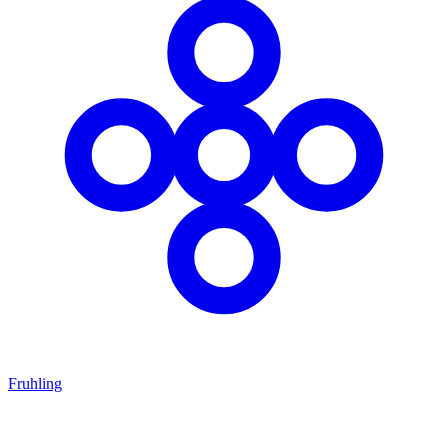
Fruhling