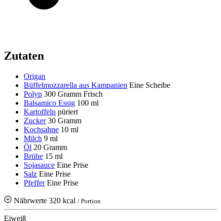
Zutaten
Origan
Büffelmozzarella aus Kampanien
Eine Scheibe
Polyp
300 Gramm
Frisch
Balsamico Essig
100 ml
Kartoffeln
püriert
Zucker
30 Gramm
Kochsahne
10 ml
Milch
9 ml
Öl
20 Gramm
Brühe
15 ml
Sojasauce
Eine Prise
Salz
Eine Prise
Pfeffer
Eine Prise
Nährwerte
320 kcal
/ Portion
Eiweiß