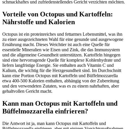
schmackhaftes und zufriedenstellendes Gericht verzichten möchten.
Vorteile von Octopus und Kartoffeln:
Nährstoffe und Kalorien
Octopus ist ein proteinreiches und fettarmes Lebensmittel, was ihn
zu einer ausgezeichneten Wahl für eine gesunde und ausgewogene
Ernährung macht. Dieses Weichtier ist auch eine Quelle für
essentielle Mineralien wie Eisen und Zink, die das Immunsystem
und die allgemeine Gesundheit unterstützen. Kartoffeln hingegen
sind eine hervorragende Quelle für komplexe Kohlenhydrate und
liefern langfristige Energie. Sie enthalten auch Vitamin C und
Kalium, die wichtig für die Herzgesundheit sind. Im Durchschnitt
kann eine Portion Octopus mit Kartoffeln und Büffelmozzarella
etwa 400-500 Kalorien enthalten, abhängig von der Zubereitung
und den verwendeten Zutaten, was es zu einem nahrhaften, aber
gehaltvollen Gericht macht.
Kann man Octopus mit Kartoffeln und
Büffelmozzarella einfrieren?
Die Antwort ist ja, man kann Octopus mit Kartoffeln und
Büffelmozzarella einfrieren, aber mit einigen Vorsichtsmaßnahmen.