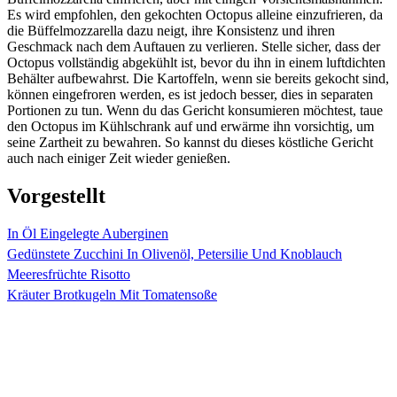
Es wird empfohlen, den gekochten Octopus alleine einzufrieren, da
die Büffelmozzarella dazu neigt, ihre Konsistenz und ihren
Geschmack nach dem Auftauen zu verlieren. Stelle sicher, dass der
Octopus vollständig abgekühlt ist, bevor du ihn in einem luftdichten
Behälter aufbewahrst. Die Kartoffeln, wenn sie bereits gekocht sind,
können eingefroren werden, es ist jedoch besser, dies in separaten
Portionen zu tun. Wenn du das Gericht konsumieren möchtest, taue
den Octopus im Kühlschrank auf und erwärme ihn vorsichtig, um
seine Zartheit zu bewahren. So kannst du dieses köstliche Gericht
auch nach einiger Zeit wieder genießen.
Vorgestellt
In Öl Eingelegte Auberginen
Gedünstete Zucchini In Olivenöl, Petersilie Und Knoblauch
Meeresfrüchte Risotto
Kräuter Brotkugeln Mit Tomatensoße