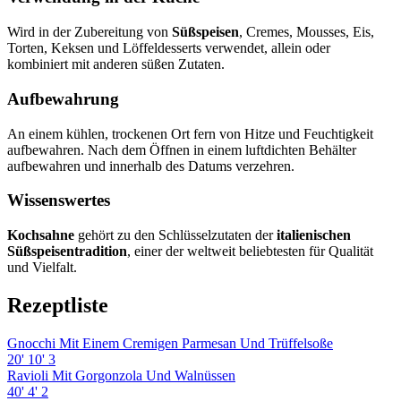
Wird in der Zubereitung von
Süßspeisen
, Cremes, Mousses, Eis,
Torten, Keksen und Löffeldesserts verwendet, allein oder
kombiniert mit anderen süßen Zutaten.
Aufbewahrung
An einem kühlen, trockenen Ort fern von Hitze und Feuchtigkeit
aufbewahren. Nach dem Öffnen in einem luftdichten Behälter
aufbewahren und innerhalb des Datums verzehren.
Wissenswertes
Kochsahne
gehört zu den Schlüsselzutaten der
italienischen
Süßspeisentradition
, einer der weltweit beliebtesten für Qualität
und Vielfalt.
Rezeptliste
Gnocchi Mit Einem Cremigen Parmesan Und Trüffelsoße
20'
10'
3
Ravioli Mit Gorgonzola Und Walnüssen
40'
4'
2