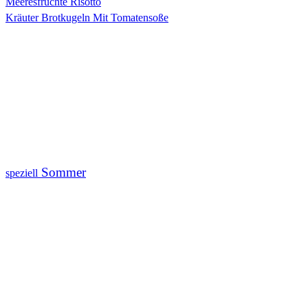
Meeresfrüchte Risotto
Kräuter Brotkugeln Mit Tomatensoße
Sommer
speziell