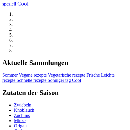
Cool
speziell
Aktuelle Sammlungen
Sommer
Vegane rezepte
Vegetarische rezepte
Frische
Leichte
rezepte
Schnelle rezepte
Sonniger tag
Cool
Zutaten der Saison
Zwiebeln
Knoblauch
Zuchinis
Minze
Origan