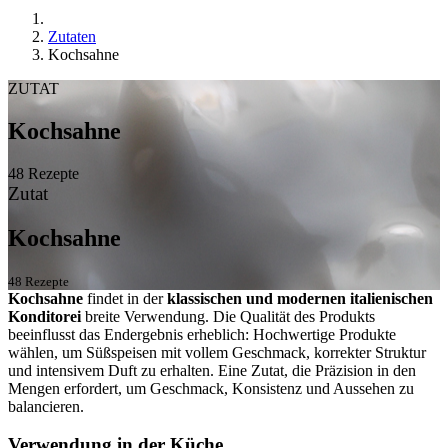
Zutaten
Kochsahne
ZUTAT
Kochsahne
48 Rezepte
Zutat
Kochsahne
48 Rezepte
Kochsahne
findet in der
klassischen und modernen italienischen
Konditorei
breite Verwendung. Die Qualität des Produkts
beeinflusst das Endergebnis erheblich: Hochwertige Produkte
wählen, um Süßspeisen mit vollem Geschmack, korrekter Struktur
und intensivem Duft zu erhalten. Eine Zutat, die Präzision in den
Mengen erfordert, um Geschmack, Konsistenz und Aussehen zu
balancieren.
Verwendung in der Küche