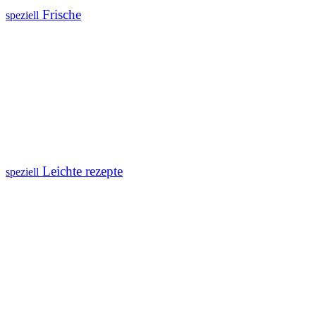
Frische
speziell
Leichte rezepte
speziell