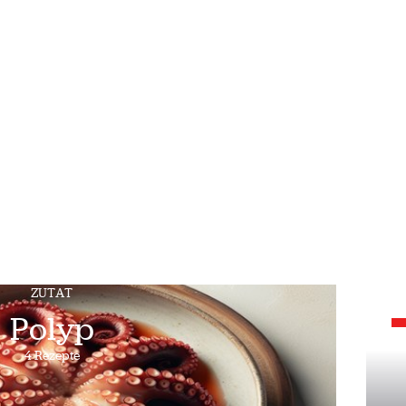
ZUTAT
Polyp
4 Rezepte