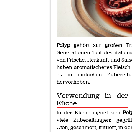
Polyp
gehört zur großen Tr
Generationen Teil des italien
von Frische, Herkunft und Sai
haben aromatischeres Fleisch a
es in einfachen Zubereit
hervorheben.
Verwendung in der
Küche
In der Küche eignet sich
Pol
viele Zubereitungen: gegril
Ofen, geschmort, frittiert, in de