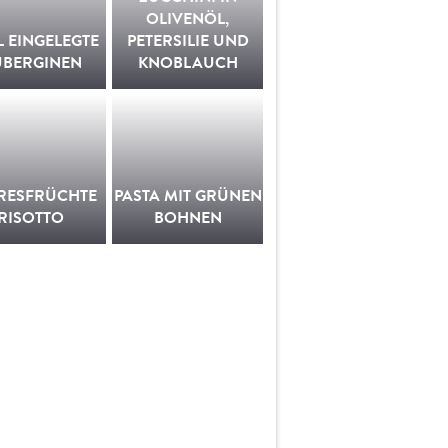
OLIVENÖL,
L EINGELEGTE
PETERSILIE UND
UBERGINEN
KNOBLAUCH
RESFRÜCHTE
PASTA MIT GRÜNEN
RISOTTO
BOHNEN