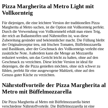
Pizza Margherita al Metro Light mit
Vollkornteig
Für diejenigen, die eine leichtere Version der traditionellen Pizza
Margherita al Metro suchen, ist die Option mit Vollkornteig perfekt.
Durch die Verwendung von Vollkornmehl erhält man einen Teig,
der reich an Ballaststoffen und Nährstoffen ist, was diese
Zubereitung gesünder und bekömmlicher macht. Die Füllung bleibt
der Originalrezeptur treu, mit frischen Tomaten, Büffelmozzarella
und Basilikum, aber der Geschmack des Vollkornteigs verleiht eine
zusätzliche Note. Außerdem kann die Menge an Mozzarella
reduziert werden, um das Gericht leicht zu halten, ohne auf den
Geschmack zu verzichten. Diese leichte Version ist ideal für
diejenigen, die die Pizza genießen möchten, ohne sich schwer zu
fühlen, perfekt für eine ausgewogene Mahlzeit, ohne auf den
Genuss guter Küche zu verzichten.
Nährstoffvorteile der Pizza Margherita al
Metro mit Büffelmozzarella
Die Pizza Margherita al Metro mit Büffelmozzarella bietet
verschiedene Nährstoffvorteile. Die Büffelmozzarella ist eine