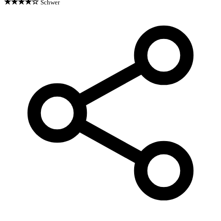
★★★★☆
Schwer