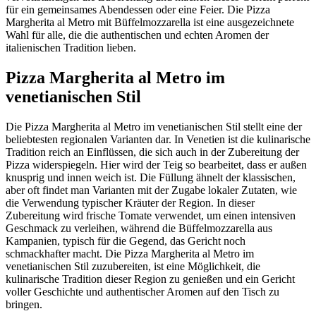
für ein gemeinsames Abendessen oder eine Feier. Die Pizza
Margherita al Metro mit Büffelmozzarella ist eine ausgezeichnete
Wahl für alle, die die authentischen und echten Aromen der
italienischen Tradition lieben.
Pizza Margherita al Metro im
venetianischen Stil
Die Pizza Margherita al Metro im venetianischen Stil stellt eine der
beliebtesten regionalen Varianten dar. In Venetien ist die kulinarische
Tradition reich an Einflüssen, die sich auch in der Zubereitung der
Pizza widerspiegeln. Hier wird der Teig so bearbeitet, dass er außen
knusprig und innen weich ist. Die Füllung ähnelt der klassischen,
aber oft findet man Varianten mit der Zugabe lokaler Zutaten, wie
die Verwendung typischer Kräuter der Region. In dieser
Zubereitung wird frische Tomate verwendet, um einen intensiven
Geschmack zu verleihen, während die Büffelmozzarella aus
Kampanien, typisch für die Gegend, das Gericht noch
schmackhafter macht. Die Pizza Margherita al Metro im
venetianischen Stil zuzubereiten, ist eine Möglichkeit, die
kulinarische Tradition dieser Region zu genießen und ein Gericht
voller Geschichte und authentischer Aromen auf den Tisch zu
bringen.