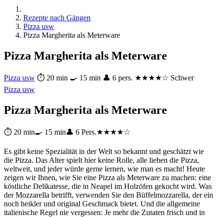
Rezepte nach Gängen
Pizza usw
Pizza Margherita als Meterware
Pizza Margherita als Meterware
Pizza usw
⏱ 20 min
🍳 15 min
👤 6 pers.
★★★★☆ Schwer
Pizza usw
Pizza Margherita als Meterware
⏱ 20 min
🍳 15 min
👤 6 Pers.
★★★★☆
Es gibt keine Spezialität in der Welt so bekannt und geschätzt wie
die Pizza. Das Alter spielt hier keine Rolle, alle lieben die Pizza,
weltweit, und jeder würde gerne lernen, wie man es macht! Heute
zeigen wir Ihnen, wie Sie eine Pizza als Meterware zu machen: eine
köstliche Delikatesse, die in Neapel im Holzöfen gekocht wird. Was
der Mozzarella betrifft, verwenden Sie den Büffelmozzarella, der ein
noch heikler und original Geschmack bietet. Und die allgemeine
italienische Regel nie vergessen: Je mehr die Zutaten frisch und in