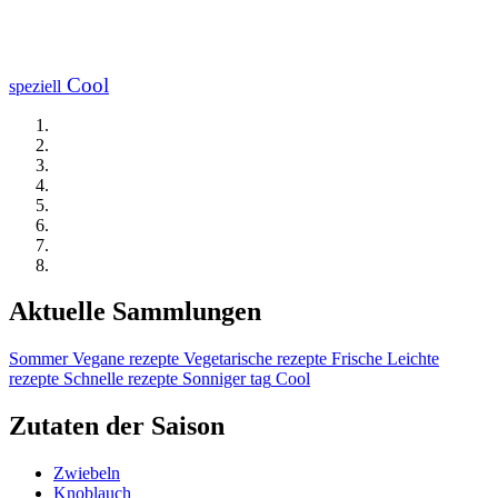
Cool
speziell
Aktuelle Sammlungen
Sommer
Vegane rezepte
Vegetarische rezepte
Frische
Leichte
rezepte
Schnelle rezepte
Sonniger tag
Cool
Zutaten der Saison
Zwiebeln
Knoblauch