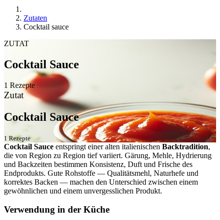
Zutaten
Cocktail sauce
ZUTAT
Cocktail Sauce
1 Rezepte
Zutat
Cocktail Sauce
1 Rezepte
Cocktail Sauce
entspringt einer alten italienischen
Backtradition
,
die von Region zu Region tief variiert. Gärung, Mehle, Hydrierung
und Backzeiten bestimmen Konsistenz, Duft und Frische des
Endprodukts. Gute Rohstoffe — Qualitätsmehl, Naturhefe und
korrektes Backen — machen den Unterschied zwischen einem
gewöhnlichen und einem unvergesslichen Produkt.
Verwendung in der Küche