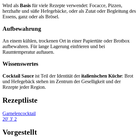
Wird als
Basis
für viele Rezepte verwendet: Focacce, Pizzen,
herzhafte und süße Hefegebäcke, oder als Zutat oder Begleitung des
Essens, ganz oder als Brösel.
Aufbewahrung
An einem kühlen, trockenen Ort in einer Papiertüte oder Brotbox
aufbewahren. Für lange Lagerung einfrieren und bei
Raumtemperatur auftauen.
Wissenswertes
Cocktail Sauce
ist Teil der Identität der
italienischen Küche
: Brot
und Hefegebäck stehen im Zentrum der Geselligkeit und der
Rezepte jeder Region.
Rezeptliste
Garnelencocktail
20'
3'
2
Vorgestellt