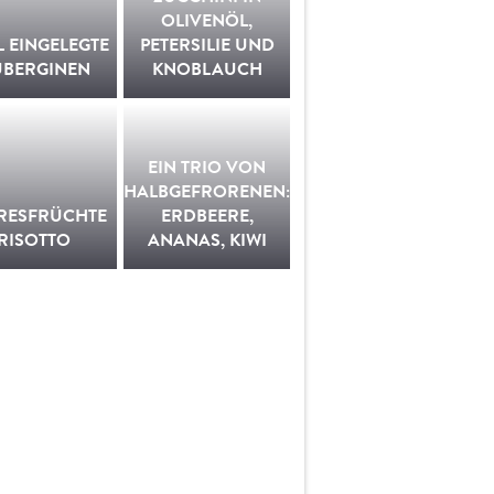
OLIVENÖL,
L EINGELEGTE
PETERSILIE UND
UBERGINEN
KNOBLAUCH
EIN TRIO VON
HALBGEFRORENEN:
RESFRÜCHTE
ERDBEERE,
RISOTTO
ANANAS, KIWI