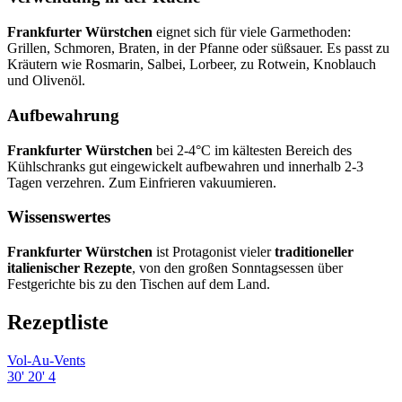
Frankfurter Würstchen
eignet sich für viele Garmethoden:
Grillen, Schmoren, Braten, in der Pfanne oder süßsauer. Es passt zu
Kräutern wie Rosmarin, Salbei, Lorbeer, zu Rotwein, Knoblauch
und Olivenöl.
Aufbewahrung
Frankfurter Würstchen
bei 2-4°C im kältesten Bereich des
Kühlschranks gut eingewickelt aufbewahren und innerhalb 2-3
Tagen verzehren. Zum Einfrieren vakuumieren.
Wissenswertes
Frankfurter Würstchen
ist Protagonist vieler
traditioneller
italienischer Rezepte
, von den großen Sonntagsessen über
Festgerichte bis zu den Tischen auf dem Land.
Rezeptliste
Vol-Au-Vents
30'
20'
4