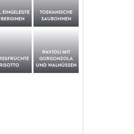
L EINGELEGTE
TOSKANISCHE
UBERGINEN
SAUBOHNEN
RAVIOLI MIT
RESFRÜCHTE
GORGONZOLA
RISOTTO
UND WALNÜSSEN