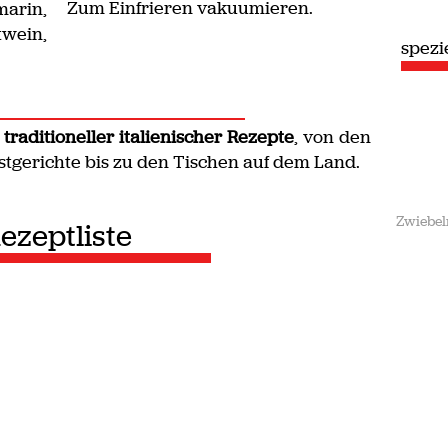
Zum Einfrieren vakuumieren.
marin,
wein,
spezie
r
traditioneller italienischer Rezepte
, von den
tgerichte bis zu den Tischen auf dem Land.
Zwiebel
ezeptliste