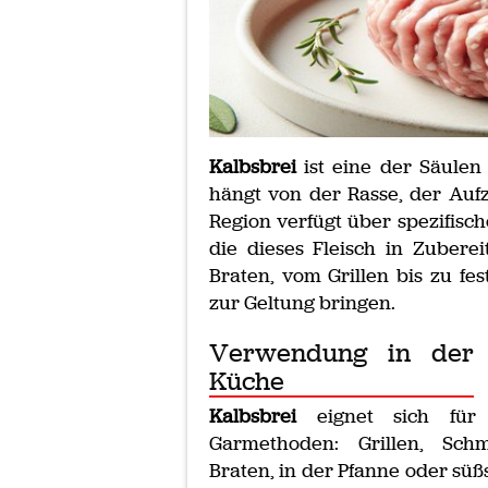
Kalbsbrei
ist eine der Säulen 
hängt von der Rasse, der Aufz
Region verfügt über spezifisc
die dieses Fleisch in Zube
Braten, vom Grillen bis zu fe
zur Geltung bringen.
Verwendung in der
Küche
Kalbsbrei
eignet sich für 
Garmethoden: Grillen, Schm
Braten, in der Pfanne oder süß