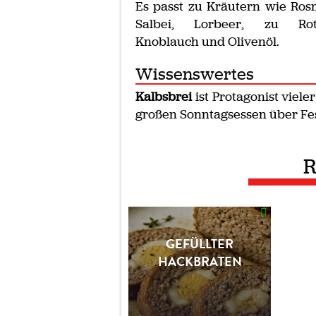
Es passt zu Kräutern wie Ros
Salbei, Lorbeer, zu Rot
Knoblauch und Olivenöl.
Wissenswertes
Kalbsbrei
ist Protagonist viele
großen Sonntagsessen über Fes
R
GEFÜLLTER
HACKBRATEN