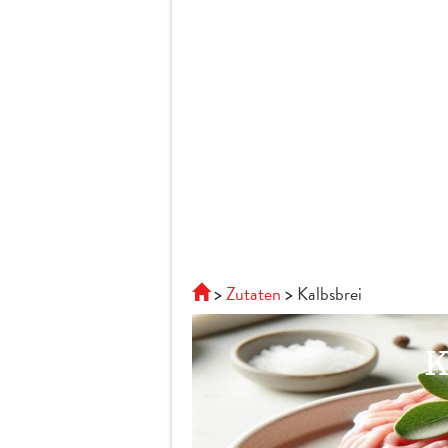
Zutaten
Kalbsbrei
K