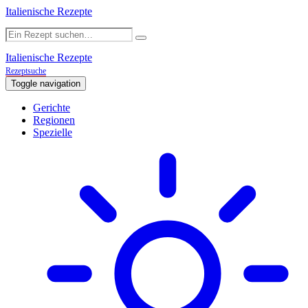
Italienische Rezepte
Italienische Rezepte
Rezeptsuche
Toggle navigation
Gerichte
Regionen
Spezielle