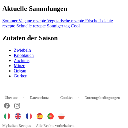
Aktuelle Sammlungen
Sommer
Vegane rezepte
Vegetarische rezepte
Frische
Leichte
rezepte
Schnelle rezepte
Sonniger tag
Cool
Zutaten der Saison
Zwiebeln
Knoblauch
Zuchinis
Minze
Origan
Gurken
Über uns
Datenschutz
Cookies
Nutzungsbedingungen
MyItalian.Recipes — Alle Rechte vorbehalten.