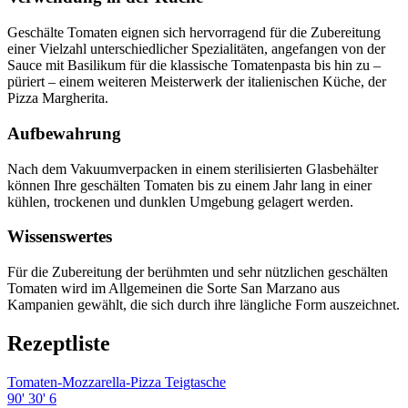
Geschälte Tomaten eignen sich hervorragend für die Zubereitung
einer Vielzahl unterschiedlicher Spezialitäten, angefangen von der
Sauce mit Basilikum für die klassische Tomatenpasta bis hin zu –
püriert – einem weiteren Meisterwerk der italienischen Küche, der
Pizza Margherita.
Aufbewahrung
Nach dem Vakuumverpacken in einem sterilisierten Glasbehälter
können Ihre geschälten Tomaten bis zu einem Jahr lang in einer
kühlen, trockenen und dunklen Umgebung gelagert werden.
Wissenswertes
Für die Zubereitung der berühmten und sehr nützlichen geschälten
Tomaten wird im Allgemeinen die Sorte San Marzano aus
Kampanien gewählt, die sich durch ihre längliche Form auszeichnet.
Rezeptliste
Tomaten-Mozzarella-Pizza Teigtasche
90'
30'
6