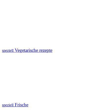
Vegetarische rezepte
speziell
Frische
speziell