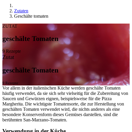
Zutaten
Geschälte tomaten
ZUTAT
geschälte Tomaten
9 Rezepte
Zutat
geschälte Tomaten
9 Rezepte
Vor allem in der italienischen Küche werden geschälte Tomaten
häufig verwendet, da sie sich sehr vielseitig für die Zubereitung von
Saucen und Gewürzen eignen, beispielsweise für die Pizza
Margherita. Die wichtigste Tomatensorte, die zur Herstellung von
geschälten Tomaten verwendet wird, die nichts anderes als eine
besondere Konservenform dieses Gemüses darstellen, sind die
berühmten San-Marzano-Tomaten.
Verwendung in der Küche