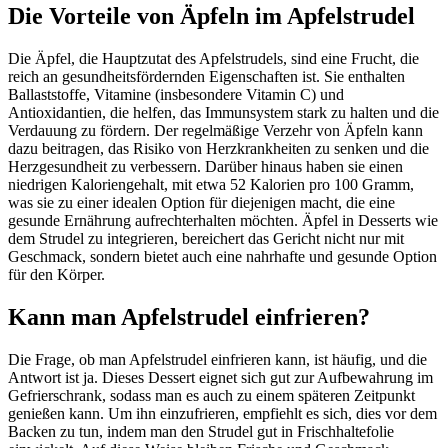
Die Vorteile von Äpfeln im Apfelstrudel
Die Äpfel, die Hauptzutat des Apfelstrudels, sind eine Frucht, die
reich an gesundheitsfördernden Eigenschaften ist. Sie enthalten
Ballaststoffe, Vitamine (insbesondere Vitamin C) und
Antioxidantien, die helfen, das Immunsystem stark zu halten und die
Verdauung zu fördern. Der regelmäßige Verzehr von Äpfeln kann
dazu beitragen, das Risiko von Herzkrankheiten zu senken und die
Herzgesundheit zu verbessern. Darüber hinaus haben sie einen
niedrigen Kaloriengehalt, mit etwa 52 Kalorien pro 100 Gramm,
was sie zu einer idealen Option für diejenigen macht, die eine
gesunde Ernährung aufrechterhalten möchten. Äpfel in Desserts wie
dem Strudel zu integrieren, bereichert das Gericht nicht nur mit
Geschmack, sondern bietet auch eine nahrhafte und gesunde Option
für den Körper.
Kann man Apfelstrudel einfrieren?
Die Frage, ob man Apfelstrudel einfrieren kann, ist häufig, und die
Antwort ist ja. Dieses Dessert eignet sich gut zur Aufbewahrung im
Gefrierschrank, sodass man es auch zu einem späteren Zeitpunkt
genießen kann. Um ihn einzufrieren, empfiehlt es sich, dies vor dem
Backen zu tun, indem man den Strudel gut in Frischhaltefolie