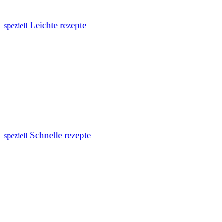
Leichte rezepte
speziell
Schnelle rezepte
speziell