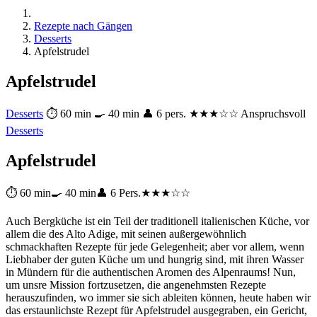
Rezepte nach Gängen
Desserts
Apfelstrudel
Apfelstrudel
Desserts
⏱ 60 min
🍳 40 min
👤 6 pers.
★★★☆☆ Anspruchsvoll
Desserts
Apfelstrudel
⏱ 60 min
🍳 40 min
👤 6 Pers.
★★★☆☆
Auch Bergküche ist ein Teil der traditionell italienischen Küche, vor
allem die des Alto Adige, mit seinen außergewöhnlich
schmackhaften Rezepte für jede Gelegenheit; aber vor allem, wenn
Liebhaber der guten Küche um und hungrig sind, mit ihren Wasser
in Mündern für die authentischen Aromen des Alpenraums! Nun,
um unsre Mission fortzusetzen, die angenehmsten Rezepte
herauszufinden, wo immer sie sich ableiten können, heute haben wir
das erstaunlichste Rezept für Apfelstrudel ausgegraben, ein Gericht,