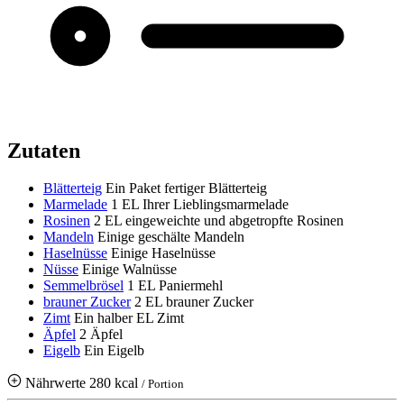
Zutaten
Blätterteig
Ein Paket fertiger Blätterteig
Marmelade
1 EL Ihrer Lieblingsmarmelade
Rosinen
2 EL eingeweichte und abgetropfte Rosinen
Mandeln
Einige geschälte Mandeln
Haselnüsse
Einige Haselnüsse
Nüsse
Einige Walnüsse
Semmelbrösel
1 EL Paniermehl
brauner Zucker
2 EL brauner Zucker
Zimt
Ein halber EL Zimt
Äpfel
2 Äpfel
Eigelb
Ein Eigelb
Nährwerte
280 kcal
/ Portion