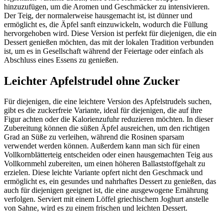
hinzuzufügen, um die Aromen und Geschmäcker zu intensivieren.
Der Teig, der normalerweise hausgemacht ist, ist dünner und
ermöglicht es, die Äpfel sanft einzuwickeln, wodurch die Füllung
hervorgehoben wird. Diese Version ist perfekt für diejenigen, die ein
Dessert genießen möchten, das mit der lokalen Tradition verbunden
ist, um es in Gesellschaft während der Feiertage oder einfach als
Abschluss eines Essens zu genießen.
Leichter Apfelstrudel ohne Zucker
Für diejenigen, die eine leichtere Version des Apfelstrudels suchen,
gibt es die zuckerfreie Variante, ideal für diejenigen, die auf ihre
Figur achten oder die Kalorienzufuhr reduzieren möchten. In dieser
Zubereitung können die süßen Äpfel ausreichen, um den richtigen
Grad an Süße zu verleihen, während die Rosinen sparsam
verwendet werden können. Außerdem kann man sich für einen
Vollkornblätterteig entscheiden oder einen hausgemachten Teig aus
Vollkornmehl zubereiten, um einen höheren Ballaststoffgehalt zu
erzielen. Diese leichte Variante opfert nicht den Geschmack und
ermöglicht es, ein gesundes und nahrhaftes Dessert zu genießen, das
auch für diejenigen geeignet ist, die eine ausgewogene Ernährung
verfolgen. Serviert mit einem Löffel griechischem Joghurt anstelle
von Sahne, wird es zu einem frischen und leichten Dessert.