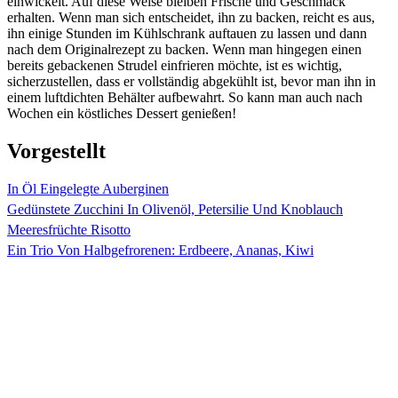
einwickelt. Auf diese Weise bleiben Frische und Geschmack
erhalten. Wenn man sich entscheidet, ihn zu backen, reicht es aus,
ihn einige Stunden im Kühlschrank auftauen zu lassen und dann
nach dem Originalrezept zu backen. Wenn man hingegen einen
bereits gebackenen Strudel einfrieren möchte, ist es wichtig,
sicherzustellen, dass er vollständig abgekühlt ist, bevor man ihn in
einem luftdichten Behälter aufbewahrt. So kann man auch nach
Wochen ein köstliches Dessert genießen!
Vorgestellt
In Öl Eingelegte Auberginen
Gedünstete Zucchini In Olivenöl, Petersilie Und Knoblauch
Meeresfrüchte Risotto
Ein Trio Von Halbgefrorenen: Erdbeere, Ananas, Kiwi