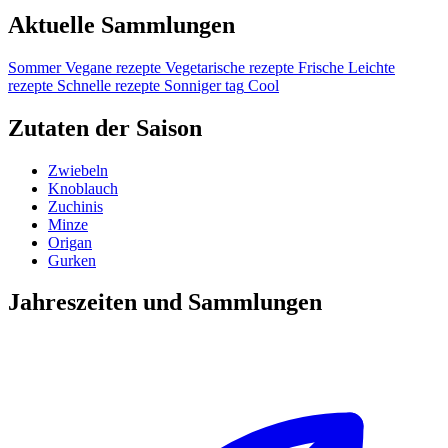
Aktuelle Sammlungen
Sommer
Vegane rezepte
Vegetarische rezepte
Frische
Leichte
rezepte
Schnelle rezepte
Sonniger tag
Cool
Zutaten der Saison
Zwiebeln
Knoblauch
Zuchinis
Minze
Origan
Gurken
Jahreszeiten und Sammlungen