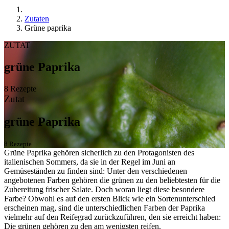
Zutaten
Grüne paprika
ZUTAT
grüne Paprika
8 Rezepte
Zutat
grüne Paprika
8 Rezepte
Grüne Paprika gehören sicherlich zu den Protagonisten des
italienischen Sommers, da sie in der Regel im Juni an
Gemüseständen zu finden sind: Unter den verschiedenen
angebotenen Farben gehören die grünen zu den beliebtesten für die
Zubereitung frischer Salate. Doch woran liegt diese besondere
Farbe? Obwohl es auf den ersten Blick wie ein Sortenunterschied
erscheinen mag, sind die unterschiedlichen Farben der Paprika
vielmehr auf den Reifegrad zurückzuführen, den sie erreicht haben:
Die grünen gehören zu den am wenigsten reifen.