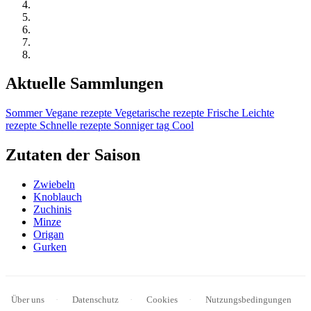
Aktuelle Sammlungen
Sommer
Vegane rezepte
Vegetarische rezepte
Frische
Leichte
rezepte
Schnelle rezepte
Sonniger tag
Cool
Zutaten der Saison
Zwiebeln
Knoblauch
Zuchinis
Minze
Origan
Gurken
Über uns
Datenschutz
Cookies
Nutzungsbedingungen