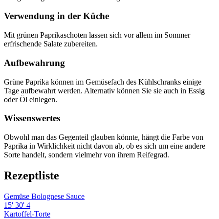
Verwendung in der Küche
Mit grünen Paprikaschoten lassen sich vor allem im Sommer
erfrischende Salate zubereiten.
Aufbewahrung
Grüne Paprika können im Gemüsefach des Kühlschranks einige
Tage aufbewahrt werden. Alternativ können Sie sie auch in Essig
oder Öl einlegen.
Wissenswertes
Obwohl man das Gegenteil glauben könnte, hängt die Farbe von
Paprika in Wirklichkeit nicht davon ab, ob es sich um eine andere
Sorte handelt, sondern vielmehr von ihrem Reifegrad.
Rezeptliste
Gemüse Bolognese Sauce
15'
30'
4
Kartoffel-Torte