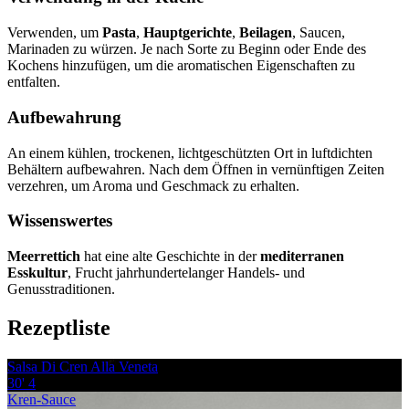
Verwenden, um
Pasta
,
Hauptgerichte
,
Beilagen
, Saucen,
Marinaden zu würzen. Je nach Sorte zu Beginn oder Ende des
Kochens hinzufügen, um die aromatischen Eigenschaften zu
entfalten.
Aufbewahrung
An einem kühlen, trockenen, lichtgeschützten Ort in luftdichten
Behältern aufbewahren. Nach dem Öffnen in vernünftigen Zeiten
verzehren, um Aroma und Geschmack zu erhalten.
Wissenswertes
Meerrettich
hat eine alte Geschichte in der
mediterranen
Esskultur
, Frucht jahrhundertelanger Handels- und
Genusstraditionen.
Rezeptliste
Salsa Di Cren Alla Veneta
30'
4
Kren-Sauce