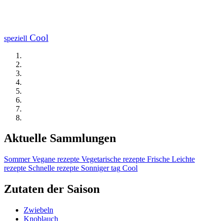
Cool
speziell
Aktuelle Sammlungen
Sommer
Vegane rezepte
Vegetarische rezepte
Frische
Leichte
rezepte
Schnelle rezepte
Sonniger tag
Cool
Zutaten der Saison
Zwiebeln
Knoblauch