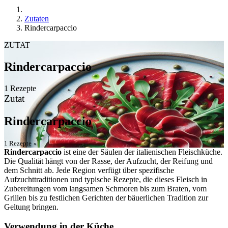
Zutaten
Rindercarpaccio
ZUTAT
Rindercarpaccio
1 Rezepte
Zutat
Rindercarpaccio
1 Rezepte
Rindercarpaccio
ist eine der Säulen der italienischen Fleischküche.
Die Qualität hängt von der Rasse, der Aufzucht, der Reifung und
dem Schnitt ab. Jede Region verfügt über spezifische
Aufzuchttraditionen und typische Rezepte, die dieses Fleisch in
Zubereitungen vom langsamen Schmoren bis zum Braten, vom
Grillen bis zu festlichen Gerichten der bäuerlichen Tradition zur
Geltung bringen.
Verwendung in der Küche