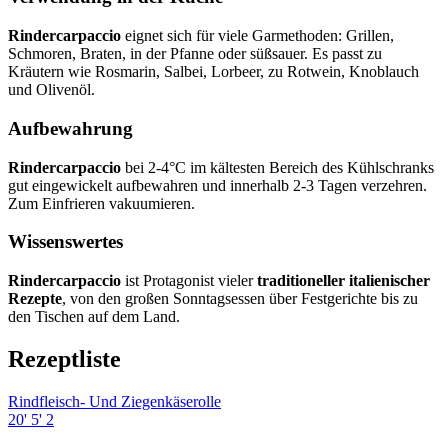
Rindercarpaccio
eignet sich für viele Garmethoden: Grillen,
Schmoren, Braten, in der Pfanne oder süßsauer. Es passt zu
Kräutern wie Rosmarin, Salbei, Lorbeer, zu Rotwein, Knoblauch
und Olivenöl.
Aufbewahrung
Rindercarpaccio
bei 2-4°C im kältesten Bereich des Kühlschranks
gut eingewickelt aufbewahren und innerhalb 2-3 Tagen verzehren.
Zum Einfrieren vakuumieren.
Wissenswertes
Rindercarpaccio
ist Protagonist vieler
traditioneller italienischer
Rezepte
, von den großen Sonntagsessen über Festgerichte bis zu
den Tischen auf dem Land.
Rezeptliste
Rindfleisch- Und Ziegenkäserolle
20'
5'
2