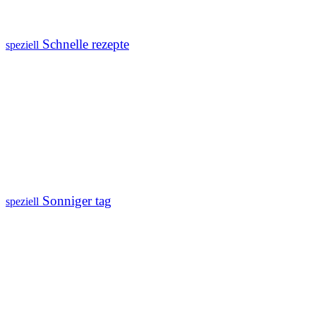
Schnelle rezepte
speziell
Sonniger tag
speziell