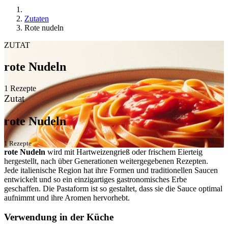
Zutaten
Rote nudeln
ZUTAT
rote Nudeln
1 Rezepte
Zutat
rote Nudeln
1 Rezepte
rote Nudeln
wird mit Hartweizengrieß oder frischem Eierteig
hergestellt, nach über Generationen weitergegebenen Rezepten.
Jede italienische Region hat ihre Formen und traditionellen Saucen
entwickelt und so ein einzigartiges gastronomisches Erbe
geschaffen. Die Pastaform ist so gestaltet, dass sie die Sauce optimal
aufnimmt und ihre Aromen hervorhebt.
Verwendung in der Küche