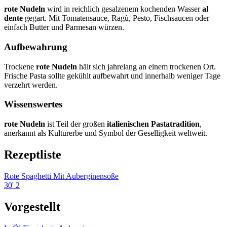
rote Nudeln
wird in reichlich gesalzenem kochenden Wasser
al
dente
gegart. Mit Tomatensauce, Ragù, Pesto, Fischsaucen oder
einfach Butter und Parmesan würzen.
Aufbewahrung
Trockene
rote Nudeln
hält sich jahrelang an einem trockenen Ort.
Frische Pasta sollte gekühlt aufbewahrt und innerhalb weniger Tage
verzehrt werden.
Wissenswertes
rote Nudeln
ist Teil der großen
italienischen Pastatradition
,
anerkannt als Kulturerbe und Symbol der Geselligkeit weltweit.
Rezeptliste
Rote Spaghetti Mit Auberginensoße
30'
2
Vorgestellt