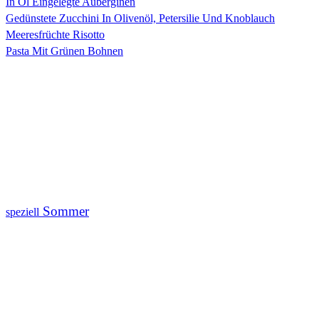
In Öl Eingelegte Auberginen
Gedünstete Zucchini In Olivenöl, Petersilie Und Knoblauch
Meeresfrüchte Risotto
Pasta Mit Grünen Bohnen
Sommer
speziell