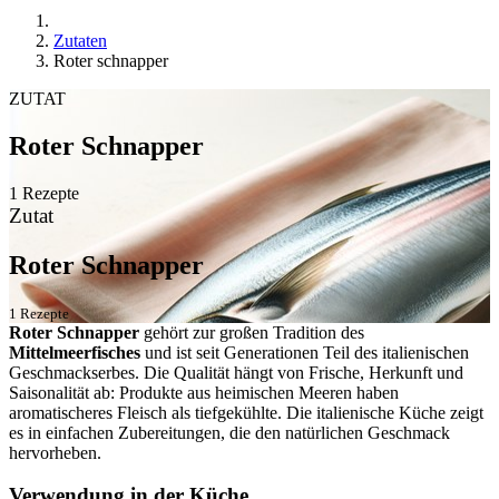
Zutaten
Roter schnapper
ZUTAT
Roter Schnapper
1 Rezepte
Zutat
Roter Schnapper
1 Rezepte
Roter Schnapper
gehört zur großen Tradition des
Mittelmeerfisches
und ist seit Generationen Teil des italienischen
Geschmackserbes. Die Qualität hängt von Frische, Herkunft und
Saisonalität ab: Produkte aus heimischen Meeren haben
aromatischeres Fleisch als tiefgekühlte. Die italienische Küche zeigt
es in einfachen Zubereitungen, die den natürlichen Geschmack
hervorheben.
Verwendung in der Küche