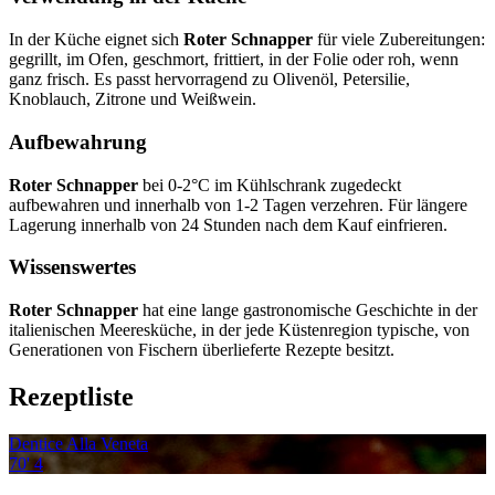
In der Küche eignet sich
Roter Schnapper
für viele Zubereitungen:
gegrillt, im Ofen, geschmort, frittiert, in der Folie oder roh, wenn
ganz frisch. Es passt hervorragend zu Olivenöl, Petersilie,
Knoblauch, Zitrone und Weißwein.
Aufbewahrung
Roter Schnapper
bei 0-2°C im Kühlschrank zugedeckt
aufbewahren und innerhalb von 1-2 Tagen verzehren. Für längere
Lagerung innerhalb von 24 Stunden nach dem Kauf einfrieren.
Wissenswertes
Roter Schnapper
hat eine lange gastronomische Geschichte in der
italienischen Meeresküche, in der jede Küstenregion typische, von
Generationen von Fischern überlieferte Rezepte besitzt.
Rezeptliste
Dentice Alla Veneta
70'
4