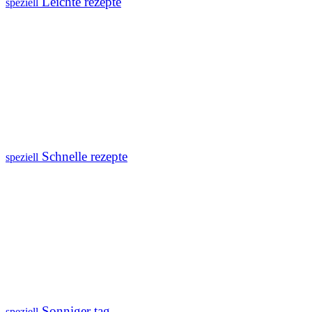
Leichte rezepte
speziell
Schnelle rezepte
speziell
Sonniger tag
speziell