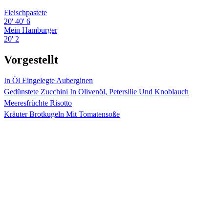
Fleischpastete
20'
40'
6
Mein Hamburger
20'
2
Vorgestellt
In Öl Eingelegte Auberginen
Gedünstete Zucchini In Olivenöl, Petersilie Und Knoblauch
Meeresfrüchte Risotto
Kräuter Brotkugeln Mit Tomatensoße