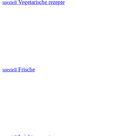
Vegetarische rezepte
speziell
Frische
speziell