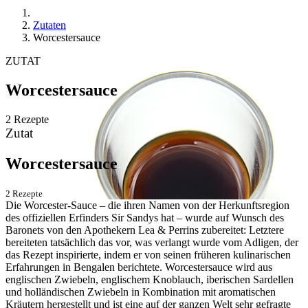
Zutaten
Worcestersauce
ZUTAT
Worcestersauce
2 Rezepte
Zutat
Worcestersauce
2 Rezepte
Die Worcester-Sauce – die ihren Namen von der Herkunftsregion
des offiziellen Erfinders Sir Sandys hat – wurde auf Wunsch des
Baronets von den Apothekern Lea & Perrins zubereitet: Letztere
bereiteten tatsächlich das vor, was verlangt wurde vom Adligen, der
das Rezept inspirierte, indem er von seinen früheren kulinarischen
Erfahrungen in Bengalen berichtete. Worcestersauce wird aus
englischen Zwiebeln, englischem Knoblauch, iberischen Sardellen
und holländischen Zwiebeln in Kombination mit aromatischen
Kräutern hergestellt und ist eine auf der ganzen Welt sehr gefragte