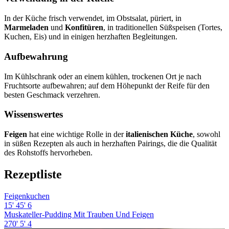
In der Küche frisch verwendet, im Obstsalat, püriert, in
Marmeladen
und
Konfitüren
, in traditionellen Süßspeisen (Tortes,
Kuchen, Eis) und in einigen herzhaften Begleitungen.
Aufbewahrung
Im Kühlschrank oder an einem kühlen, trockenen Ort je nach
Fruchtsorte aufbewahren; auf dem Höhepunkt der Reife für den
besten Geschmack verzehren.
Wissenswertes
Feigen
hat eine wichtige Rolle in der
italienischen Küche
, sowohl
in süßen Rezepten als auch in herzhaften Pairings, die die Qualität
des Rohstoffs hervorheben.
Rezeptliste
Feigenkuchen
15'
45'
6
Muskateller-Pudding Mit Trauben Und Feigen
270'
5'
4