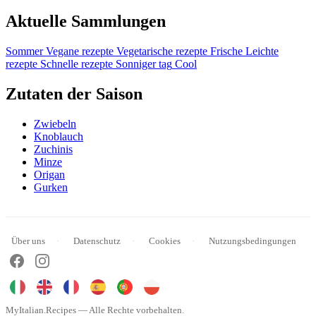
Aktuelle Sammlungen
Sommer
Vegane rezepte
Vegetarische rezepte
Frische
Leichte
rezepte
Schnelle rezepte
Sonniger tag
Cool
Zutaten der Saison
Zwiebeln
Knoblauch
Zuchinis
Minze
Origan
Gurken
Über uns
Datenschutz
Cookies
Nutzungsbedingungen
MyItalian.Recipes — Alle Rechte vorbehalten.