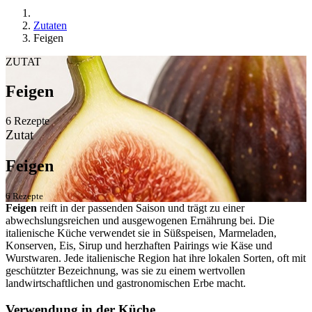
Zutaten
Feigen
ZUTAT
Feigen
6 Rezepte
Zutat
Feigen
6 Rezepte
Feigen
reift in der passenden Saison und trägt zu einer
abwechslungsreichen und ausgewogenen Ernährung bei. Die
italienische Küche verwendet sie in Süßspeisen, Marmeladen,
Konserven, Eis, Sirup und herzhaften Pairings wie Käse und
Wurstwaren. Jede italienische Region hat ihre lokalen Sorten, oft mit
geschützter Bezeichnung, was sie zu einem wertvollen
landwirtschaftlichen und gastronomischen Erbe macht.
Verwendung in der Küche