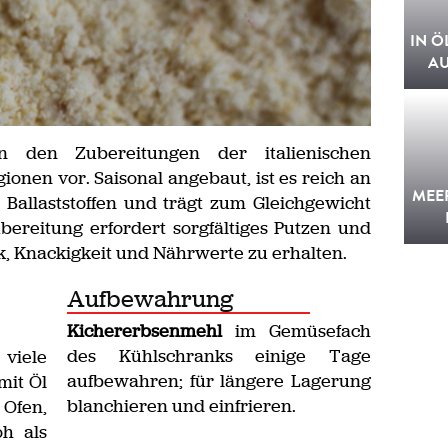
IN Ö
A
den Zubereitungen der italienischen
ionen vor. Saisonal angebaut, ist es reich an
MEE
 Ballaststoffen und trägt zum Gleichgewicht
bereitung erfordert sorgfältiges Putzen und
, Knackigkeit und Nährwerte zu erhalten.
Aufbewahrung
Kichererbsenmehl
im Gemüsefach
des Kühlschranks einige Tage
iele
aufbewahren; für längere Lagerung
mit Öl
blanchieren und einfrieren.
Ofen,
oh als