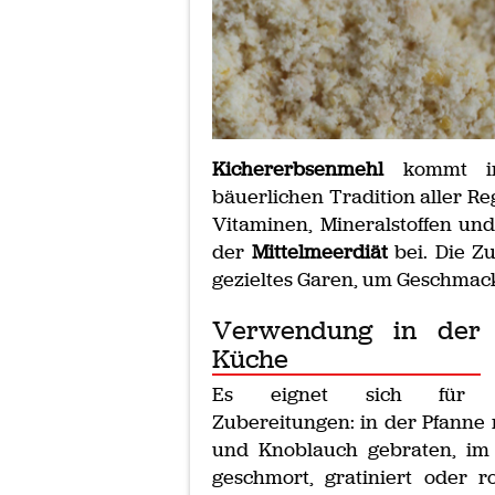
Kichererbsenmehl
kommt in 
bäuerlichen Tradition aller Reg
Vitaminen, Mineralstoffen und
der
Mittelmeerdiät
bei. Die Zu
gezieltes Garen, um Geschmack
Verwendung in der
Küche
Es eignet sich für v
Zubereitungen: in der Pfanne 
und Knoblauch gebraten, im 
geschmort, gratiniert oder r