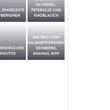
OLIVENÖL,
L EINGELEGTE
PETERSILIE UND
UBERGINEN
KNOBLAUCH
EIN TRIO VON
HALBGEFRORENEN:
RESFRÜCHTE
ERDBEERE,
RISOTTO
ANANAS, KIWI