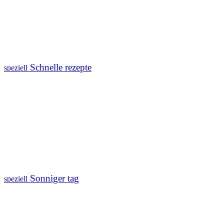
Schnelle rezepte
speziell
Sonniger tag
speziell