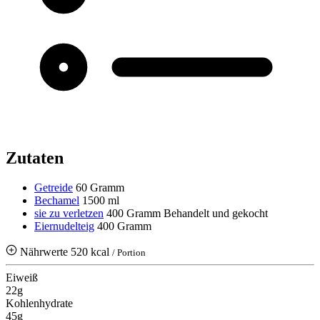
Zutaten
Getreide
60 Gramm
Bechamel
1500 ml
sie zu verletzen
400 Gramm
Behandelt und gekocht
Eiernudelteig
400 Gramm
Nährwerte
520 kcal
/ Portion
Eiweiß
22g
Kohlenhydrate
45g