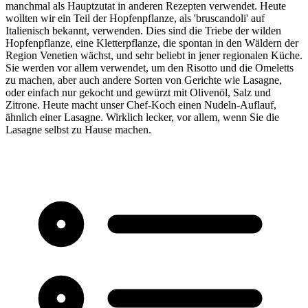
manchmal als Hauptzutat in anderen Rezepten verwendet. Heute
wollten wir ein Teil der Hopfenpflanze, als 'bruscandoli' auf
Italienisch bekannt, verwenden. Dies sind die Triebe der wilden
Hopfenpflanze, eine Kletterpflanze, die spontan in den Wäldern der
Region Venetien wächst, und sehr beliebt in jener regionalen Küche.
Sie werden vor allem verwendet, um den Risotto und die Omeletts
zu machen, aber auch andere Sorten von Gerichte wie Lasagne,
oder einfach nur gekocht und gewürzt mit Olivenöl, Salz und
Zitrone. Heute macht unser Chef-Koch einen Nudeln-Auflauf,
ähnlich einer Lasagne. Wirklich lecker, vor allem, wenn Sie die
Lasagne selbst zu Hause machen.