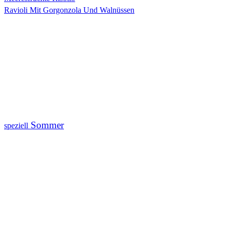
Ravioli Mit Gorgonzola Und Walnüssen
Sommer
speziell