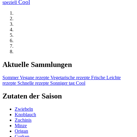
Cool
speziell
Aktuelle Sammlungen
Sommer
Vegane rezepte
Vegetarische rezepte
Frische
Leichte
rezepte
Schnelle rezepte
Sonniger tag
Cool
Zutaten der Saison
Zwiebeln
Knoblauch
Zuchinis
Minze
Origan
Gurken