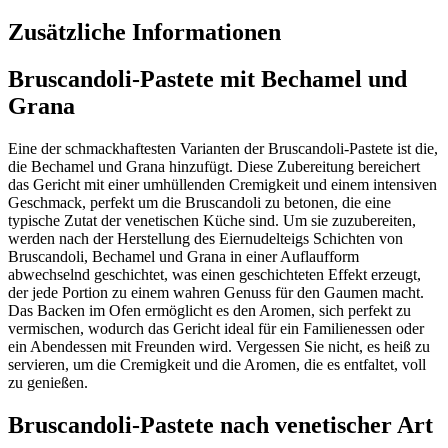
Zusätzliche Informationen
Bruscandoli-Pastete mit Bechamel und
Grana
Eine der schmackhaftesten Varianten der Bruscandoli-Pastete ist die,
die Bechamel und Grana hinzufügt. Diese Zubereitung bereichert
das Gericht mit einer umhüllenden Cremigkeit und einem intensiven
Geschmack, perfekt um die Bruscandoli zu betonen, die eine
typische Zutat der venetischen Küche sind. Um sie zuzubereiten,
werden nach der Herstellung des Eiernudelteigs Schichten von
Bruscandoli, Bechamel und Grana in einer Auflaufform
abwechselnd geschichtet, was einen geschichteten Effekt erzeugt,
der jede Portion zu einem wahren Genuss für den Gaumen macht.
Das Backen im Ofen ermöglicht es den Aromen, sich perfekt zu
vermischen, wodurch das Gericht ideal für ein Familienessen oder
ein Abendessen mit Freunden wird. Vergessen Sie nicht, es heiß zu
servieren, um die Cremigkeit und die Aromen, die es entfaltet, voll
zu genießen.
Bruscandoli-Pastete nach venetischer Art