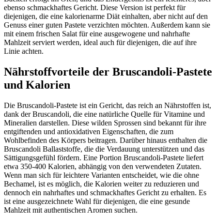
ebenso schmackhaftes Gericht. Diese Version ist perfekt für
diejenigen, die eine kalorienarme Diät einhalten, aber nicht auf den
Genuss einer guten Pastete verzichten möchten. Außerdem kann sie
mit einem frischen Salat für eine ausgewogene und nahrhafte
Mahlzeit serviert werden, ideal auch für diejenigen, die auf ihre
Linie achten.
Nährstoffvorteile der Bruscandoli-Pastete
und Kalorien
Die Bruscandoli-Pastete ist ein Gericht, das reich an Nährstoffen ist,
dank der Bruscandoli, die eine natürliche Quelle für Vitamine und
Mineralien darstellen. Diese wilden Sprossen sind bekannt für ihre
entgiftenden und antioxidativen Eigenschaften, die zum
Wohlbefinden des Körpers beitragen. Darüber hinaus enthalten die
Bruscandoli Ballaststoffe, die die Verdauung unterstützen und das
Sättigungsgefühl fördern. Eine Portion Bruscandoli-Pastete liefert
etwa 350-400 Kalorien, abhängig von den verwendeten Zutaten.
Wenn man sich für leichtere Varianten entscheidet, wie die ohne
Bechamel, ist es möglich, die Kalorien weiter zu reduzieren und
dennoch ein nahrhaftes und schmackhaftes Gericht zu erhalten. Es
ist eine ausgezeichnete Wahl für diejenigen, die eine gesunde
Mahlzeit mit authentischen Aromen suchen.