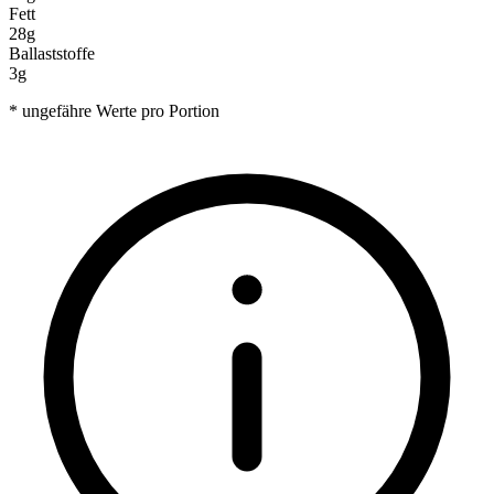
Fett
28g
Ballaststoffe
3g
* ungefähre Werte pro Portion