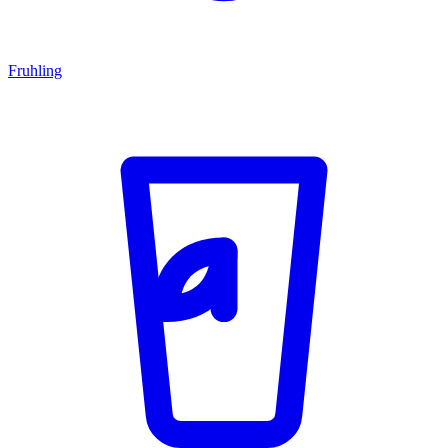
Fruhling