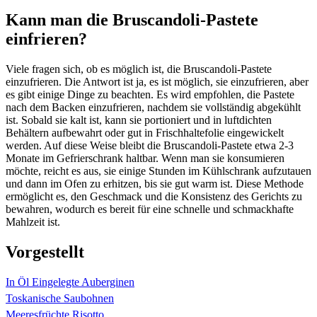
Kann man die Bruscandoli-Pastete
einfrieren?
Viele fragen sich, ob es möglich ist, die Bruscandoli-Pastete
einzufrieren. Die Antwort ist ja, es ist möglich, sie einzufrieren, aber
es gibt einige Dinge zu beachten. Es wird empfohlen, die Pastete
nach dem Backen einzufrieren, nachdem sie vollständig abgekühlt
ist. Sobald sie kalt ist, kann sie portioniert und in luftdichten
Behältern aufbewahrt oder gut in Frischhaltefolie eingewickelt
werden. Auf diese Weise bleibt die Bruscandoli-Pastete etwa 2-3
Monate im Gefrierschrank haltbar. Wenn man sie konsumieren
möchte, reicht es aus, sie einige Stunden im Kühlschrank aufzutauen
und dann im Ofen zu erhitzen, bis sie gut warm ist. Diese Methode
ermöglicht es, den Geschmack und die Konsistenz des Gerichts zu
bewahren, wodurch es bereit für eine schnelle und schmackhafte
Mahlzeit ist.
Vorgestellt
In Öl Eingelegte Auberginen
Toskanische Saubohnen
Meeresfrüchte Risotto