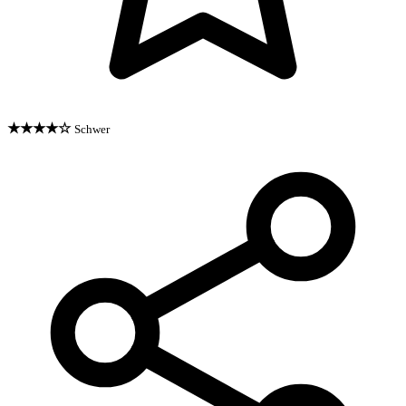
★★★★☆
Schwer