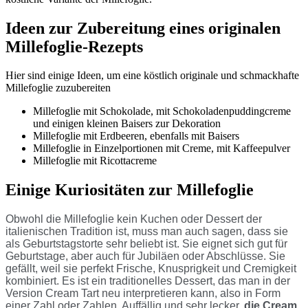
Ideen zur Zubereitung eines originalen
Millefoglie-Rezepts
Hier sind einige Ideen, um eine köstlich originale und schmackhafte
Millefoglie zuzubereiten
Millefoglie mit Schokolade, mit Schokoladenpuddingcreme
und einigen kleinen Baisers zur Dekoration
Millefoglie mit Erdbeeren, ebenfalls mit Baisers
Millefoglie in Einzelportionen mit Creme, mit Kaffeepulver
Millefoglie mit Ricottacreme
Einige Kuriositäten zur Millefoglie
Obwohl die Millefoglie kein Kuchen oder Dessert der
italienischen Tradition ist, muss man auch sagen, dass sie
als Geburtstagstorte sehr beliebt ist. Sie eignet sich gut für
Geburtstage, aber auch für Jubiläen oder Abschlüsse. Sie
gefällt, weil sie perfekt Frische, Knusprigkeit und Cremigkeit
kombiniert. Es ist ein traditionelles Dessert, das man in der
Version Cream Tart neu interpretieren kann, also in Form
einer Zahl oder Zahlen. Auffällig und sehr lecker,
die Cream