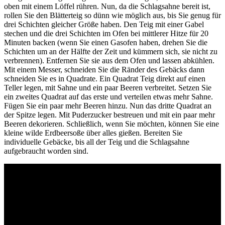
oben mit einem Löffel rühren. Nun, da die Schlagsahne bereit ist,
rollen Sie den Blätterteig so dünn wie möglich aus, bis Sie genug für
drei Schichten gleicher Größe haben. Den Teig mit einer Gabel
stechen und die drei Schichten im Ofen bei mittlerer Hitze für 20
Minuten backen (wenn Sie einen Gasofen haben, drehen Sie die
Schichten um an der Hälfte der Zeit und kümmern sich, sie nicht zu
verbrennen). Entfernen Sie sie aus dem Ofen und lassen abkühlen.
Mit einem Messer, schneiden Sie die Ränder des Gebäcks dann
schneiden Sie es in Quadrate. Ein Quadrat Teig direkt auf einen
Teller legen, mit Sahne und ein paar Beeren verbreitet. Setzen Sie
ein zweites Quadrat auf das erste und verteilen etwas mehr Sahne.
Fügen Sie ein paar mehr Beeren hinzu. Nun das dritte Quadrat an
der Spitze legen. Mit Puderzucker bestreuen und mit ein paar mehr
Beeren dekorieren. Schließlich, wenn Sie möchten, können Sie eine
kleine wilde Erdbeersoße über alles gießen. Bereiten Sie
individuelle Gebäcke, bis all der Teig und die Schlagsahne
aufgebraucht worden sind.