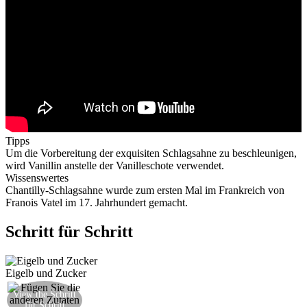
Tipps
Um die Vorbereitung der exquisiten Schlagsahne zu beschleunigen,
wird Vanillin anstelle der Vanilleschote verwendet.
Wissenswertes
Chantilly-Schlagsahne wurde zum ersten Mal im Frankreich von
Franois Vatel im 17. Jahrhundert gemacht.
Schritt für Schritt
Eigelb und Zucker
Dann fügen Sie langsam die Milch, das gesiebte
View the Schritt
für Schritt
Mehl und das Vanillin hinzu