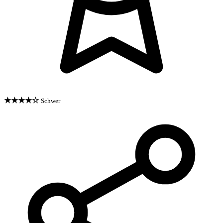
★★★★☆
Schwer