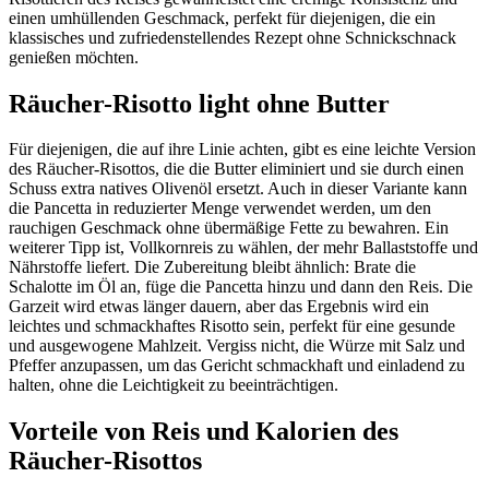
einen umhüllenden Geschmack, perfekt für diejenigen, die ein
klassisches und zufriedenstellendes Rezept ohne Schnickschnack
genießen möchten.
Räucher-Risotto light ohne Butter
Für diejenigen, die auf ihre Linie achten, gibt es eine leichte Version
des Räucher-Risottos, die die Butter eliminiert und sie durch einen
Schuss extra natives Olivenöl ersetzt. Auch in dieser Variante kann
die Pancetta in reduzierter Menge verwendet werden, um den
rauchigen Geschmack ohne übermäßige Fette zu bewahren. Ein
weiterer Tipp ist, Vollkornreis zu wählen, der mehr Ballaststoffe und
Nährstoffe liefert. Die Zubereitung bleibt ähnlich: Brate die
Schalotte im Öl an, füge die Pancetta hinzu und dann den Reis. Die
Garzeit wird etwas länger dauern, aber das Ergebnis wird ein
leichtes und schmackhaftes Risotto sein, perfekt für eine gesunde
und ausgewogene Mahlzeit. Vergiss nicht, die Würze mit Salz und
Pfeffer anzupassen, um das Gericht schmackhaft und einladend zu
halten, ohne die Leichtigkeit zu beeinträchtigen.
Vorteile von Reis und Kalorien des
Räucher-Risottos