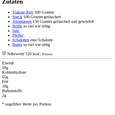
Zutaten
Vialone-Reis
300 Gramm
Speck
100 Gramm
geräuchert
Abonnieren
150 Gramm
geräuchert und gewürfelt
Brühe
so viel wie nötig
Salz
Pfeffer
Schalotten
eine Schalotte
Butter
so viel wie nötig
Nährwerte
520 kcal
/ Portion
Eiweiß
18g
Kohlenhydrate
65g
Fett
18g
Ballaststoffe
2g
* ungefähre Werte pro Portion