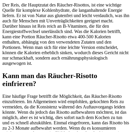
Der Reis, die Hauptzutat des Räucher-Risottos, ist eine wichtige
Quelle für komplexe Kohlenhydrate, die langanhaltende Energie
liefern. Er ist von Natur aus glutenfrei und leicht verdaulich, was ihn
auch für Menschen mit Unverträglichkeiten geeignet macht.
Darüber hinaus ist Reis reich an B-Vitaminen, die für den
Energiestoffwechsel unerlässlich sind. Was die Kalorien betrifft,
kann eine Portion Räucher-Risotto etwa 400-500 Kalorien
enthalten, abhängig von den verwendeten Zutaten und den
Portionen. Wenn man sich für eine leichte Version entscheidet,
können die Kalorien erheblich sinken, wodurch dieses Gericht nicht
nur schmackhaft, sondern auch ernährungsphysiologisch
ausgewogen ist.
Kann man das Räucher-Risotto
einfrieren?
Eine häufige Frage betrifft die Möglichkeit, das Räucher-Risotto
einzufrieren. Im Allgemeinen wird empfohlen, gekochten Reis zu
vermeiden, da die Konsistenz während des Auftauvorgangs leiden
könnte. Wenn du jedoch das Risotto aufbewahren möchtest, ist das
möglich, aber es ist wichtig, dies sofort nach dem Kochen zu tun
und es schnell abzukühlen. Einmal eingefroren, kann das Risotto bis
zu 2-3 Monate aufbewahrt werden. Wenn du es konsumieren