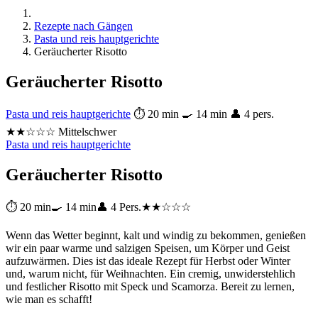
Rezepte nach Gängen
Pasta und reis hauptgerichte
Geräucherter Risotto
Geräucherter Risotto
Pasta und reis hauptgerichte
⏱ 20 min
🍳 14 min
👤 4 pers.
★★☆☆☆ Mittelschwer
Pasta und reis hauptgerichte
Geräucherter Risotto
⏱ 20 min
🍳 14 min
👤 4 Pers.
★★☆☆☆
Wenn das Wetter beginnt, kalt und windig zu bekommen, genießen
wir ein paar warme und salzigen Speisen, um Körper und Geist
aufzuwärmen. Dies ist das ideale Rezept für Herbst oder Winter
und, warum nicht, für Weihnachten. Ein cremig, unwiderstehlich
und festlicher Risotto mit Speck und Scamorza. Bereit zu lernen,
wie man es schafft!