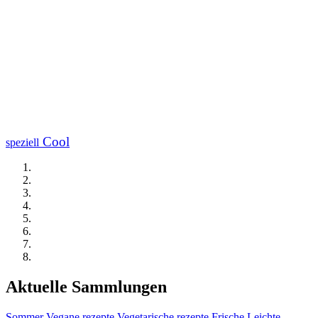
Cool
speziell
Aktuelle Sammlungen
Sommer
Vegane rezepte
Vegetarische rezepte
Frische
Leichte