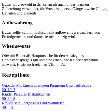
Butter wird sowohl in der kalten als auch in der warmen
Zubereitung verwendet, für Vorspeisen, erste Gänge, zweite Gänge,
Beilagen und Desserts.
Aufbewahrung
Butter sollte kühl im Kühlschrank aufbewahrt werden, fern von
Fremdgerüchen und damit sie nicht ranzig wird.
Wissenswertes
Obwohl Butter als Hauptursache für den Anstieg des
Cholesterinspiegels gilt und eine erhebliche Kalorienaufnahme
aufweist, ist sie auch reich an Vitamin A.
Rezeptliste
Gnocchi Mit Einem Cremigen Parmesan Und Trüffelsoße
20'
10'
3
Kinder Paradies Biskuitkuchen
90'
30'
8
Ravioli Mit Gorgonzola Und Walnüssen
40'
4'
2