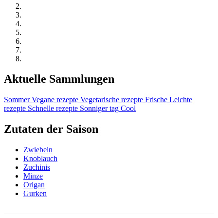
Aktuelle Sammlungen
Sommer
Vegane rezepte
Vegetarische rezepte
Frische
Leichte
rezepte
Schnelle rezepte
Sonniger tag
Cool
Zutaten der Saison
Zwiebeln
Knoblauch
Zuchinis
Minze
Origan
Gurken