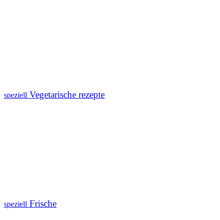
Vegetarische rezepte
speziell
Frische
speziell