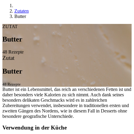
Zutaten
Butter
ZUTAT
Butter
48 Rezepte
Zutat
Butter
48 Rezepte
Butter ist ein Lebensmittel, das reich an verschiedenen Fetten ist und
daher besonders viele Kalorien zu sich nimmt. Auch dank seines
besonders delikaten Geschmacks wird es in zahlreichen
Zubereitungen verwendet, insbesondere in traditionellen ersten und
zweiten Gängen des Nordens, wie in diesem Fall in Desserts ohne
besondere geografische Unterschiede.
Verwendung in der Küche