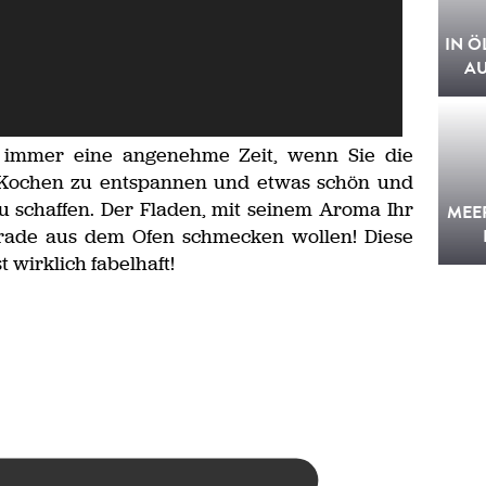
IN Ö
A
t immer eine angenehme Zeit, wenn Sie die
h Kochen zu entspannen und etwas schön und
zu schaffen. Der Fladen, mit seinem Aroma Ihr
MEE
erade aus dem Ofen schmecken wollen! Diese
 wirklich fabelhaft!