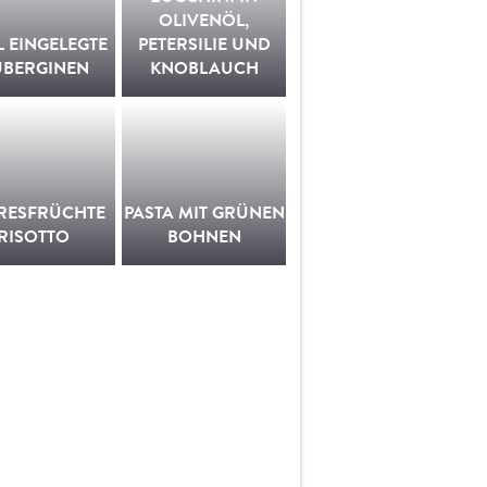
OLIVENÖL,
L EINGELEGTE
PETERSILIE UND
UBERGINEN
KNOBLAUCH
RESFRÜCHTE
PASTA MIT GRÜNEN
RISOTTO
BOHNEN