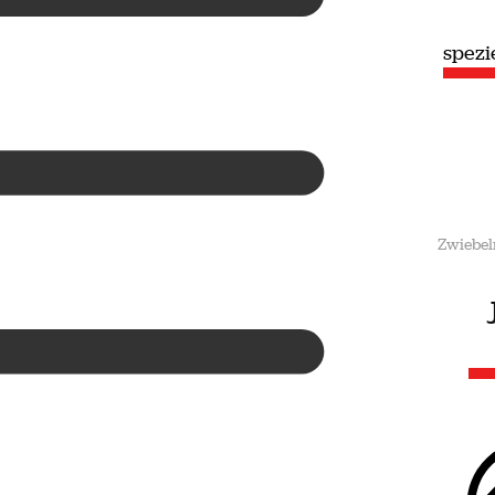
speziell
spezi
Sommer
Zwiebel