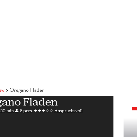
usw
Oregano Fladen
gano Fladen
 20 min
👤 6 pers.
★★★☆☆ Anspruchsvoll