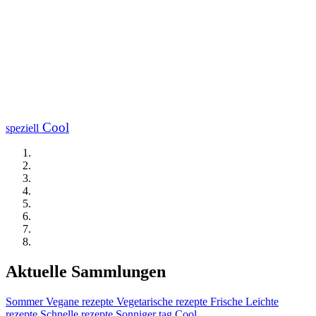
Cool
speziell
Aktuelle Sammlungen
Sommer
Vegane rezepte
Vegetarische rezepte
Frische
Leichte
rezepte
Schnelle rezepte
Sonniger tag
Cool