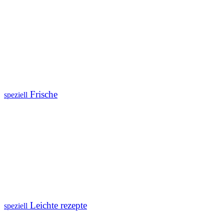
Frische
speziell
Leichte rezepte
speziell