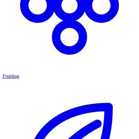
Fruhling