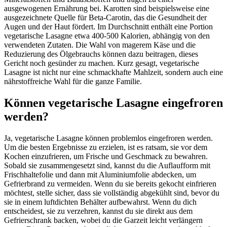
ausgewogenen Ernährung bei. Karotten sind beispielsweise eine
ausgezeichnete Quelle für Beta-Carotin, das die Gesundheit der
Augen und der Haut fördert. Im Durchschnitt enthält eine Portion
vegetarische Lasagne etwa 400-500 Kalorien, abhängig von den
verwendeten Zutaten. Die Wahl von magerem Käse und die
Reduzierung des Ölgebrauchs können dazu beitragen, dieses
Gericht noch gesünder zu machen. Kurz gesagt, vegetarische
Lasagne ist nicht nur eine schmackhafte Mahlzeit, sondern auch eine
nährstoffreiche Wahl für die ganze Familie.
Können vegetarische Lasagne eingefroren
werden?
Ja, vegetarische Lasagne können problemlos eingefroren werden.
Um die besten Ergebnisse zu erzielen, ist es ratsam, sie vor dem
Kochen einzufrieren, um Frische und Geschmack zu bewahren.
Sobald sie zusammengesetzt sind, kannst du die Auflaufform mit
Frischhaltefolie und dann mit Aluminiumfolie abdecken, um
Gefrierbrand zu vermeiden. Wenn du sie bereits gekocht einfrieren
möchtest, stelle sicher, dass sie vollständig abgekühlt sind, bevor du
sie in einem luftdichten Behälter aufbewahrst. Wenn du dich
entscheidest, sie zu verzehren, kannst du sie direkt aus dem
Gefrierschrank backen, wobei du die Garzeit leicht verlängern