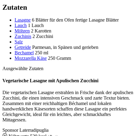
Zutaten
Lasagne
6 Blätter für den Ofen fertige Lasagne Blätter
Lauch
1 Lauch
Möhren
2 Karotten
Zuchinis
2 Zucchini
Salz
Getreide
Parmesan, in Spänen und gerieben
Bechamel
250 ml
Mozzarella Käse
250 Gramm
Ausgewählte Zutaten
Vegetarische Lasagne mit Apulischen Zucchini
Die vegetarischen Lasagne erstrahlen in Frische dank der apulischen
Zucchini, die einen intensiven Geschmack und zarte Textur bieten.
Zusammen mit einer reichhaltigen Béchamel und lokalen
handwerklichen Käsesorten schaffen diese Lasagne ein perfektes
Gleichgewicht, ideal für ein leichtes, aber schmackhaftes
Mittagessen.
Sponsor Laterradipuglia