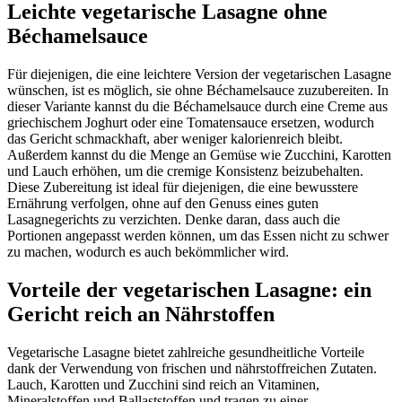
Leichte vegetarische Lasagne ohne
Béchamelsauce
Für diejenigen, die eine leichtere Version der vegetarischen Lasagne
wünschen, ist es möglich, sie ohne Béchamelsauce zuzubereiten. In
dieser Variante kannst du die Béchamelsauce durch eine Creme aus
griechischem Joghurt oder eine Tomatensauce ersetzen, wodurch
das Gericht schmackhaft, aber weniger kalorienreich bleibt.
Außerdem kannst du die Menge an Gemüse wie Zucchini, Karotten
und Lauch erhöhen, um die cremige Konsistenz beizubehalten.
Diese Zubereitung ist ideal für diejenigen, die eine bewusstere
Ernährung verfolgen, ohne auf den Genuss eines guten
Lasagnegerichts zu verzichten. Denke daran, dass auch die
Portionen angepasst werden können, um das Essen nicht zu schwer
zu machen, wodurch es auch bekömmlicher wird.
Vorteile der vegetarischen Lasagne: ein
Gericht reich an Nährstoffen
Vegetarische Lasagne bietet zahlreiche gesundheitliche Vorteile
dank der Verwendung von frischen und nährstoffreichen Zutaten.
Lauch, Karotten und Zucchini sind reich an Vitaminen,
Mineralstoffen und Ballaststoffen und tragen zu einer