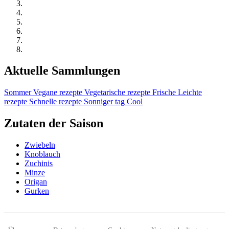
Aktuelle Sammlungen
Sommer
Vegane rezepte
Vegetarische rezepte
Frische
Leichte
rezepte
Schnelle rezepte
Sonniger tag
Cool
Zutaten der Saison
Zwiebeln
Knoblauch
Zuchinis
Minze
Origan
Gurken