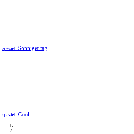
Sonniger tag
speziell
Cool
speziell