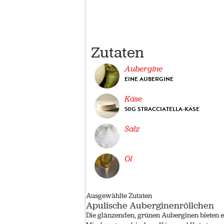
Zutaten
Aubergine
EINE AUBERGINE
Käse
50G STRACCIATELLA-KÄSE
Salz
Öl
Ausgewählte Zutaten
Apulische Auberginenröllchen
Die glänzenden, grünen Auberginen bieten ein