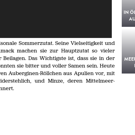
IN Ö
A
isonale Sommerzutat. Seine Vielseitigkeit und
hmack machen sie zur Hauptzutat so vieler
Beilagen. Das Wichtigste ist, dass sie in der
MEE
nnten sie bitter und voller Samen sein. Heute
ren Auberginen-Röllchen aus Apulien vor, mit
iderstehlich, und Minze, deren Mittelmeer-
nnert.