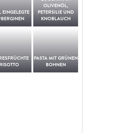
OLIVENÖL,
L EINGELEGTE
PETERSILIE UND
UBERGINEN
KNOBLAUCH
RESFRÜCHTE
PASTA MIT GRÜNEN
RISOTTO
BOHNEN