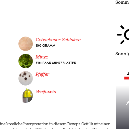
Somm
Gebackener Schinken
100 GRAMM
Sonni
Minze
EIN PAAR MINZEBLÄTTER
Pfeffer
Weißwein
e köstliche Interpretation in diesem Rezept. Gefüllt mit einer