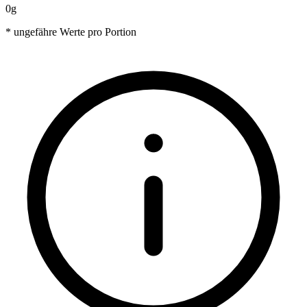
0g
* ungefähre Werte pro Portion