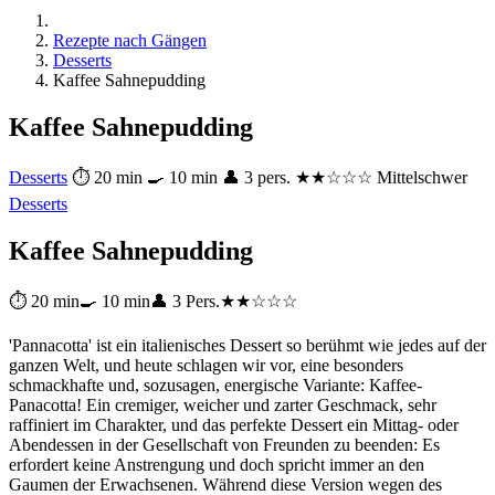
Rezepte nach Gängen
Desserts
Kaffee Sahnepudding
Kaffee Sahnepudding
Desserts
⏱ 20 min
🍳 10 min
👤 3 pers.
★★☆☆☆ Mittelschwer
Desserts
Kaffee Sahnepudding
⏱ 20 min
🍳 10 min
👤 3 Pers.
★★☆☆☆
'Pannacotta' ist ein italienisches Dessert so berühmt wie jedes auf der
ganzen Welt, und heute schlagen wir vor, eine besonders
schmackhafte und, sozusagen, energische Variante: Kaffee-
Panacotta! Ein cremiger, weicher und zarter Geschmack, sehr
raffiniert im Charakter, und das perfekte Dessert ein Mittag- oder
Abendessen in der Gesellschaft von Freunden zu beenden: Es
erfordert keine Anstrengung und doch spricht immer an den
Gaumen der Erwachsenen. Während diese Version wegen des