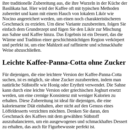
ihre traditionelle Zubereitung aus, die ihre Wurzeln in der Küche der
Basilikata hat. Hier wird der Kaffee oft mit typischen Methoden
zubereitet und kann mit einem Hauch von lokalem Likör wie
Nocino angereichert werden, um einen noch charakteristischeren
Geschmack zu erzielen. Um diese Variante zuzubereiten, folgen Sie
einfach dem Grundrezept und fügen Sie den Likör zur Mischung
aus Sahne und Kaffee hinzu. Das Ergebnis ist ein Dessert, das die
Wärme und Tradition einer geschichtsträchtigen Region verkörpert
und perfekt ist, um eine Mahlzeit auf raffinierte und schmackhafte
Weise abzuschließen.
Leichte Kaffee-Panna-Cotta ohne Zucker
Für diejenigen, die eine leichtere Version der Kaffee-Panna-Cotta
suchen, ist es möglich, sie ohne Zucker zuzubereiten, indem man
natürliche Süßstoffe wie Honig oder Erythrit verwendet. Die Sahne
kann durch eine leichte Version oder griechischen Joghurt ersetzt
werden, um eine cremige Konsistenz mit weniger Kalorien zu
erhalten. Diese Zubereitung ist ideal für diejenigen, die eine
kalorienarme Diät einhalten, aber nicht auf den Genuss eines
Löffeldesserts verzichten möchten. Denken Sie daran, den
Geschmack des Kaffees mit dem gewählten Süßstoff
auszubalancieren, um ein ausgewogenes und schmackhaftes Dessert
zu erhalten, das auch für Figurbewusste perfekt ist.