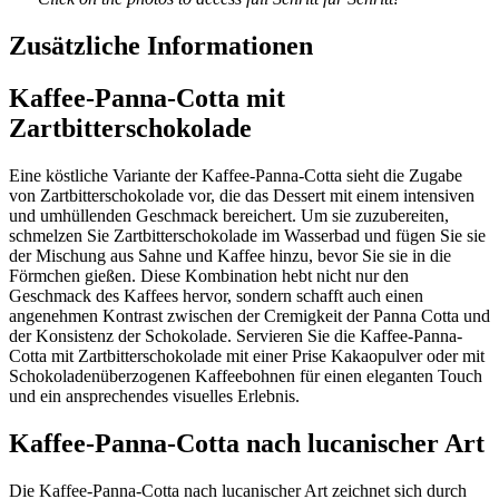
Zusätzliche Informationen
Kaffee-Panna-Cotta mit
Zartbitterschokolade
Eine köstliche Variante der Kaffee-Panna-Cotta sieht die Zugabe
von Zartbitterschokolade vor, die das Dessert mit einem intensiven
und umhüllenden Geschmack bereichert. Um sie zuzubereiten,
schmelzen Sie Zartbitterschokolade im Wasserbad und fügen Sie sie
der Mischung aus Sahne und Kaffee hinzu, bevor Sie sie in die
Förmchen gießen. Diese Kombination hebt nicht nur den
Geschmack des Kaffees hervor, sondern schafft auch einen
angenehmen Kontrast zwischen der Cremigkeit der Panna Cotta und
der Konsistenz der Schokolade. Servieren Sie die Kaffee-Panna-
Cotta mit Zartbitterschokolade mit einer Prise Kakaopulver oder mit
Schokoladenüberzogenen Kaffeebohnen für einen eleganten Touch
und ein ansprechendes visuelles Erlebnis.
Kaffee-Panna-Cotta nach lucanischer Art
Die Kaffee-Panna-Cotta nach lucanischer Art zeichnet sich durch