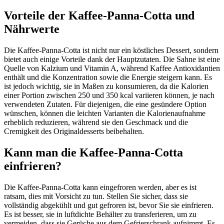
Vorteile der Kaffee-Panna-Cotta und
Nährwerte
Die Kaffee-Panna-Cotta ist nicht nur ein köstliches Dessert, sondern
bietet auch einige Vorteile dank der Hauptzutaten. Die Sahne ist eine
Quelle von Kalzium und Vitamin A, während Kaffee Antioxidantien
enthält und die Konzentration sowie die Energie steigern kann. Es
ist jedoch wichtig, sie in Maßen zu konsumieren, da die Kalorien
einer Portion zwischen 250 und 350 kcal variieren können, je nach
verwendeten Zutaten. Für diejenigen, die eine gesündere Option
wünschen, können die leichten Varianten die Kalorienaufnahme
erheblich reduzieren, während sie den Geschmack und die
Cremigkeit des Originaldesserts beibehalten.
Kann man die Kaffee-Panna-Cotta
einfrieren?
Die Kaffee-Panna-Cotta kann eingefroren werden, aber es ist
ratsam, dies mit Vorsicht zu tun. Stellen Sie sicher, dass sie
vollständig abgekühlt und gut gefroren ist, bevor Sie sie einfrieren.
Es ist besser, sie in luftdichte Behälter zu transferieren, um zu
vermeiden, dass sie Gerüche aus dem Gefrierschrank aufnimmt. Es