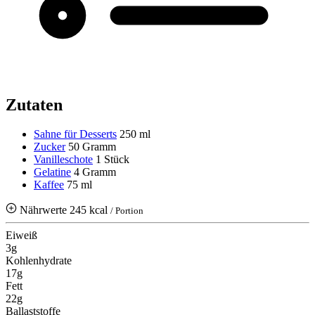
Zutaten
Sahne für Desserts
250 ml
Zucker
50 Gramm
Vanilleschote
1 Stück
Gelatine
4 Gramm
Kaffee
75 ml
Nährwerte
245 kcal
/ Portion
Eiweiß
3g
Kohlenhydrate
17g
Fett
22g
Ballaststoffe