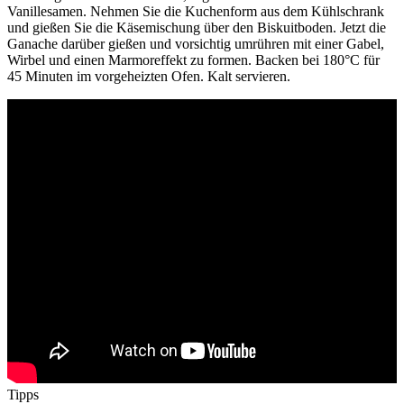
Vanillesamen. Nehmen Sie die Kuchenform aus dem Kühlschrank
und gießen Sie die Käsemischung über den Biskuitboden. Jetzt die
Ganache darüber gießen und vorsichtig umrühren mit einer Gabel,
Wirbel und einen Marmoreffekt zu formen. Backen bei 180°C für
45 Minuten im vorgeheizten Ofen. Kalt servieren.
Tipps