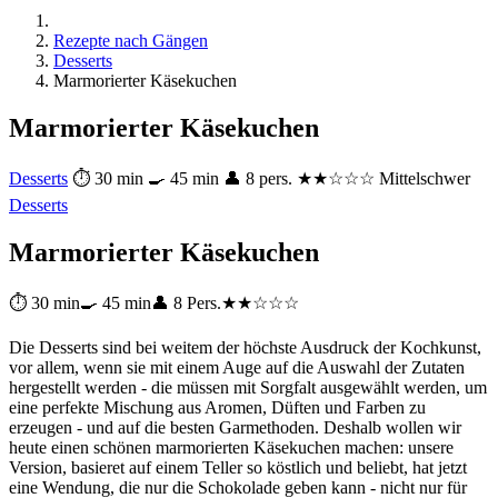
Rezepte nach Gängen
Desserts
Marmorierter Käsekuchen
Marmorierter Käsekuchen
Desserts
⏱ 30 min
🍳 45 min
👤 8 pers.
★★☆☆☆ Mittelschwer
Desserts
Marmorierter Käsekuchen
⏱ 30 min
🍳 45 min
👤 8 Pers.
★★☆☆☆
Die Desserts sind bei weitem der höchste Ausdruck der Kochkunst,
vor allem, wenn sie mit einem Auge auf die Auswahl der Zutaten
hergestellt werden - die müssen mit Sorgfalt ausgewählt werden, um
eine perfekte Mischung aus Aromen, Düften und Farben zu
erzeugen - und auf die besten Garmethoden. Deshalb wollen wir
heute einen schönen marmorierten Käsekuchen machen: unsere
Version, basieret auf einem Teller so köstlich und beliebt, hat jetzt
eine Wendung, die nur die Schokolade geben kann - nicht nur für