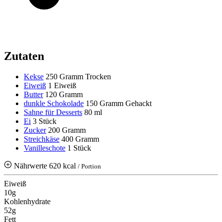
Zutaten
Kekse
250 Gramm
Trocken
Eiweiß
1 Eiweiß
Butter
120 Gramm
dunkle Schokolade
150 Gramm
Gehackt
Sahne für Desserts
80 ml
Ei
3 Stück
Zucker
200 Gramm
Streichkäse
400 Gramm
Vanilleschote
1 Stück
Nährwerte
620 kcal
/ Portion
Eiweiß
10g
Kohlenhydrate
52g
Fett