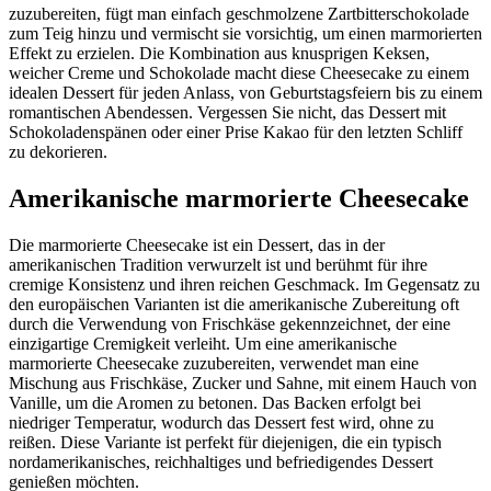
zuzubereiten, fügt man einfach geschmolzene Zartbitterschokolade
zum Teig hinzu und vermischt sie vorsichtig, um einen marmorierten
Effekt zu erzielen. Die Kombination aus knusprigen Keksen,
weicher Creme und Schokolade macht diese Cheesecake zu einem
idealen Dessert für jeden Anlass, von Geburtstagsfeiern bis zu einem
romantischen Abendessen. Vergessen Sie nicht, das Dessert mit
Schokoladenspänen oder einer Prise Kakao für den letzten Schliff
zu dekorieren.
Amerikanische marmorierte Cheesecake
Die marmorierte Cheesecake ist ein Dessert, das in der
amerikanischen Tradition verwurzelt ist und berühmt für ihre
cremige Konsistenz und ihren reichen Geschmack. Im Gegensatz zu
den europäischen Varianten ist die amerikanische Zubereitung oft
durch die Verwendung von Frischkäse gekennzeichnet, der eine
einzigartige Cremigkeit verleiht. Um eine amerikanische
marmorierte Cheesecake zuzubereiten, verwendet man eine
Mischung aus Frischkäse, Zucker und Sahne, mit einem Hauch von
Vanille, um die Aromen zu betonen. Das Backen erfolgt bei
niedriger Temperatur, wodurch das Dessert fest wird, ohne zu
reißen. Diese Variante ist perfekt für diejenigen, die ein typisch
nordamerikanisches, reichhaltiges und befriedigendes Dessert
genießen möchten.