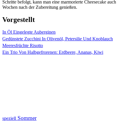
Schritte befolgt, kann man eine marmorierte Cheesecake auch
Wochen nach der Zubereitung genießen.
Vorgestellt
In Öl Eingelegte Auberginen
Gedünstete Zucchini In Olivenöl, Petersilie Und Knoblauch
Meeresfrüchte Risotto
Ein Trio Von Halbgefrorenen: Erdbeere, Ananas, Kiwi
Sommer
speziell