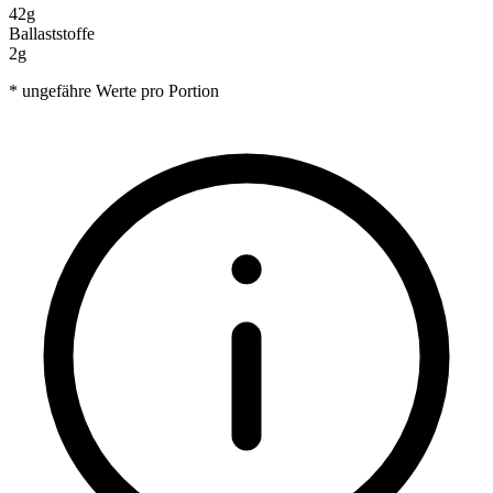
42g
Ballaststoffe
2g
* ungefähre Werte pro Portion