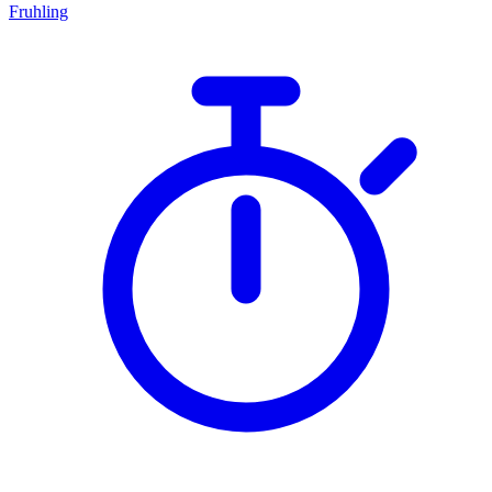
Fruhling