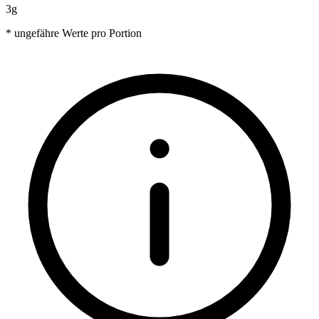
3g
* ungefähre Werte pro Portion