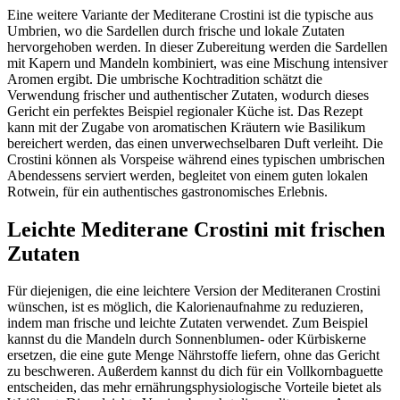
Eine weitere Variante der Mediterane Crostini ist die typische aus
Umbrien, wo die Sardellen durch frische und lokale Zutaten
hervorgehoben werden. In dieser Zubereitung werden die Sardellen
mit Kapern und Mandeln kombiniert, was eine Mischung intensiver
Aromen ergibt. Die umbrische Kochtradition schätzt die
Verwendung frischer und authentischer Zutaten, wodurch dieses
Gericht ein perfektes Beispiel regionaler Küche ist. Das Rezept
kann mit der Zugabe von aromatischen Kräutern wie Basilikum
bereichert werden, das einen unverwechselbaren Duft verleiht. Die
Crostini können als Vorspeise während eines typischen umbrischen
Abendessens serviert werden, begleitet von einem guten lokalen
Rotwein, für ein authentisches gastronomisches Erlebnis.
Leichte Mediterane Crostini mit frischen
Zutaten
Für diejenigen, die eine leichtere Version der Mediteranen Crostini
wünschen, ist es möglich, die Kalorienaufnahme zu reduzieren,
indem man frische und leichte Zutaten verwendet. Zum Beispiel
kannst du die Mandeln durch Sonnenblumen- oder Kürbiskerne
ersetzen, die eine gute Menge Nährstoffe liefern, ohne das Gericht
zu beschweren. Außerdem kannst du dich für ein Vollkornbaguette
entscheiden, das mehr ernährungsphysiologische Vorteile bietet als