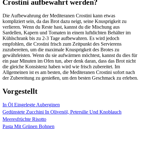
Crostini aufbewahrt werden?
Die Aufbewahrung der Mediteranen Crostini kann etwas
kompliziert sein, da das Brot dazu neigt, seine Knusprigkeit zu
verlieren. Wenn du Reste hast, kannst du die Mischung aus
Sardellen, Kapern und Tomaten in einem luftdichten Behälter im
Kühlschrank bis zu 2-3 Tage aufbewahren. Es wird jedoch
empfohlen, die Crostini frisch zum Zeitpunkt des Servierens
zuzubereiten, um die maximale Knusprigkeit des Brotes zu
gewährleisten. Wenn du sie aufwärmen möchtest, kannst du dies für
ein paar Minuten im Ofen tun, aber denk daran, dass das Brot nicht
die gleiche Konsistenz haben wird wie frisch zubereitet. Im
Allgemeinen ist es am besten, die Mediteranen Crostini sofort nach
der Zubereitung zu genießen, um den besten Geschmack zu erleben.
Vorgestellt
In Öl Eingelegte Auberginen
Gedünstete Zucchini In Olivenöl, Petersilie Und Knoblauch
Meeresfrüchte Risotto
Pasta Mit Grünen Bohnen