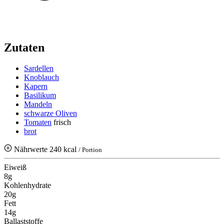
Zutaten
Sardellen
Knoblauch
Kapern
Basilikum
Mandeln
schwarze Oliven
Tomaten
frisch
brot
Nährwerte
240 kcal
/ Portion
Eiweiß
8g
Kohlenhydrate
20g
Fett
14g
Ballaststoffe