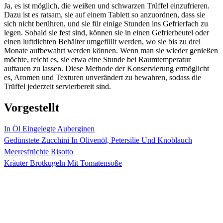
Ja, es ist möglich, die weißen und schwarzen Trüffel einzufrieren.
Dazu ist es ratsam, sie auf einem Tablett so anzuordnen, dass sie
sich nicht berühren, und sie für einige Stunden ins Gefrierfach zu
legen. Sobald sie fest sind, können sie in einen Gefrierbeutel oder
einen luftdichten Behälter umgefüllt werden, wo sie bis zu drei
Monate aufbewahrt werden können. Wenn man sie wieder genießen
möchte, reicht es, sie etwa eine Stunde bei Raumtemperatur
auftauen zu lassen. Diese Methode der Konservierung ermöglicht
es, Aromen und Texturen unverändert zu bewahren, sodass die
Trüffel jederzeit servierbereit sind.
Vorgestellt
In Öl Eingelegte Auberginen
Gedünstete Zucchini In Olivenöl, Petersilie Und Knoblauch
Meeresfrüchte Risotto
Kräuter Brotkugeln Mit Tomatensoße