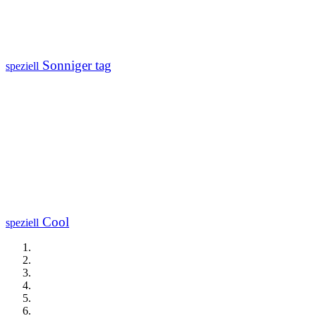
Sonniger tag
speziell
Cool
speziell