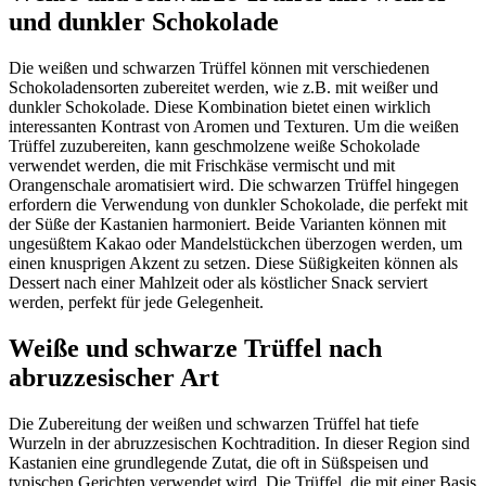
und dunkler Schokolade
Die weißen und schwarzen Trüffel können mit verschiedenen
Schokoladensorten zubereitet werden, wie z.B. mit weißer und
dunkler Schokolade. Diese Kombination bietet einen wirklich
interessanten Kontrast von Aromen und Texturen. Um die weißen
Trüffel zuzubereiten, kann geschmolzene weiße Schokolade
verwendet werden, die mit Frischkäse vermischt und mit
Orangenschale aromatisiert wird. Die schwarzen Trüffel hingegen
erfordern die Verwendung von dunkler Schokolade, die perfekt mit
der Süße der Kastanien harmoniert. Beide Varianten können mit
ungesüßtem Kakao oder Mandelstückchen überzogen werden, um
einen knusprigen Akzent zu setzen. Diese Süßigkeiten können als
Dessert nach einer Mahlzeit oder als köstlicher Snack serviert
werden, perfekt für jede Gelegenheit.
Weiße und schwarze Trüffel nach
abruzzesischer Art
Die Zubereitung der weißen und schwarzen Trüffel hat tiefe
Wurzeln in der abruzzesischen Kochtradition. In dieser Region sind
Kastanien eine grundlegende Zutat, die oft in Süßspeisen und
typischen Gerichten verwendet wird. Die Trüffel, die mit einer Basis