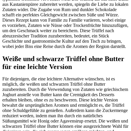
aus Kastanienpüree zubereitet werden, spiegeln die Liebe zu lokalen
Zutaten wider. Die Zugabe von Rum und dunkler Schokolade
schafft ein perfektes Gleichgewicht zwischen Süße und Würze.
Dieses Rezept kann von Familie zu Familie variieren, wobei einige
es vorziehen, Zutaten wie Nüsse oder Trockenfrüchte hinzuzufügen,
um den Geschmack weiter zu bereichern. Diese Trüffel nach
abruzzesischer Tradition zuzubereiten, bedeutet, ein Stück
Geschichte und gastronomische Kultur auf den Tisch zu bringen,
wobei jeder Biss eine Reise durch die Aromen der Region darstellt.
Weiße und schwarze Trüffel ohne Butter
für eine leichte Version
Für diejenigen, die eine leichtere Alternative wünschen, ist es
möglich, die weißen und schwarzen Trüffel ohne Butter
zuzubereiten. Durch die Verwendung von Zutaten wie griechischem
Joghurt anstelle von Butter kann die Cremigkeit des Desserts
erhalten bleiben, ohne es zu beschweren. Diese leichte Version
bewahrt die ursprünglichen Aromen und ermöglicht es, die Trüffel
ohne Schuldgefühle zu genießen. Außerdem kann die Zuckermenge
reduziert werden, indem man ihn durch ein natürliches
Süßungsmittel wie Honig oder Agavensirup ersetzt. Die weißen und
schwarzen Trüffel ohne Butter können eine ausgezeichnete Wahl für