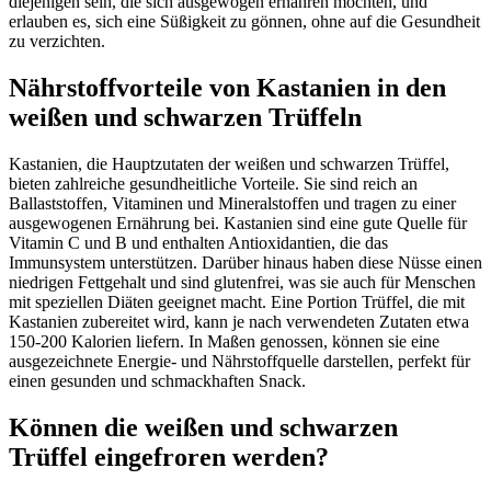
diejenigen sein, die sich ausgewogen ernähren möchten, und
erlauben es, sich eine Süßigkeit zu gönnen, ohne auf die Gesundheit
zu verzichten.
Nährstoffvorteile von Kastanien in den
weißen und schwarzen Trüffeln
Kastanien, die Hauptzutaten der weißen und schwarzen Trüffel,
bieten zahlreiche gesundheitliche Vorteile. Sie sind reich an
Ballaststoffen, Vitaminen und Mineralstoffen und tragen zu einer
ausgewogenen Ernährung bei. Kastanien sind eine gute Quelle für
Vitamin C und B und enthalten Antioxidantien, die das
Immunsystem unterstützen. Darüber hinaus haben diese Nüsse einen
niedrigen Fettgehalt und sind glutenfrei, was sie auch für Menschen
mit speziellen Diäten geeignet macht. Eine Portion Trüffel, die mit
Kastanien zubereitet wird, kann je nach verwendeten Zutaten etwa
150-200 Kalorien liefern. In Maßen genossen, können sie eine
ausgezeichnete Energie- und Nährstoffquelle darstellen, perfekt für
einen gesunden und schmackhaften Snack.
Können die weißen und schwarzen
Trüffel eingefroren werden?