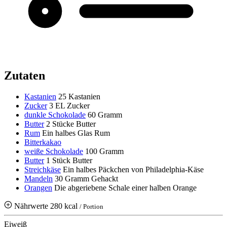
Zutaten
Kastanien
25 Kastanien
Zucker
3 EL Zucker
dunkle Schokolade
60 Gramm
Butter
2 Stücke Butter
Rum
Ein halbes Glas Rum
Bitterkakao
weiße Schokolade
100 Gramm
Butter
1 Stück Butter
Streichkäse
Ein halbes Päckchen von Philadelphia-Käse
Mandeln
30 Gramm
Gehackt
Orangen
Die abgeriebene Schale einer halben Orange
Nährwerte
280 kcal
/ Portion
Eiweiß