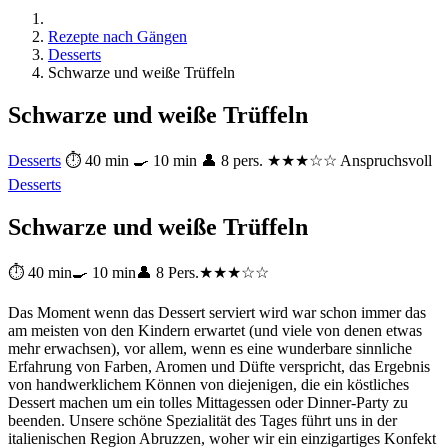
Rezepte nach Gängen
Desserts
Schwarze und weiße Trüffeln
Schwarze und weiße Trüffeln
Desserts
⏱ 40 min
🍳 10 min
👤 8 pers.
★★★☆☆ Anspruchsvoll
Desserts
Schwarze und weiße Trüffeln
⏱ 40 min
🍳 10 min
👤 8 Pers.
★★★☆☆
Das Moment wenn das Dessert serviert wird war schon immer das
am meisten von den Kindern erwartet (und viele von denen etwas
mehr erwachsen), vor allem, wenn es eine wunderbare sinnliche
Erfahrung von Farben, Aromen und Düfte verspricht, das Ergebnis
von handwerklichem Können von diejenigen, die ein köstliches
Dessert machen um ein tolles Mittagessen oder Dinner-Party zu
beenden. Unsere schöne Spezialität des Tages führt uns in der
italienischen Region Abruzzen, woher wir ein einzigartiges Konfekt