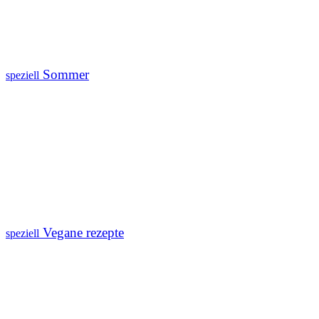
Sommer
speziell
Vegane rezepte
speziell