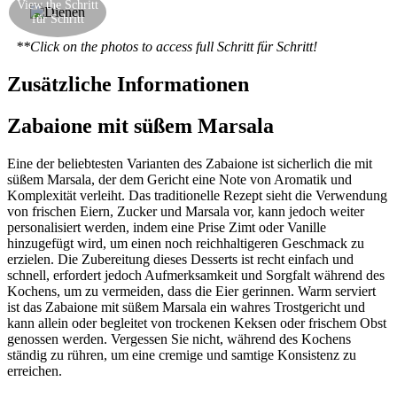
View the Schritt
einem Glas. Sie können sie direkt oder kalt aus
für Schritt
dem Kühlschrank essen
**Click on the photos to access full Schritt für Schritt!
Zusätzliche Informationen
Zabaione mit süßem Marsala
Eine der beliebtesten Varianten des Zabaione ist sicherlich die mit
süßem Marsala, der dem Gericht eine Note von Aromatik und
Komplexität verleiht. Das traditionelle Rezept sieht die Verwendung
von frischen Eiern, Zucker und Marsala vor, kann jedoch weiter
personalisiert werden, indem eine Prise Zimt oder Vanille
hinzugefügt wird, um einen noch reichhaltigeren Geschmack zu
erzielen. Die Zubereitung dieses Desserts ist recht einfach und
schnell, erfordert jedoch Aufmerksamkeit und Sorgfalt während des
Kochens, um zu vermeiden, dass die Eier gerinnen. Warm serviert
ist das Zabaione mit süßem Marsala ein wahres Trostgericht und
kann allein oder begleitet von trockenen Keksen oder frischem Obst
genossen werden. Vergessen Sie nicht, während des Kochens
ständig zu rühren, um eine cremige und samtige Konsistenz zu
erreichen.