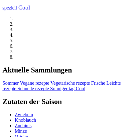
Cool
speziell
Aktuelle Sammlungen
Sommer
Vegane rezepte
Vegetarische rezepte
Frische
Leichte
rezepte
Schnelle rezepte
Sonniger tag
Cool
Zutaten der Saison
Zwiebeln
Knoblauch
Zuchinis
Minze
Origan