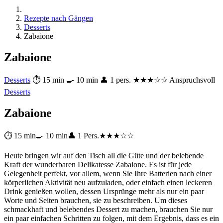
Rezepte nach Gängen
Desserts
Zabaione
Zabaione
Desserts
⏱ 15 min
🍳 10 min
👤 1 pers.
★★★☆☆ Anspruchsvoll
Desserts
Zabaione
⏱ 15 min
🍳 10 min
👤 1 Pers.
★★★☆☆
Heute bringen wir auf den Tisch all die Güte und der belebende
Kraft der wunderbaren Delikatesse Zabaione. Es ist für jede
Gelegenheit perfekt, vor allem, wenn Sie Ihre Batterien nach einer
körperlichen Aktivität neu aufzuladen, oder einfach einen leckeren
Drink genießen wollen, dessen Ursprünge mehr als nur ein paar
Worte und Seiten brauchen, sie zu beschreiben. Um dieses
schmackhaft und belebendes Dessert zu machen, brauchen Sie nur
ein paar einfachen Schritten zu folgen, mit dem Ergebnis, dass es ein