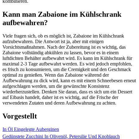
kombinieren.
Kann man Zabaione im Kühlschrank
aufbewahren?
Viele fragen sich, ob es möglich ist, Zabaione im Kühlschrank
aufzubewahren. Die Antwort ist ja, aber mit einigen
Vorsichtsmaßnahmen. Nach der Zubereitung ist es wichtig, das
Zabaione vollständig abkühlen zu lassen, bevor es in einem
luftdichten Behälter aufbewahrt wird. Es kann im Kühlschrank für
maximal 2-3 Tage aufbewahrt werden. Es wird jedoch empfohlen,
es frisch zu konsumieren, um die Cremigkeit und den Geschmack
optimal zu genießen. Wenn das Zabaione während der
Aufbewahrung zu dick wird, kann es mit einem Schneebesen erneut
aufgeschlagen werden, um die gewünschte Konsistenz
wiederherzustellen. Denken Sie daran, dass es sich um ein Dessert
auf Eibasis handelt, daher ist es wichtig, auf die Frische der
verwendeten Zutaten und deren Aufbewahrung zu achten.
Vorgestellt
In Öl Eingelegte Auberginen
Gedünstete Zucchini In Olivenöl, Petersilie Und Knoblauch