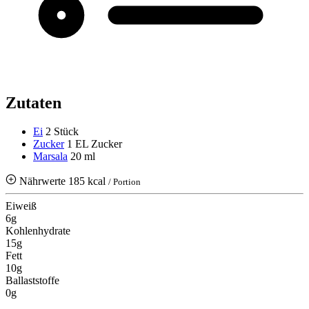
Zutaten
Ei
2 Stück
Zucker
1 EL Zucker
Marsala
20 ml
Nährwerte
185 kcal
/ Portion
Eiweiß
6g
Kohlenhydrate
15g
Fett
10g
Ballaststoffe
0g