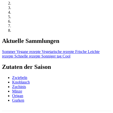
Aktuelle Sammlungen
Sommer
Vegane rezepte
Vegetarische rezepte
Frische
Leichte
rezepte
Schnelle rezepte
Sonniger tag
Cool
Zutaten der Saison
Zwiebeln
Knoblauch
Zuchinis
Minze
Origan
Gurken