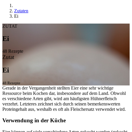
Zutaten
Ei
ZUTAT
Ei
48 Rezepte
Zutat
Ei
48 Rezepte
Gerade in der Vergangenheit stellten Eier eine sehr wichtige
Ressource beim Kochen dar, insbesondere auf dem Land. Obwohl
es verschiedene Arten gibt, wird am häufigsten Hühnerfleisch
verzehrt. Letzteres zeichnet sich durch seinen bemerkenswerten
Proteingehalt aus, weshalb es oft als Fleischersatz verwendet wird.
Verwendung in der Küche
Eier können auf viele verschiedene Arten gekocht werden (gekocht,