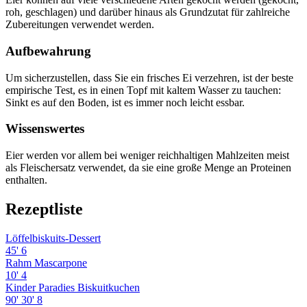
roh, geschlagen) und darüber hinaus als Grundzutat für zahlreiche
Zubereitungen verwendet werden.
Aufbewahrung
Um sicherzustellen, dass Sie ein frisches Ei verzehren, ist der beste
empirische Test, es in einen Topf mit kaltem Wasser zu tauchen:
Sinkt es auf den Boden, ist es immer noch leicht essbar.
Wissenswertes
Eier werden vor allem bei weniger reichhaltigen Mahlzeiten meist
als Fleischersatz verwendet, da sie eine große Menge an Proteinen
enthalten.
Rezeptliste
Löffelbiskuits-Dessert
45'
6
Rahm Mascarpone
10'
4
Kinder Paradies Biskuitkuchen
90'
30'
8