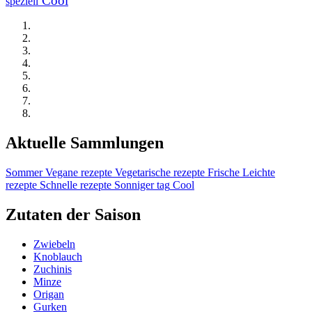
Cool
speziell
Aktuelle Sammlungen
Sommer
Vegane rezepte
Vegetarische rezepte
Frische
Leichte
rezepte
Schnelle rezepte
Sonniger tag
Cool
Zutaten der Saison
Zwiebeln
Knoblauch
Zuchinis
Minze
Origan
Gurken