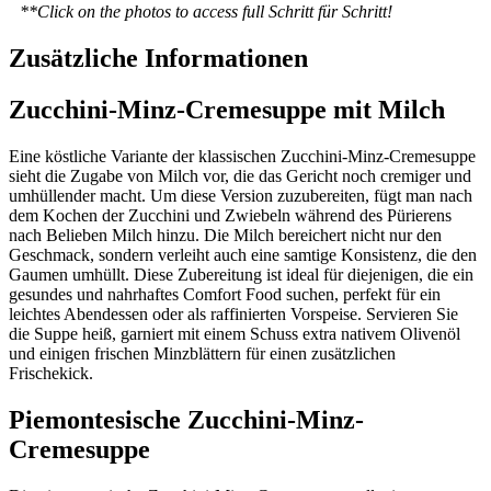
**Click on the photos to access full Schritt für Schritt!
Zusätzliche Informationen
Zucchini-Minz-Cremesuppe mit Milch
Eine köstliche Variante der klassischen Zucchini-Minz-Cremesuppe
sieht die Zugabe von Milch vor, die das Gericht noch cremiger und
umhüllender macht. Um diese Version zuzubereiten, fügt man nach
dem Kochen der Zucchini und Zwiebeln während des Pürierens
nach Belieben Milch hinzu. Die Milch bereichert nicht nur den
Geschmack, sondern verleiht auch eine samtige Konsistenz, die den
Gaumen umhüllt. Diese Zubereitung ist ideal für diejenigen, die ein
gesundes und nahrhaftes Comfort Food suchen, perfekt für ein
leichtes Abendessen oder als raffinierten Vorspeise. Servieren Sie
die Suppe heiß, garniert mit einem Schuss extra nativem Olivenöl
und einigen frischen Minzblättern für einen zusätzlichen
Frischekick.
Piemontesische Zucchini-Minz-
Cremesuppe