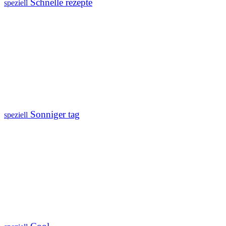
Schnelle rezepte
speziell
Sonniger tag
speziell