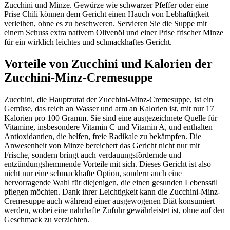
Zucchini und Minze. Gewürze wie schwarzer Pfeffer oder eine
Prise Chili können dem Gericht einen Hauch von Lebhaftigkeit
verleihen, ohne es zu beschweren. Servieren Sie die Suppe mit
einem Schuss extra nativem Olivenöl und einer Prise frischer Minze
für ein wirklich leichtes und schmackhaftes Gericht.
Vorteile von Zucchini und Kalorien der
Zucchini-Minz-Cremesuppe
Zucchini, die Hauptzutat der Zucchini-Minz-Cremesuppe, ist ein
Gemüse, das reich an Wasser und arm an Kalorien ist, mit nur 17
Kalorien pro 100 Gramm. Sie sind eine ausgezeichnete Quelle für
Vitamine, insbesondere Vitamin C und Vitamin A, und enthalten
Antioxidantien, die helfen, freie Radikale zu bekämpfen. Die
Anwesenheit von Minze bereichert das Gericht nicht nur mit
Frische, sondern bringt auch verdauungsfördernde und
entzündungshemmende Vorteile mit sich. Dieses Gericht ist also
nicht nur eine schmackhafte Option, sondern auch eine
hervorragende Wahl für diejenigen, die einen gesunden Lebensstil
pflegen möchten. Dank ihrer Leichtigkeit kann die Zucchini-Minz-
Cremesuppe auch während einer ausgewogenen Diät konsumiert
werden, wobei eine nahrhafte Zufuhr gewährleistet ist, ohne auf den
Geschmack zu verzichten.