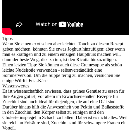
Tipps
Wenn Sie einen exotischen aber leichten Touch zu diesem Rezept
geben möchten, könnten Sie etwas Joghurt hinzufügen; aber wenn
man es kräftigen und zu einem einzigen Hauptkurs machen will,
dann der beste Weg, dies zu tun, ist den Ricotta hinzuzufügen.
Einen letzten Tipp: Sie können auch diese Cremesuppe als schön
leichte Nudelsoße verwenden - selbstverständlich eine
Sommerversion. Um die Suppe fertig zu machen, versuchen Sie
einige Würfel Feta-Käse.
Wissenswertes
Es ist wissenschaftlich erwiesen, dass grünes Gemüse zu essen für
Ihre Augen gut ist, vor allem im Erwachsenenalter. Rezepte für
Zucchini sind auch ideal für diejenigen, die auf eine Diät sind.
Darüber hinaus hilft die Anwesenheit von Pektin und Ballaststoffe
in den Zucchini, den Körper selbst zu reinigen und den
Cholesterinspiegel in Schach zu halten. Dabei ist es nicht alles: Weil
sie reich an Folsäure sind, Zucchini sind für schwangere Frauen ein
Vorteil.