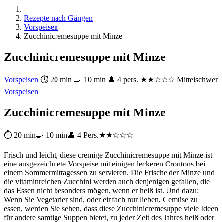
Rezepte nach Gängen
Vorspeisen
Zucchinicremesuppe mit Minze
Zucchinicremesuppe mit Minze
Vorspeisen
⏱ 20 min
🍳 10 min
👤 4 pers.
★★☆☆☆ Mittelschwer
Vorspeisen
Zucchinicremesuppe mit Minze
⏱ 20 min
🍳 10 min
👤 4 Pers.
★★☆☆☆
Frisch und leicht, diese cremige Zucchinicremesuppe mit Minze ist
eine ausgezeichnete Vorspeise mit einigen leckeren Croutons bei
einem Sommermittagessen zu servieren. Die Frische der Minze und
die vitaminreichen Zucchini werden auch denjenigen gefallen, die
das Essen nicht besonders mögen, wenn er heiß ist. Und dazu:
Wenn Sie Vegetarier sind, oder einfach nur lieben, Gemüse zu
essen, werden Sie sehen, dass diese Zucchinicremesuppe viele Ideen
für andere samtige Suppen bietet, zu jeder Zeit des Jahres heiß oder