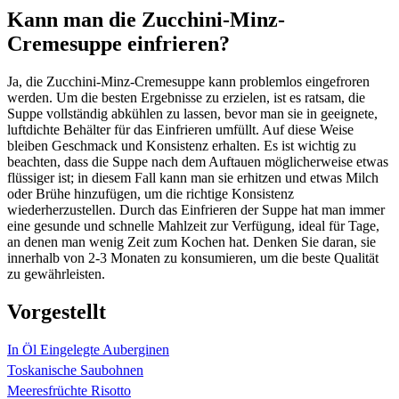
Kann man die Zucchini-Minz-
Cremesuppe einfrieren?
Ja, die Zucchini-Minz-Cremesuppe kann problemlos eingefroren
werden. Um die besten Ergebnisse zu erzielen, ist es ratsam, die
Suppe vollständig abkühlen zu lassen, bevor man sie in geeignete,
luftdichte Behälter für das Einfrieren umfüllt. Auf diese Weise
bleiben Geschmack und Konsistenz erhalten. Es ist wichtig zu
beachten, dass die Suppe nach dem Auftauen möglicherweise etwas
flüssiger ist; in diesem Fall kann man sie erhitzen und etwas Milch
oder Brühe hinzufügen, um die richtige Konsistenz
wiederherzustellen. Durch das Einfrieren der Suppe hat man immer
eine gesunde und schnelle Mahlzeit zur Verfügung, ideal für Tage,
an denen man wenig Zeit zum Kochen hat. Denken Sie daran, sie
innerhalb von 2-3 Monaten zu konsumieren, um die beste Qualität
zu gewährleisten.
Vorgestellt
In Öl Eingelegte Auberginen
Toskanische Saubohnen
Meeresfrüchte Risotto