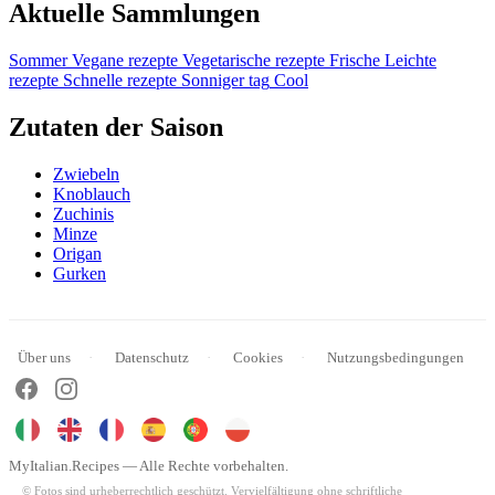
Aktuelle Sammlungen
Sommer
Vegane rezepte
Vegetarische rezepte
Frische
Leichte
rezepte
Schnelle rezepte
Sonniger tag
Cool
Zutaten der Saison
Zwiebeln
Knoblauch
Zuchinis
Minze
Origan
Gurken
Über uns
Datenschutz
Cookies
Nutzungsbedingungen
MyItalian.Recipes — Alle Rechte vorbehalten.
© Fotos sind urheberrechtlich geschützt. Vervielfältigung ohne schriftliche