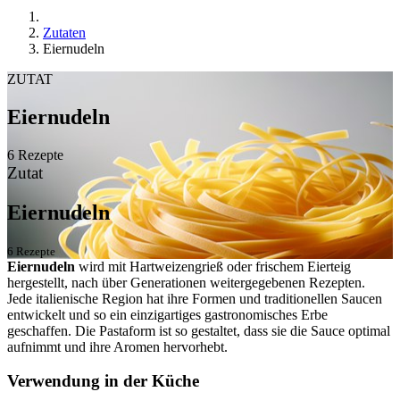
Zutaten
Eiernudeln
ZUTAT
Eiernudeln
6 Rezepte
Zutat
Eiernudeln
6 Rezepte
Eiernudeln
wird mit Hartweizengrieß oder frischem Eierteig
hergestellt, nach über Generationen weitergegebenen Rezepten.
Jede italienische Region hat ihre Formen und traditionellen Saucen
entwickelt und so ein einzigartiges gastronomisches Erbe
geschaffen. Die Pastaform ist so gestaltet, dass sie die Sauce optimal
aufnimmt und ihre Aromen hervorhebt.
Verwendung in der Küche