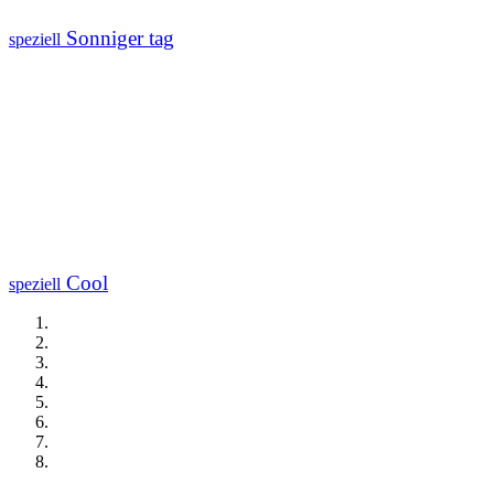
Sonniger tag
speziell
Cool
speziell