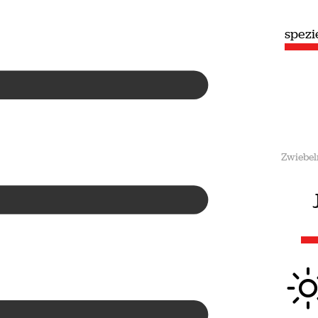
speziell
spezi
Sommer
Zwiebel