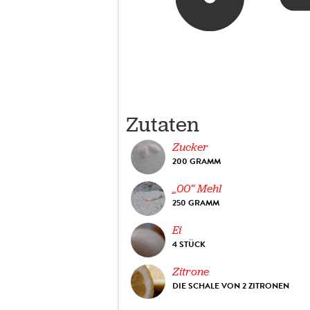
Zutaten
Zucker
200 GRAMM
„00“ Mehl
250 GRAMM
Ei
4 STÜCK
Zitrone
DIE SCHALE VON 2 ZITRONEN