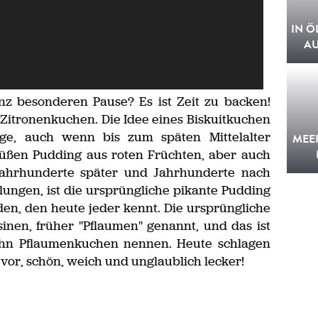
IN Ö
A
nz besonderen Pause? Es ist Zeit zu backen!
 Zitronenkuchen. Die Idee eines Biskuitkuchen
nge, auch wenn bis zum späten Mittelalter
MEE
üßen Pudding aus roten Früchten, aber auch
Jahrhunderte später und Jahrhunderte nach
lungen, ist die ursprüngliche pikante Pudding
n, den heute jeder kennt. Die ursprüngliche
inen, früher "Pflaumen" genannt, und das ist
ihn Pflaumenkuchen nennen. Heute schlagen
vor, schön, weich und unglaublich lecker!