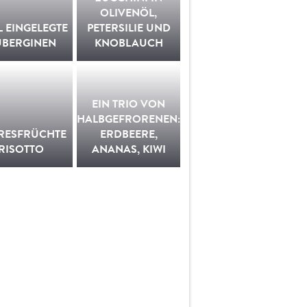
OLIVENÖL,
L EINGELEGTE
PETERSILIE UND
UBERGINEN
KNOBLAUCH
EIN TRIO VON
HALBGEFRORENEN:
RESFRÜCHTE
ERDBEERE,
RISOTTO
ANANAS, KIWI