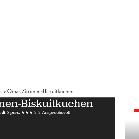
s
Omas Zitronen-Biskuitkuchen
nen-Biskuitkuchen
n
👤 2 pers.
★★★☆☆ Anspruchsvoll