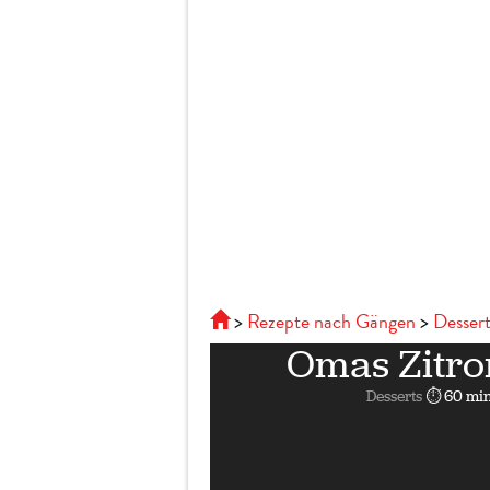
Rezepte nach Gängen
Dessert
Omas Zitro
Desserts
⏱ 60 mi