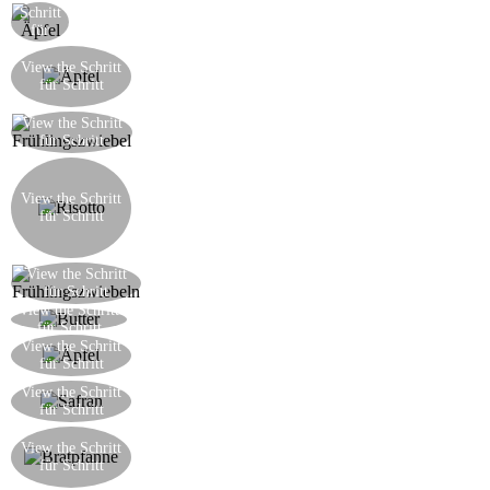
Schritt
Die Äpfel entkernen
für
Schritt
Einige der Äpfel mit ihrer Haut immer noch auf
View the Schritt
würfeln, und der Rest zuerst schälen und dann
für Schritt
würfeln
Schneiden Sie die Frühlingszwiebeln in dünne
View the Schritt
für Schritt
Streifen
Machen Sie den Risotto durchs Braten der
gehackten Schalotten und der Äpfel mit der
View the Schritt
Schale, dann fügen Sie den Reis und Wasser zu
für Schritt
bedecken, und fahren Sie mit dem Kochen
weiter, wie bei einem normalen Risotto.
Braten Sie die Frühlingszwiebeln in einer
View the Schritt
für Schritt
Pfanne mit etwas Olivenöl, bis knusprig.
View the Schritt
Schmelzen Sie ein wenig Butter in einer Pfanne
für Schritt
Kochen Sie die geschälte Äpfel in der Butter mit
View the Schritt
für Schritt
ein wenig Zucker zu karamellisieren
Fügen Sie einen kleinen Tütchen Safran hinzu
View the Schritt
für Schritt
um einen sanften Geschmack zu schaffen
Fügen Sie eine Prise Wasser und kochen in der
View the Schritt
Pfanne, bis die Äpfel eine orange Färbung
für Schritt
annehmen