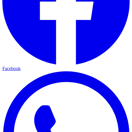
Facebook