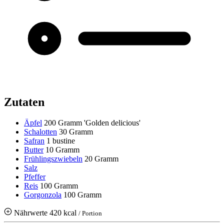
Zutaten
Äpfel
200 Gramm
'Golden delicious'
Schalotten
30 Gramm
Safran
1 bustine
Butter
10 Gramm
Frühlingszwiebeln
20 Gramm
Salz
Pfeffer
Reis
100 Gramm
Gorgonzola
100 Gramm
Nährwerte
420 kcal
/ Portion