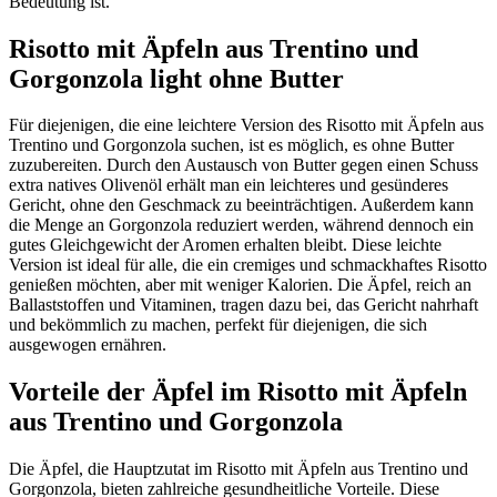
Bedeutung ist.
Risotto mit Äpfeln aus Trentino und
Gorgonzola light ohne Butter
Für diejenigen, die eine leichtere Version des Risotto mit Äpfeln aus
Trentino und Gorgonzola suchen, ist es möglich, es ohne Butter
zuzubereiten. Durch den Austausch von Butter gegen einen Schuss
extra natives Olivenöl erhält man ein leichteres und gesünderes
Gericht, ohne den Geschmack zu beeinträchtigen. Außerdem kann
die Menge an Gorgonzola reduziert werden, während dennoch ein
gutes Gleichgewicht der Aromen erhalten bleibt. Diese leichte
Version ist ideal für alle, die ein cremiges und schmackhaftes Risotto
genießen möchten, aber mit weniger Kalorien. Die Äpfel, reich an
Ballaststoffen und Vitaminen, tragen dazu bei, das Gericht nahrhaft
und bekömmlich zu machen, perfekt für diejenigen, die sich
ausgewogen ernähren.
Vorteile der Äpfel im Risotto mit Äpfeln
aus Trentino und Gorgonzola
Die Äpfel, die Hauptzutat im Risotto mit Äpfeln aus Trentino und
Gorgonzola, bieten zahlreiche gesundheitliche Vorteile. Diese