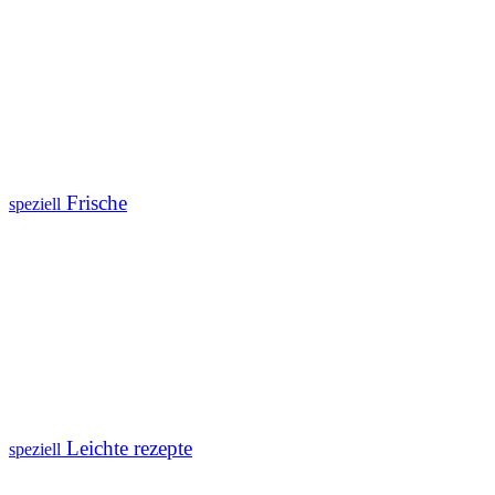
Frische
speziell
Leichte rezepte
speziell