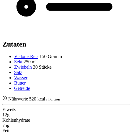
Zutaten
Vialone-Reis
150 Gramm
Sekt
250 ml
Zwiebeln
30 Stücke
Salz
Wasser
Butter
Getreide
Nährwerte
520 kcal
/ Portion
Eiweiß
12g
Kohlenhydrate
75g
Fett