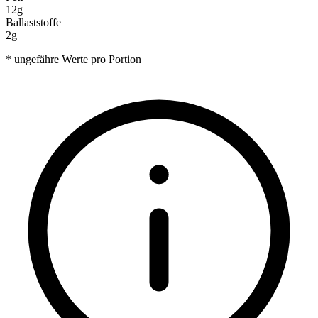
12g
Ballaststoffe
2g
* ungefähre Werte pro Portion