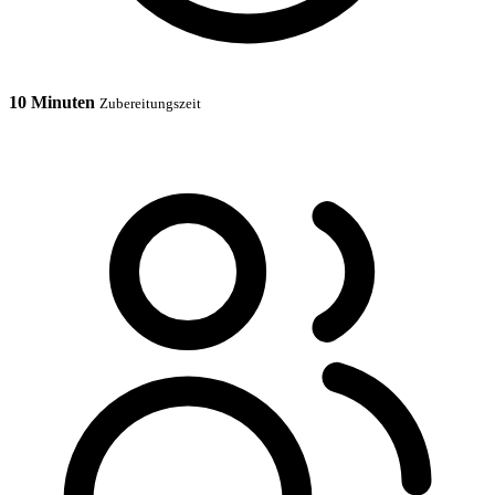
10 Minuten
Zubereitungszeit