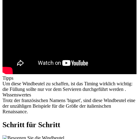
Tipps
Um diese Windbeutel zu schaffen, ist das Timing wirklich wichtig:
die Füllung sollte nur vor dem Servieren durchgeführt werden .
Wissenswertes
Trotz der französischen Namens 'bignet', sind diese Windbeutel eine
der unzähligen Beispiele für die Größe der italienischen
Renaissance.
Schritt für Schritt