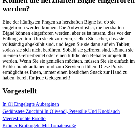
Können die herzhaften Bignè eingefroren
werden?
Eine der häufigsten Fragen zu herzhaften Bignè ist, ob sie
eingefroren werden können. Die Antwort ist ja, die herzhaften
Bignè können eingefroren werden, aber es ist ratsam, dies vor der
Füllung zu tun. Um sie einzufrieren, stellen Sie sicher, dass sie
vollständig abgekühlt sind, und legen Sie sie dann auf ein Tablett,
sodass sie sich nicht berühren. Sobald sie gefroren sind, können sie
in einen Gefrierbeutel oder einen luftdichten Behälter umgefüllt
werden. Wenn Sie sie genießen möchten, müssen Sie sie einfach im
Kühlschrank auftauen und zum Servieren füllen. Diese Praxis
ermöglicht es Ihnen, immer einen köstlichen Snack zur Hand zu
haben, bereit für jede Gelegenheit!
Vorgestellt
In Öl Eingelegte Auberginen
Gedünstete Zucchini In Olivenöl, Petersilie Und Knoblauch
Meeresfrüchte Risotto
Kräuter Brotkugeln Mit Tomatensoße