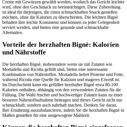
Creme mit Gewürzen gewählt werden, wodurch das Gericht leichter
wird, ohne den Geschmack zu beeinträchtigen. Diese Zubereitung
ist ideal für diejenigen, die einen schmackhaften Snack genießen
möchten, ohne die Kalorien zu überschreiten. Die leichten Bignè
behalten ihre leichte Konsistenz und können zu jeder Gelegenheit
serviert werden, und bieten eine gesunde und schmackhafte
Alternative.
Vorteile der herzhaften Bignè: Kalorien
und Nährstoffe
Die herzhaften Bignè, insbesondere wenn sie mit Zutaten wie
Mortadella und Ricotta gefüllt sind, bieten eine interessante
Kombination von Nährstoffen. Mortadella liefert Proteine und Fette,
während Ricotta eine Quelle für Kalzium und mageres Eiweiß ist.
Im Durchschnitt kann ein gefüllter herzhafter Bignè etwa 80-100
Kalorien enthalten, abhängig von den verwendeten Zutaten für die
Füllung. Die Wahl frischer und hochwertiger Zutaten kann zu einer
besseren Nährstoffaufnahme beitragen und dieses Gericht nicht nur
schmackhaft, sondern auch nahrhaft machen. Denken Sie daran,
Ihre Ernährung auszubalancieren, indem Sie die herzhaften Bignè in
Maßen genießen für eine ausgewogene Mahlzeit.