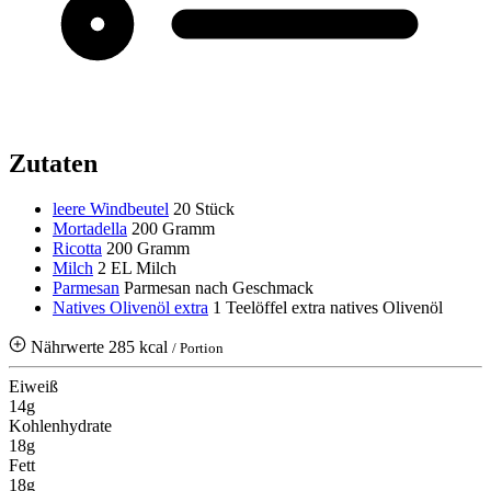
Zutaten
leere Windbeutel
20 Stück
Mortadella
200 Gramm
Ricotta
200 Gramm
Milch
2 EL Milch
Parmesan
Parmesan nach Geschmack
Natives Olivenöl extra
1 Teelöffel extra natives Olivenöl
Nährwerte
285 kcal
/ Portion
Eiweiß
14g
Kohlenhydrate
18g
Fett
18g