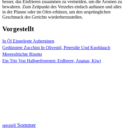
besser, das Einfrieren zusammen zu vermeiden, um die Aromen zu
bewahren. Zum Zeitpunkt des Verzehrs einfach auftauen und alles
in der Pfanne oder im Ofen erhitzen, um den ursprünglichen
Geschmack des Gerichts wiederherzustellen.
Vorgestellt
In Öl Eingelegte Auberginen
Gedünstete Zucchini In Olivenöl, Petersilie Und Knoblauch
Meeresfrüchte Risotto
Ein Trio Von Halbgefrorenen: Erdbeere, Ananas, Kiwi
Sommer
speziell