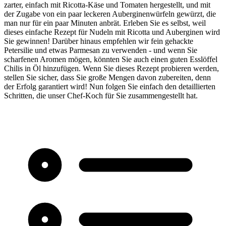
zarter, einfach mit Ricotta-Käse und Tomaten hergestellt, und mit
der Zugabe von ein paar leckeren Auberginenwürfeln gewürzt, die
man nur für ein paar Minuten anbrät. Erleben Sie es selbst, weil
dieses einfache Rezept für Nudeln mit Ricotta und Auberginen wird
Sie gewinnen! Darüber hinaus empfehlen wir fein gehackte
Petersilie und etwas Parmesan zu verwenden - und wenn Sie
scharfenen Aromen mögen, könnten Sie auch einen guten Esslöffel
Chilis in Öl hinzufügen. Wenn Sie dieses Rezept probieren werden,
stellen Sie sicher, dass Sie große Mengen davon zubereiten, denn
der Erfolg garantiert wird! Nun folgen Sie einfach den detaillierten
Schritten, die unser Chef-Koch für Sie zusammengestellt hat.