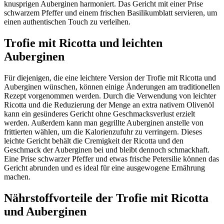
knusprigen Auberginen harmoniert. Das Gericht mit einer Prise
schwarzem Pfeffer und einem frischen Basilikumblatt servieren, um
einen authentischen Touch zu verleihen.
Trofie mit Ricotta und leichten
Auberginen
Für diejenigen, die eine leichtere Version der Trofie mit Ricotta und
Auberginen wünschen, können einige Änderungen am traditionellen
Rezept vorgenommen werden. Durch die Verwendung von leichter
Ricotta und die Reduzierung der Menge an extra nativem Olivenöl
kann ein gesünderes Gericht ohne Geschmacksverlust erzielt
werden. Außerdem kann man gegrillte Auberginen anstelle von
frittierten wählen, um die Kalorienzufuhr zu verringern. Dieses
leichte Gericht behält die Cremigkeit der Ricotta und den
Geschmack der Auberginen bei und bleibt dennoch schmackhaft.
Eine Prise schwarzer Pfeffer und etwas frische Petersilie können das
Gericht abrunden und es ideal für eine ausgewogene Ernährung
machen.
Nährstoffvorteile der Trofie mit Ricotta
und Auberginen