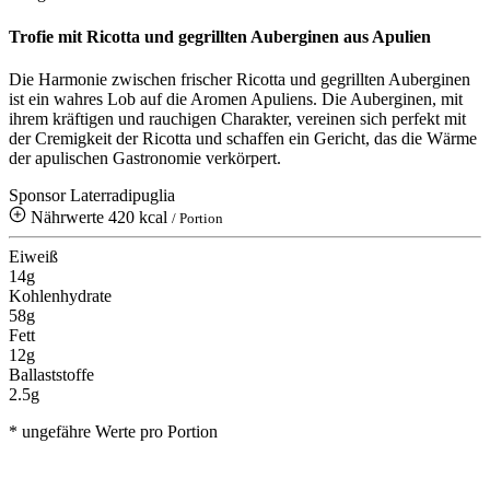
Trofie mit Ricotta und gegrillten Auberginen aus Apulien
Die Harmonie zwischen frischer Ricotta und gegrillten Auberginen
ist ein wahres Lob auf die Aromen Apuliens. Die Auberginen, mit
ihrem kräftigen und rauchigen Charakter, vereinen sich perfekt mit
der Cremigkeit der Ricotta und schaffen ein Gericht, das die Wärme
der apulischen Gastronomie verkörpert.
Sponsor Laterradipuglia
Nährwerte
420 kcal
/ Portion
Eiweiß
14g
Kohlenhydrate
58g
Fett
12g
Ballaststoffe
2.5g
* ungefähre Werte pro Portion