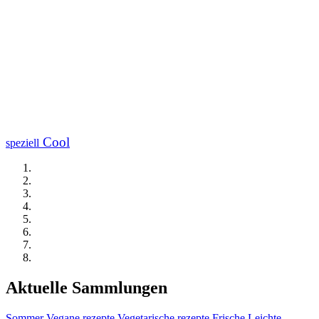
Cool
speziell
Aktuelle Sammlungen
Sommer
Vegane rezepte
Vegetarische rezepte
Frische
Leichte