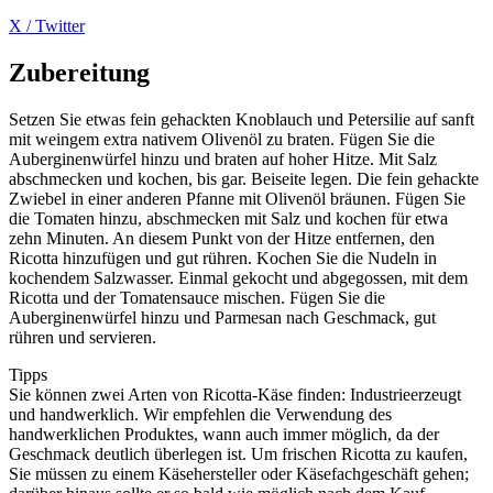
X / Twitter
Zubereitung
Setzen Sie etwas fein gehackten Knoblauch und Petersilie auf sanft
mit weingem extra nativem Olivenöl zu braten. Fügen Sie die
Auberginenwürfel hinzu und braten auf hoher Hitze. Mit Salz
abschmecken und kochen, bis gar. Beiseite legen. Die fein gehackte
Zwiebel in einer anderen Pfanne mit Olivenöl bräunen. Fügen Sie
die Tomaten hinzu, abschmecken mit Salz und kochen für etwa
zehn Minuten. An diesem Punkt von der Hitze entfernen, den
Ricotta hinzufügen und gut rühren. Kochen Sie die Nudeln in
kochendem Salzwasser. Einmal gekocht und abgegossen, mit dem
Ricotta und der Tomatensauce mischen. Fügen Sie die
Auberginenwürfel hinzu und Parmesan nach Geschmack, gut
rühren und servieren.
Tipps
Sie können zwei Arten von Ricotta-Käse finden: Industrieerzeugt
und handwerklich. Wir empfehlen die Verwendung des
handwerklichen Produktes, wann auch immer möglich, da der
Geschmack deutlich überlegen ist. Um frischen Ricotta zu kaufen,
Sie müssen zu einem Käsehersteller oder Käsefachgeschäft gehen;