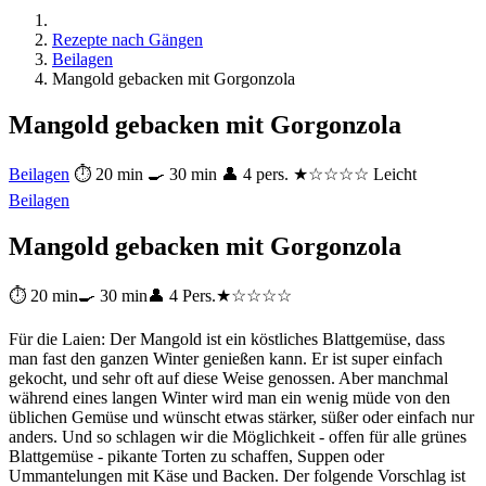
Rezepte nach Gängen
Beilagen
Mangold gebacken mit Gorgonzola
Mangold gebacken mit Gorgonzola
Beilagen
⏱ 20 min
🍳 30 min
👤 4 pers.
★☆☆☆☆ Leicht
Beilagen
Mangold gebacken mit Gorgonzola
⏱ 20 min
🍳 30 min
👤 4 Pers.
★☆☆☆☆
Für die Laien: Der Mangold ist ein köstliches Blattgemüse, dass
man fast den ganzen Winter genießen kann. Er ist super einfach
gekocht, und sehr oft auf diese Weise genossen. Aber manchmal
während eines langen Winter wird man ein wenig müde von den
üblichen Gemüse und wünscht etwas stärker, süßer oder einfach nur
anders. Und so schlagen wir die Möglichkeit - offen für alle grünes
Blattgemüse - pikante Torten zu schaffen, Suppen oder
Ummantelungen mit Käse und Backen. Der folgende Vorschlag ist