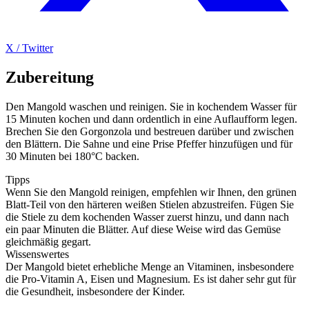
X / Twitter
Zubereitung
Den Mangold waschen und reinigen. Sie in kochendem Wasser für
15 Minuten kochen und dann ordentlich in eine Auflaufform legen.
Brechen Sie den Gorgonzola und bestreuen darüber und zwischen
den Blättern. Die Sahne und eine Prise Pfeffer hinzufügen und für
30 Minuten bei 180°C backen.
Tipps
Wenn Sie den Mangold reinigen, empfehlen wir Ihnen, den grünen
Blatt-Teil von den härteren weißen Stielen abzustreifen. Fügen Sie
die Stiele zu dem kochenden Wasser zuerst hinzu, und dann nach
ein paar Minuten die Blätter. Auf diese Weise wird das Gemüse
gleichmäßig gegart.
Wissenswertes
Der Mangold bietet erhebliche Menge an Vitaminen, insbesondere
die Pro-Vitamin A, Eisen und Magnesium. Es ist daher sehr gut für
die Gesundheit, insbesondere der Kinder.