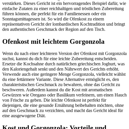
verstärken. Dieses Gericht ist ein hervorragendes Beispiel dafür, wie
einfache Zutaten zu einer reichhaltigen und tröstlichen Zubereitung
führen können, die perfekt für ein Familienessen oder ein
Sonntagsmittagessen ist. So wird die Ofenkost zu einem
repräsentativen Gericht der lombardischen Kochtradition und bringt
den authentischen Geschmack der Region auf den Tisch.
Ofenkost mit leichtem Gorgonzola
Wenn du nach einer leichteren Version der Ofenkost mit Gorgonzola
suchst, kannst du dich für eine leichte Zubereitung entscheiden.
Ersetze die Kochsahne durch natürlichen griechischen Joghurt, was
den Kaloriengehalt senkt und den Nährwert des Gerichts erhöht.
Verwende auch eine geringere Menge Gorgonzola, vielleicht wählst
du eine fettärmere Variante. Diese Alternative ermöglicht es, den
charakteristischen Geschmack zu bewahren, ohne das Gericht zu
beschweren. Außerdem kannst du die Kost mit aromatischen
Gewürzen wie Oregano oder Basilikum verfeinern, um einen Hauch
von Frische zu geben. Die leichte Ofenkost ist perfekt für
diejenigen, die eine gesunde Ernährung beibehalten möchten, ohne
auf den Geschmack zu verzichten, und macht das Gericht ideal für
eine ausgewogene Diät.
Kost und Gorgonzola: Vorteile und