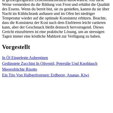
Weise vermeidest du die Bildung von Frost und erhältst die Qualität
des Essens. Wenn du bereit bist, sie zu genießen, kannst du sie über
Nacht im Kühlschrank auftauen und im Ofen bei niedriger
Temperatur wieder auf die optimale Konsistenz erhitzen. Beachte,
dass die Konsistenz der Kost nach dem Einfrieren leicht variieren
kann, aber der Geschmack bleibt dennoch hervorragend. Dieses
Gericht einzufrieren ist eine praktische Lösung, um an stressigen
Tagen immer eine köstliche Mahlzeit zur Verfügung zu haben.
Vorgestellt
In Öl Eingelegte Auberginen
Gedünstete Zucchini In Olivenöl, Petersilie Und Knoblauch
Meeresfrüchte Risotto
Ein Trio Von Halbgefrorenen: Erdbeere, Ananas, Kiwi