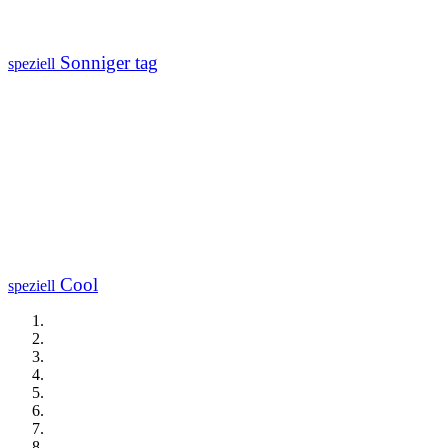
Sonniger tag
speziell
Cool
speziell