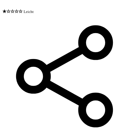
★☆☆☆☆
Leicht