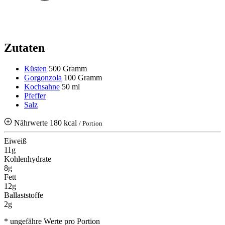
Zutaten
Küsten
500 Gramm
Gorgonzola
100 Gramm
Kochsahne
50 ml
Pfeffer
Salz
Nährwerte
180 kcal
/ Portion
Eiweiß
11g
Kohlenhydrate
8g
Fett
12g
Ballaststoffe
2g
* ungefähre Werte pro Portion