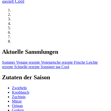
Cool
speziell
Aktuelle Sammlungen
Sommer
Vegane rezepte
Vegetarische rezepte
Frische
Leichte
rezepte
Schnelle rezepte
Sonniger tag
Cool
Zutaten der Saison
Zwiebeln
Knoblauch
Zuchinis
Minze
Origan
Gurken