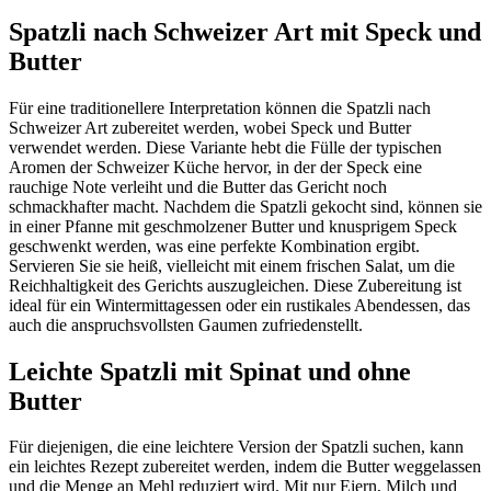
Spatzli nach Schweizer Art mit Speck und
Butter
Für eine traditionellere Interpretation können die Spatzli nach
Schweizer Art zubereitet werden, wobei Speck und Butter
verwendet werden. Diese Variante hebt die Fülle der typischen
Aromen der Schweizer Küche hervor, in der der Speck eine
rauchige Note verleiht und die Butter das Gericht noch
schmackhafter macht. Nachdem die Spatzli gekocht sind, können sie
in einer Pfanne mit geschmolzener Butter und knusprigem Speck
geschwenkt werden, was eine perfekte Kombination ergibt.
Servieren Sie sie heiß, vielleicht mit einem frischen Salat, um die
Reichhaltigkeit des Gerichts auszugleichen. Diese Zubereitung ist
ideal für ein Wintermittagessen oder ein rustikales Abendessen, das
auch die anspruchsvollsten Gaumen zufriedenstellt.
Leichte Spatzli mit Spinat und ohne
Butter
Für diejenigen, die eine leichtere Version der Spatzli suchen, kann
ein leichtes Rezept zubereitet werden, indem die Butter weggelassen
und die Menge an Mehl reduziert wird. Mit nur Eiern, Milch und