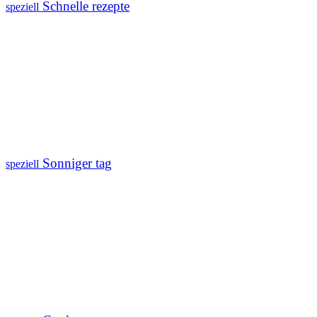
Schnelle rezepte
speziell
Sonniger tag
speziell