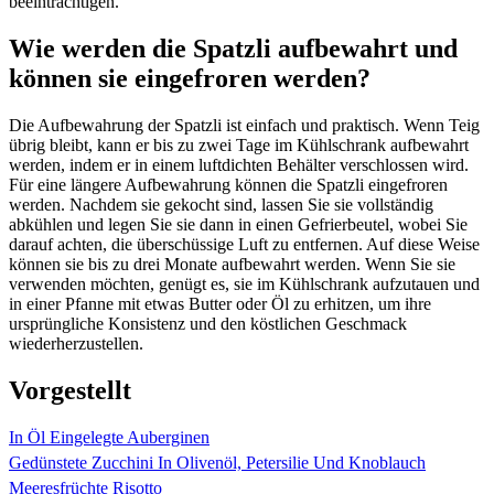
beeinträchtigen.
Wie werden die Spatzli aufbewahrt und
können sie eingefroren werden?
Die Aufbewahrung der Spatzli ist einfach und praktisch. Wenn Teig
übrig bleibt, kann er bis zu zwei Tage im Kühlschrank aufbewahrt
werden, indem er in einem luftdichten Behälter verschlossen wird.
Für eine längere Aufbewahrung können die Spatzli eingefroren
werden. Nachdem sie gekocht sind, lassen Sie sie vollständig
abkühlen und legen Sie sie dann in einen Gefrierbeutel, wobei Sie
darauf achten, die überschüssige Luft zu entfernen. Auf diese Weise
können sie bis zu drei Monate aufbewahrt werden. Wenn Sie sie
verwenden möchten, genügt es, sie im Kühlschrank aufzutauen und
in einer Pfanne mit etwas Butter oder Öl zu erhitzen, um ihre
ursprüngliche Konsistenz und den köstlichen Geschmack
wiederherzustellen.
Vorgestellt
In Öl Eingelegte Auberginen
Gedünstete Zucchini In Olivenöl, Petersilie Und Knoblauch
Meeresfrüchte Risotto