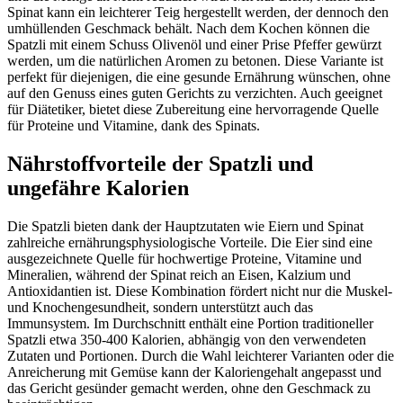
Spinat kann ein leichterer Teig hergestellt werden, der dennoch den
umhüllenden Geschmack behält. Nach dem Kochen können die
Spatzli mit einem Schuss Olivenöl und einer Prise Pfeffer gewürzt
werden, um die natürlichen Aromen zu betonen. Diese Variante ist
perfekt für diejenigen, die eine gesunde Ernährung wünschen, ohne
auf den Genuss eines guten Gerichts zu verzichten. Auch geeignet
für Diätetiker, bietet diese Zubereitung eine hervorragende Quelle
für Proteine und Vitamine, dank des Spinats.
Nährstoffvorteile der Spatzli und
ungefähre Kalorien
Die Spatzli bieten dank der Hauptzutaten wie Eiern und Spinat
zahlreiche ernährungsphysiologische Vorteile. Die Eier sind eine
ausgezeichnete Quelle für hochwertige Proteine, Vitamine und
Mineralien, während der Spinat reich an Eisen, Kalzium und
Antioxidantien ist. Diese Kombination fördert nicht nur die Muskel-
und Knochengesundheit, sondern unterstützt auch das
Immunsystem. Im Durchschnitt enthält eine Portion traditioneller
Spatzli etwa 350-400 Kalorien, abhängig von den verwendeten
Zutaten und Portionen. Durch die Wahl leichterer Varianten oder die
Anreicherung mit Gemüse kann der Kaloriengehalt angepasst und
das Gericht gesünder gemacht werden, ohne den Geschmack zu