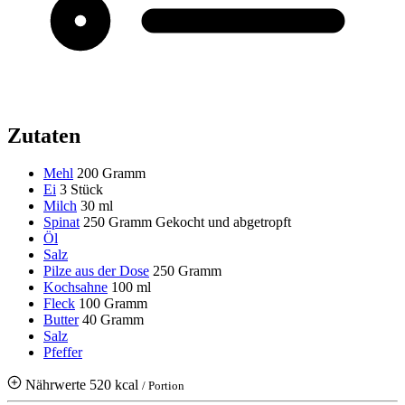
Zutaten
Mehl
200 Gramm
Ei
3 Stück
Milch
30 ml
Spinat
250 Gramm
Gekocht und abgetropft
Öl
Salz
Pilze aus der Dose
250 Gramm
Kochsahne
100 ml
Fleck
100 Gramm
Butter
40 Gramm
Salz
Pfeffer
Nährwerte
520 kcal
/ Portion