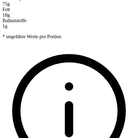
75g
Fett
18g
Ballaststoffe
1g
* ungefähre Werte pro Portion