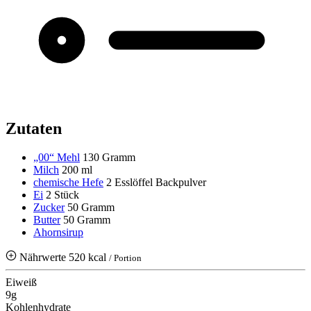
Zutaten
„00“ Mehl
130 Gramm
Milch
200 ml
chemische Hefe
2 Esslöffel Backpulver
Ei
2 Stück
Zucker
50 Gramm
Butter
50 Gramm
Ahornsirup
Nährwerte
520 kcal
/ Portion
Eiweiß
9g
Kohlenhydrate