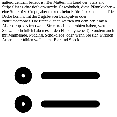
außerordentlich beliebt ist. Bei Müttern im Land der 'Stars and
Stripes' ist es eine tief verwurzelte Gewohnheit, diese Pfannkuchen -
eine Sorte süße Crêpe, aber dicker - beim Frühstück zu dienen . Die
Dicke kommt mit der Zugabe von Backpulver oder
Natriumcarbonat. Die Pfannkuchen werden mit dem berühmten
Ahornsirup serviert (wenn Sie es noch nie probiert haben, werden
Sie wahrscheinlich haben es in den Filmen gesehen!), Sondern auch
mit Marmelade, Pudding, Schokolade, oder, wenn Sie sich wirklich
Amerikaner fühlen wollen, mit Eier und Speck.