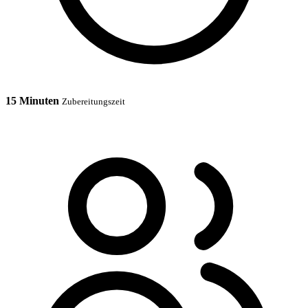
15 Minuten
Zubereitungszeit