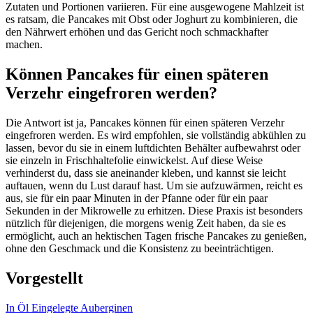
Zutaten und Portionen variieren. Für eine ausgewogene Mahlzeit ist
es ratsam, die Pancakes mit Obst oder Joghurt zu kombinieren, die
den Nährwert erhöhen und das Gericht noch schmackhafter
machen.
Können Pancakes für einen späteren
Verzehr eingefroren werden?
Die Antwort ist ja, Pancakes können für einen späteren Verzehr
eingefroren werden. Es wird empfohlen, sie vollständig abkühlen zu
lassen, bevor du sie in einem luftdichten Behälter aufbewahrst oder
sie einzeln in Frischhaltefolie einwickelst. Auf diese Weise
verhinderst du, dass sie aneinander kleben, und kannst sie leicht
auftauen, wenn du Lust darauf hast. Um sie aufzuwärmen, reicht es
aus, sie für ein paar Minuten in der Pfanne oder für ein paar
Sekunden in der Mikrowelle zu erhitzen. Diese Praxis ist besonders
nützlich für diejenigen, die morgens wenig Zeit haben, da sie es
ermöglicht, auch an hektischen Tagen frische Pancakes zu genießen,
ohne den Geschmack und die Konsistenz zu beeinträchtigen.
Vorgestellt
In Öl Eingelegte Auberginen