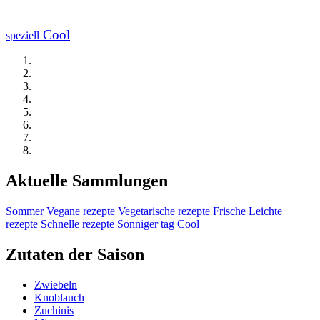
Cool
speziell
Aktuelle Sammlungen
Sommer
Vegane rezepte
Vegetarische rezepte
Frische
Leichte
rezepte
Schnelle rezepte
Sonniger tag
Cool
Zutaten der Saison
Zwiebeln
Knoblauch
Zuchinis