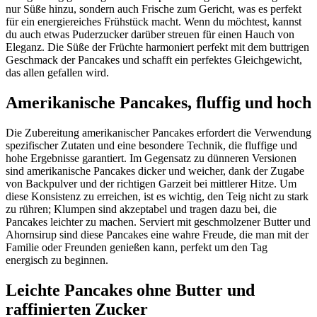
nur Süße hinzu, sondern auch Frische zum Gericht, was es perfekt
für ein energiereiches Frühstück macht. Wenn du möchtest, kannst
du auch etwas Puderzucker darüber streuen für einen Hauch von
Eleganz. Die Süße der Früchte harmoniert perfekt mit dem buttrigen
Geschmack der Pancakes und schafft ein perfektes Gleichgewicht,
das allen gefallen wird.
Amerikanische Pancakes, fluffig und hoch
Die Zubereitung amerikanischer Pancakes erfordert die Verwendung
spezifischer Zutaten und eine besondere Technik, die fluffige und
hohe Ergebnisse garantiert. Im Gegensatz zu dünneren Versionen
sind amerikanische Pancakes dicker und weicher, dank der Zugabe
von Backpulver und der richtigen Garzeit bei mittlerer Hitze. Um
diese Konsistenz zu erreichen, ist es wichtig, den Teig nicht zu stark
zu rühren; Klumpen sind akzeptabel und tragen dazu bei, die
Pancakes leichter zu machen. Serviert mit geschmolzener Butter und
Ahornsirup sind diese Pancakes eine wahre Freude, die man mit der
Familie oder Freunden genießen kann, perfekt um den Tag
energisch zu beginnen.
Leichte Pancakes ohne Butter und
raffinierten Zucker