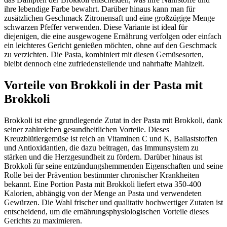
ihre lebendige Farbe bewahrt. Darüber hinaus kann man für
zusätzlichen Geschmack Zitronensaft und eine großzügige Menge
schwarzen Pfeffer verwenden. Diese Variante ist ideal für
diejenigen, die eine ausgewogene Ernährung verfolgen oder einfach
ein leichteres Gericht genießen möchten, ohne auf den Geschmack
zu verzichten. Die Pasta, kombiniert mit diesen Gemüsesorten,
bleibt dennoch eine zufriedenstellende und nahrhafte Mahlzeit.
Vorteile von Brokkoli in der Pasta mit
Brokkoli
Brokkoli ist eine grundlegende Zutat in der Pasta mit Brokkoli, dank
seiner zahlreichen gesundheitlichen Vorteile. Dieses
Kreuzblütlergemüse ist reich an Vitaminen C und K, Ballaststoffen
und Antioxidantien, die dazu beitragen, das Immunsystem zu
stärken und die Herzgesundheit zu fördern. Darüber hinaus ist
Brokkoli für seine entzündungshemmenden Eigenschaften und seine
Rolle bei der Prävention bestimmter chronischer Krankheiten
bekannt. Eine Portion Pasta mit Brokkoli liefert etwa 350-400
Kalorien, abhängig von der Menge an Pasta und verwendeten
Gewürzen. Die Wahl frischer und qualitativ hochwertiger Zutaten ist
entscheidend, um die ernährungsphysiologischen Vorteile dieses
Gerichts zu maximieren.