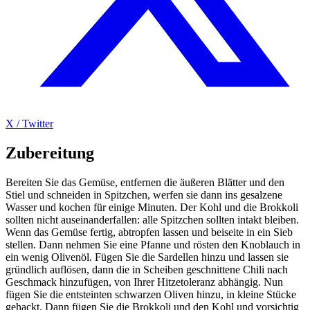
X / Twitter
Zubereitung
Bereiten Sie das Gemüse, entfernen die äußeren Blätter und den
Stiel und schneiden in Spitzchen, werfen sie dann ins gesalzene
Wasser und kochen für einige Minuten. Der Kohl und die Brokkoli
sollten nicht auseinanderfallen: alle Spitzchen sollten intakt bleiben.
Wenn das Gemüse fertig, abtropfen lassen und beiseite in ein Sieb
stellen. Dann nehmen Sie eine Pfanne und rösten den Knoblauch in
ein wenig Olivenöl. Fügen Sie die Sardellen hinzu und lassen sie
gründlich auflösen, dann die in Scheiben geschnittene Chili nach
Geschmack hinzufügen, von Ihrer Hitzetoleranz abhängig. Nun
fügen Sie die entsteinten schwarzen Oliven hinzu, in kleine Stücke
gehackt. Dann fügen Sie die Brokkoli und den Kohl und vorsichtig