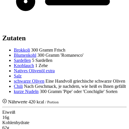
Zutaten
Brokkoli
300 Gramm
Frisch
Blumenkohl
300 Gramm
'Romanesco'
Sardellen
5 Sardellen
Knoblauch
1 Zehe
Natives Olivenöl extra
Salz
schwarze Oliven
Eine Handvoll griechische schwarze Oliven
Chili
Nach Geschmack, je nachdem, wie heiß es Ihnen gefällt
kurze Nudeln
300 Gramm
'Pipe' oder 'Conchiglie' Sorten
Nährwerte
420 kcal
/ Portion
Eiweiß
16g
Kohlenhydrate
62g