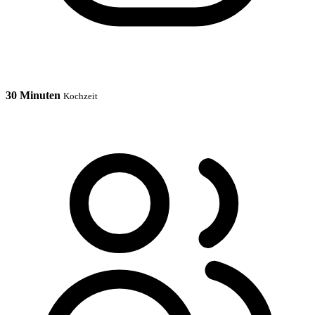
30 Minuten
Kochzeit