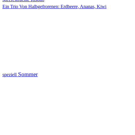
Ein Trio Von Halbgefrorenen: Erdbeere, Ananas, Kiwi
Sommer
speziell