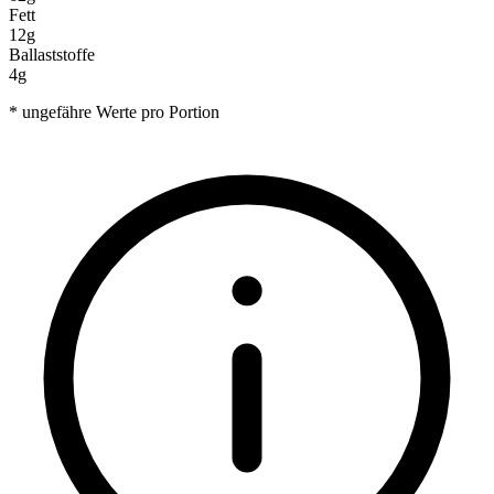
Fett
12g
Ballaststoffe
4g
* ungefähre Werte pro Portion