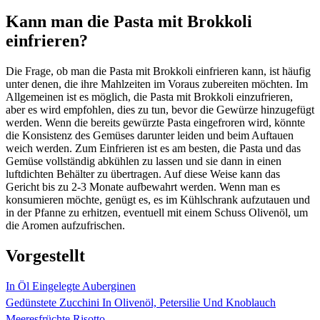
Kann man die Pasta mit Brokkoli
einfrieren?
Die Frage, ob man die Pasta mit Brokkoli einfrieren kann, ist häufig
unter denen, die ihre Mahlzeiten im Voraus zubereiten möchten. Im
Allgemeinen ist es möglich, die Pasta mit Brokkoli einzufrieren,
aber es wird empfohlen, dies zu tun, bevor die Gewürze hinzugefügt
werden. Wenn die bereits gewürzte Pasta eingefroren wird, könnte
die Konsistenz des Gemüses darunter leiden und beim Auftauen
weich werden. Zum Einfrieren ist es am besten, die Pasta und das
Gemüse vollständig abkühlen zu lassen und sie dann in einen
luftdichten Behälter zu übertragen. Auf diese Weise kann das
Gericht bis zu 2-3 Monate aufbewahrt werden. Wenn man es
konsumieren möchte, genügt es, es im Kühlschrank aufzutauen und
in der Pfanne zu erhitzen, eventuell mit einem Schuss Olivenöl, um
die Aromen aufzufrischen.
Vorgestellt
In Öl Eingelegte Auberginen
Gedünstete Zucchini In Olivenöl, Petersilie Und Knoblauch
Meeresfrüchte Risotto