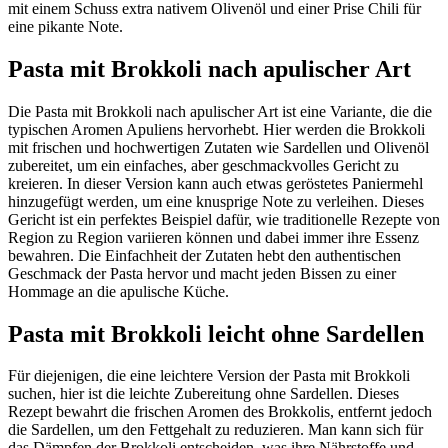
mit einem Schuss extra nativem Olivenöl und einer Prise Chili für
eine pikante Note.
Pasta mit Brokkoli nach apulischer Art
Die Pasta mit Brokkoli nach apulischer Art ist eine Variante, die die
typischen Aromen Apuliens hervorhebt. Hier werden die Brokkoli
mit frischen und hochwertigen Zutaten wie Sardellen und Olivenöl
zubereitet, um ein einfaches, aber geschmackvolles Gericht zu
kreieren. In dieser Version kann auch etwas geröstetes Paniermehl
hinzugefügt werden, um eine knusprige Note zu verleihen. Dieses
Gericht ist ein perfektes Beispiel dafür, wie traditionelle Rezepte von
Region zu Region variieren können und dabei immer ihre Essenz
bewahren. Die Einfachheit der Zutaten hebt den authentischen
Geschmack der Pasta hervor und macht jeden Bissen zu einer
Hommage an die apulische Küche.
Pasta mit Brokkoli leicht ohne Sardellen
Für diejenigen, die eine leichtere Version der Pasta mit Brokkoli
suchen, hier ist die leichte Zubereitung ohne Sardellen. Dieses
Rezept bewahrt die frischen Aromen des Brokkolis, entfernt jedoch
die Sardellen, um den Fettgehalt zu reduzieren. Man kann sich für
das Dämpfen der Brokkoli entscheiden, was ihre Nährstoffe und