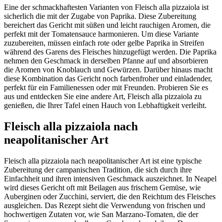
Eine der schmackhaftesten Varianten von Fleisch alla pizzaiola ist
sicherlich die mit der Zugabe von Paprika. Diese Zubereitung
bereichert das Gericht mit süßen und leicht rauchigen Aromen, die
perfekt mit der Tomatensauce harmonieren. Um diese Variante
zuzubereiten, müssen einfach rote oder gelbe Paprika in Streifen
während des Garens des Fleisches hinzugefügt werden. Die Paprika
nehmen den Geschmack in derselben Pfanne auf und absorbieren
die Aromen von Knoblauch und Gewürzen. Darüber hinaus macht
diese Kombination das Gericht noch farbenfroher und einladender,
perfekt für ein Familienessen oder mit Freunden. Probieren Sie es
aus und entdecken Sie eine andere Art, Fleisch alla pizzaiola zu
genießen, die Ihrer Tafel einen Hauch von Lebhaftigkeit verleiht.
Fleisch alla pizzaiola nach
neapolitanischer Art
Fleisch alla pizzaiola nach neapolitanischer Art ist eine typische
Zubereitung der campanischen Tradition, die sich durch ihre
Einfachheit und ihren intensiven Geschmack auszeichnet. In Neapel
wird dieses Gericht oft mit Beilagen aus frischem Gemüse, wie
Auberginen oder Zucchini, serviert, die den Reichtum des Fleisches
ausgleichen. Das Rezept sieht die Verwendung von frischen und
hochwertigen Zutaten vor, wie San Marzano-Tomaten, die der