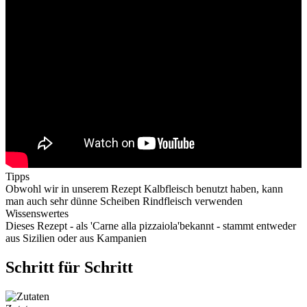
Tipps
Obwohl wir in unserem Rezept Kalbfleisch benutzt haben, kann
man auch sehr dünne Scheiben Rindfleisch verwenden
Wissenswertes
Dieses Rezept - als 'Carne alla pizzaiola'bekannt - stammt entweder
aus Sizilien oder aus Kampanien
Schritt für Schritt