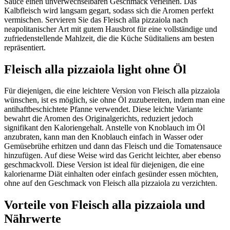
Sauce einen unverwechselbaren Geschmack verleihen. Das
Kalbfleisch wird langsam gegart, sodass sich die Aromen perfekt
vermischen. Servieren Sie das Fleisch alla pizzaiola nach
neapolitanischer Art mit gutem Hausbrot für eine vollständige und
zufriedenstellende Mahlzeit, die die Küche Süditaliens am besten
repräsentiert.
Fleisch alla pizzaiola light ohne Öl
Für diejenigen, die eine leichtere Version von Fleisch alla pizzaiola
wünschen, ist es möglich, sie ohne Öl zuzubereiten, indem man eine
antihaftbeschichtete Pfanne verwendet. Diese leichte Variante
bewahrt die Aromen des Originalgerichts, reduziert jedoch
signifikant den Kaloriengehalt. Anstelle von Knoblauch im Öl
anzubraten, kann man den Knoblauch einfach in Wasser oder
Gemüsebrühe erhitzen und dann das Fleisch und die Tomatensauce
hinzufügen. Auf diese Weise wird das Gericht leichter, aber ebenso
geschmackvoll. Diese Version ist ideal für diejenigen, die eine
kalorienarme Diät einhalten oder einfach gesünder essen möchten,
ohne auf den Geschmack von Fleisch alla pizzaiola zu verzichten.
Vorteile von Fleisch alla pizzaiola und
Nährwerte