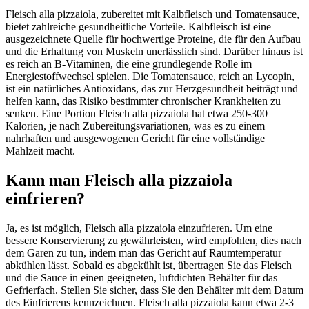
Fleisch alla pizzaiola, zubereitet mit Kalbfleisch und Tomatensauce,
bietet zahlreiche gesundheitliche Vorteile. Kalbfleisch ist eine
ausgezeichnete Quelle für hochwertige Proteine, die für den Aufbau
und die Erhaltung von Muskeln unerlässlich sind. Darüber hinaus ist
es reich an B-Vitaminen, die eine grundlegende Rolle im
Energiestoffwechsel spielen. Die Tomatensauce, reich an Lycopin,
ist ein natürliches Antioxidans, das zur Herzgesundheit beiträgt und
helfen kann, das Risiko bestimmter chronischer Krankheiten zu
senken. Eine Portion Fleisch alla pizzaiola hat etwa 250-300
Kalorien, je nach Zubereitungsvariationen, was es zu einem
nahrhaften und ausgewogenen Gericht für eine vollständige
Mahlzeit macht.
Kann man Fleisch alla pizzaiola
einfrieren?
Ja, es ist möglich, Fleisch alla pizzaiola einzufrieren. Um eine
bessere Konservierung zu gewährleisten, wird empfohlen, dies nach
dem Garen zu tun, indem man das Gericht auf Raumtemperatur
abkühlen lässt. Sobald es abgekühlt ist, übertragen Sie das Fleisch
und die Sauce in einen geeigneten, luftdichten Behälter für das
Gefrierfach. Stellen Sie sicher, dass Sie den Behälter mit dem Datum
des Einfrierens kennzeichnen. Fleisch alla pizzaiola kann etwa 2-3