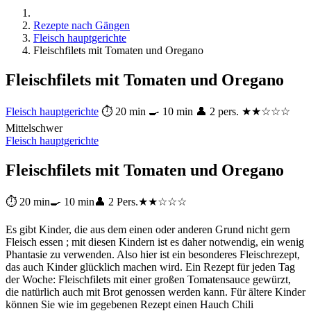
Rezepte nach Gängen
Fleisch hauptgerichte
Fleischfilets mit Tomaten und Oregano
Fleischfilets mit Tomaten und Oregano
Fleisch hauptgerichte
⏱ 20 min
🍳 10 min
👤 2 pers.
★★☆☆☆
Mittelschwer
Fleisch hauptgerichte
Fleischfilets mit Tomaten und Oregano
⏱ 20 min
🍳 10 min
👤 2 Pers.
★★☆☆☆
Es gibt Kinder, die aus dem einen oder anderen Grund nicht gern
Fleisch essen ; mit diesen Kindern ist es daher notwendig, ein wenig
Phantasie zu verwenden. Also hier ist ein besonderes Fleischrezept,
das auch Kinder glücklich machen wird. Ein Rezept für jeden Tag
der Woche: Fleischfilets mit einer großen Tomatensauce gewürzt,
die natürlich auch mit Brot genossen werden kann. Für ältere Kinder
können Sie wie im gegebenen Rezept einen Hauch Chili