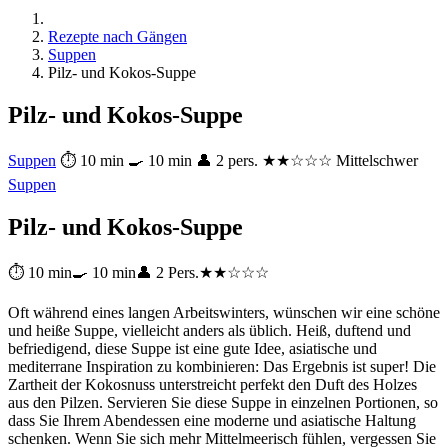
Rezepte nach Gängen
Suppen
Pilz- und Kokos-Suppe
Pilz- und Kokos-Suppe
Suppen
⏱ 10 min
🍳 10 min
👤 2 pers.
★★☆☆☆ Mittelschwer
Suppen
Pilz- und Kokos-Suppe
⏱ 10 min
🍳 10 min
👤 2 Pers.
★★☆☆☆
Oft während eines langen Arbeitswinters, wünschen wir eine schöne
und heiße Suppe, vielleicht anders als üblich. Heiß, duftend und
befriedigend, diese Suppe ist eine gute Idee, asiatische und
mediterrane Inspiration zu kombinieren: Das Ergebnis ist super! Die
Zartheit der Kokosnuss unterstreicht perfekt den Duft des Holzes
aus den Pilzen. Servieren Sie diese Suppe in einzelnen Portionen, so
dass Sie Ihrem Abendessen eine moderne und asiatische Haltung
schenken. Wenn Sie sich mehr Mittelmeerisch fühlen, vergessen Sie