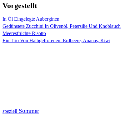
Vorgestellt
In Öl Eingelegte Auberginen
Gedünstete Zucchini In Olivenöl, Petersilie Und Knoblauch
Meeresfrüchte Risotto
Ein Trio Von Halbgefrorenen: Erdbeere, Ananas, Kiwi
Sommer
speziell