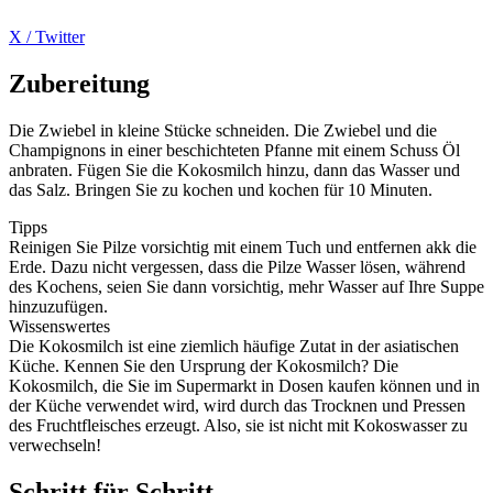
X / Twitter
Zubereitung
Die Zwiebel in kleine Stücke schneiden. Die Zwiebel und die
Champignons in einer beschichteten Pfanne mit einem Schuss Öl
anbraten. Fügen Sie die Kokosmilch hinzu, dann das Wasser und
das Salz. Bringen Sie zu kochen und kochen für 10 Minuten.
Tipps
Reinigen Sie Pilze vorsichtig mit einem Tuch und entfernen akk die
Erde. Dazu nicht vergessen, dass die Pilze Wasser lösen, während
des Kochens, seien Sie dann vorsichtig, mehr Wasser auf Ihre Suppe
hinzuzufügen.
Wissenswertes
Die Kokosmilch ist eine ziemlich häufige Zutat in der asiatischen
Küche. Kennen Sie den Ursprung der Kokosmilch? Die
Kokosmilch, die Sie im Supermarkt in Dosen kaufen können und in
der Küche verwendet wird, wird durch das Trocknen und Pressen
des Fruchtfleisches erzeugt. Also, sie ist nicht mit Kokoswasser zu
verwechseln!
Schritt für Schritt