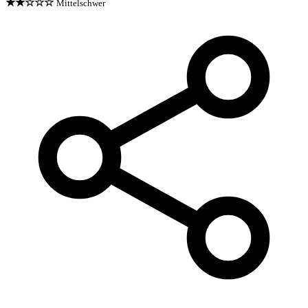
★★☆☆☆
Mittelschwer