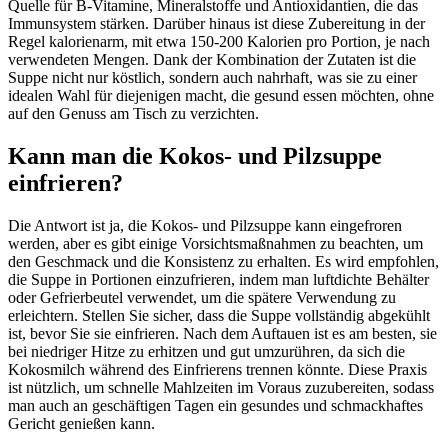
Quelle für B-Vitamine, Mineralstoffe und Antioxidantien, die das
Immunsystem stärken. Darüber hinaus ist diese Zubereitung in der
Regel kalorienarm, mit etwa 150-200 Kalorien pro Portion, je nach
verwendeten Mengen. Dank der Kombination der Zutaten ist die
Suppe nicht nur köstlich, sondern auch nahrhaft, was sie zu einer
idealen Wahl für diejenigen macht, die gesund essen möchten, ohne
auf den Genuss am Tisch zu verzichten.
Kann man die Kokos- und Pilzsuppe
einfrieren?
Die Antwort ist ja, die Kokos- und Pilzsuppe kann eingefroren
werden, aber es gibt einige Vorsichtsmaßnahmen zu beachten, um
den Geschmack und die Konsistenz zu erhalten. Es wird empfohlen,
die Suppe in Portionen einzufrieren, indem man luftdichte Behälter
oder Gefrierbeutel verwendet, um die spätere Verwendung zu
erleichtern. Stellen Sie sicher, dass die Suppe vollständig abgekühlt
ist, bevor Sie sie einfrieren. Nach dem Auftauen ist es am besten, sie
bei niedriger Hitze zu erhitzen und gut umzurühren, da sich die
Kokosmilch während des Einfrierens trennen könnte. Diese Praxis
ist nützlich, um schnelle Mahlzeiten im Voraus zuzubereiten, sodass
man auch an geschäftigen Tagen ein gesundes und schmackhaftes
Gericht genießen kann.