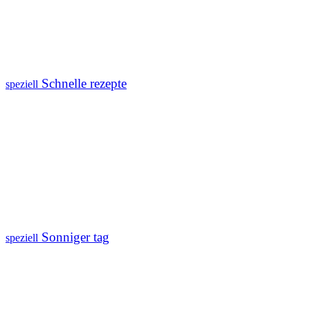
Schnelle rezepte
speziell
Sonniger tag
speziell