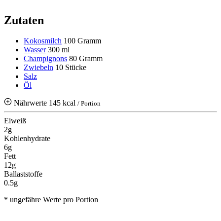
Zutaten
Kokosmilch
100 Gramm
Wasser
300 ml
Champignons
80 Gramm
Zwiebeln
10 Stücke
Salz
Öl
Nährwerte
145 kcal
/ Portion
Eiweiß
2g
Kohlenhydrate
6g
Fett
12g
Ballaststoffe
0.5g
* ungefähre Werte pro Portion