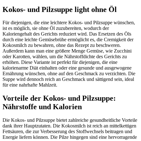
Kokos- und Pilzsuppe light ohne Öl
Für diejenigen, die eine leichtere Kokos- und Pilzsuppe wünschen,
ist es möglich, sie ohne Öl zuzubereiten, wodurch der
Kaloriengehalt des Gerichts reduziert wird. Das Ersetzen des Öls
durch eine leichte Gemüsebrühe ermöglicht es, die Cremigkeit der
Kokosmilch zu bewahren, ohne das Rezept zu beschweren.
Außerdem kann man eine größere Menge Gemüse, wie Zucchini
oder Karotten, wählen, um die Nährstoffdichte des Gerichts zu
erhöhen. Diese Variante ist perfekt für diejenigen, die eine
kalorienarme Diät einhalten oder eine gesunde und ausgewogene
Ernährung wünschen, ohne auf den Geschmack zu verzichten. Die
Suppe wird dennoch reich an Geschmack und sättigend sein, ideal
für eine nahrhafte Mahlzeit.
Vorteile der Kokos- und Pilzsuppe:
Nährstoffe und Kalorien
Die Kokos- und Pilzsuppe bietet zahlreiche gesundheitliche Vorteile
dank ihrer Hauptzutaten. Die Kokosmilch ist reich an mittelkettigen
Fettsäuren, die zur Verbesserung des Stoffwechsels beitragen und
Energie liefern können. Die Pilze hingegen sind eine hervorragende