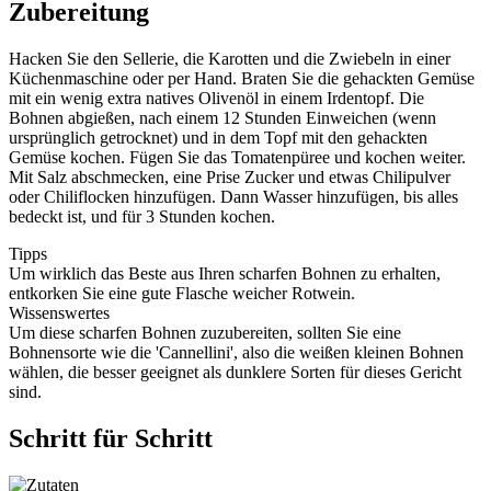
Zubereitung
Hacken Sie den Sellerie, die Karotten und die Zwiebeln in einer
Küchenmaschine oder per Hand. Braten Sie die gehackten Gemüse
mit ein wenig extra natives Olivenöl in einem Irdentopf. Die
Bohnen abgießen, nach einem 12 Stunden Einweichen (wenn
ursprünglich getrocknet) und in dem Topf mit den gehackten
Gemüse kochen. Fügen Sie das Tomatenpüree und kochen weiter.
Mit Salz abschmecken, eine Prise Zucker und etwas Chilipulver
oder Chiliflocken hinzufügen. Dann Wasser hinzufügen, bis alles
bedeckt ist, und für 3 Stunden kochen.
Tipps
Um wirklich das Beste aus Ihren scharfen Bohnen zu erhalten,
entkorken Sie eine gute Flasche weicher Rotwein.
Wissenswertes
Um diese scharfen Bohnen zuzubereiten, sollten Sie eine
Bohnensorte wie die 'Cannellini', also die weißen kleinen Bohnen
wählen, die besser geeignet als dunklere Sorten für dieses Gericht
sind.
Schritt für Schritt