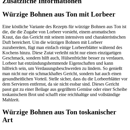
Zusätzliche Informationen
Würzige Bohnen aus Ton mit Lorbeer
Eine köstliche Variante des Rezepts für würzige Bohnen aus Ton ist
die, die die Zugabe von Lorbeer vorsieht, einem aromatischen
Kraut, das das Gericht mit seinem intensiven und charakteristischen
Duft bereichert. Um die würzigen Bohnen mit Lorbeer
zuzubereiten, fügt man einfach einige Lorbeerblätter während des
Kochens hinzu. Diese Zutat verleiht nicht nur einen einzigartigen
Geschmack, sondern hilft auch, Hülsenfrüchte besser zu verdauen.
Lorbeer hat entzündungshemmende Eigenschaften und kann
hilfreich sein, um Verdauungsbeschwerden zu lindern. So genießt
man nicht nur ein schmackhaftes Gericht, sondern hat auch einen
gesundheitlichen Vorteil. Stelle sicher, dass du die Lorbeerblätter vor
dem Servieren entfernst, da sie nicht essbar sind. Dieses Gericht
passt gut zu einer Beilage aus gegrilltem Gemüse oder einer Scheibe
toskanischem Brot und schafft eine reichhaltige und vollständige
Mahlzeit.
Würzige Bohnen aus Ton toskanischer
Art