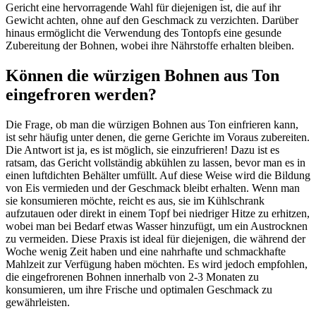
Gericht eine hervorragende Wahl für diejenigen ist, die auf ihr
Gewicht achten, ohne auf den Geschmack zu verzichten. Darüber
hinaus ermöglicht die Verwendung des Tontopfs eine gesunde
Zubereitung der Bohnen, wobei ihre Nährstoffe erhalten bleiben.
Können die würzigen Bohnen aus Ton
eingefroren werden?
Die Frage, ob man die würzigen Bohnen aus Ton einfrieren kann,
ist sehr häufig unter denen, die gerne Gerichte im Voraus zubereiten.
Die Antwort ist ja, es ist möglich, sie einzufrieren! Dazu ist es
ratsam, das Gericht vollständig abkühlen zu lassen, bevor man es in
einen luftdichten Behälter umfüllt. Auf diese Weise wird die Bildung
von Eis vermieden und der Geschmack bleibt erhalten. Wenn man
sie konsumieren möchte, reicht es aus, sie im Kühlschrank
aufzutauen oder direkt in einem Topf bei niedriger Hitze zu erhitzen,
wobei man bei Bedarf etwas Wasser hinzufügt, um ein Austrocknen
zu vermeiden. Diese Praxis ist ideal für diejenigen, die während der
Woche wenig Zeit haben und eine nahrhafte und schmackhafte
Mahlzeit zur Verfügung haben möchten. Es wird jedoch empfohlen,
die eingefrorenen Bohnen innerhalb von 2-3 Monaten zu
konsumieren, um ihre Frische und optimalen Geschmack zu
gewährleisten.