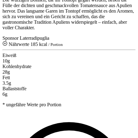
Fülle der dichten und geschmackvollen Tomatensauce aus Apulien
hervor. Das langsame Garen im Tontopf ermöglicht es den Aromen,
sich zu vereinen und ein Gericht zu schaffen, das die
gastronomische Tradition Apuliens widerspiegelt – einfach, aber
voller Charakter.
Sponsor Laterradipuglia
Nährwerte
185 kcal
/ Portion
Eiweiß
10g
Kohlenhydrate
28g
Fett
3.5g
Ballaststoffe
6g
* ungefähre Werte pro Portion