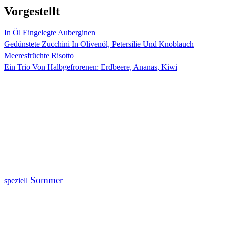
Vorgestellt
In Öl Eingelegte Auberginen
Gedünstete Zucchini In Olivenöl, Petersilie Und Knoblauch
Meeresfrüchte Risotto
Ein Trio Von Halbgefrorenen: Erdbeere, Ananas, Kiwi
Sommer
speziell