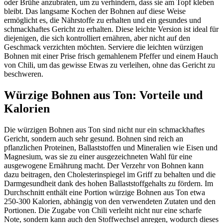
oder Brühe anzubraten, um zu verhindern, dass sie am Topf kleben
bleibt. Das langsame Kochen der Bohnen auf diese Weise
ermöglicht es, die Nährstoffe zu erhalten und ein gesundes und
schmackhaftes Gericht zu erhalten. Diese leichte Version ist ideal für
diejenigen, die sich kontrolliert ernähren, aber nicht auf den
Geschmack verzichten möchten. Serviere die leichten würzigen
Bohnen mit einer Prise frisch gemahlenem Pfeffer und einem Hauch
von Chili, um das gewisse Etwas zu verleihen, ohne das Gericht zu
beschweren.
Würzige Bohnen aus Ton: Vorteile und
Kalorien
Die würzigen Bohnen aus Ton sind nicht nur ein schmackhaftes
Gericht, sondern auch sehr gesund. Bohnen sind reich an
pflanzlichen Proteinen, Ballaststoffen und Mineralien wie Eisen und
Magnesium, was sie zu einer ausgezeichneten Wahl für eine
ausgewogene Ernährung macht. Der Verzehr von Bohnen kann
dazu beitragen, den Cholesterinspiegel im Griff zu behalten und die
Darmgesundheit dank des hohen Ballaststoffgehalts zu fördern. Im
Durchschnitt enthält eine Portion würzige Bohnen aus Ton etwa
250-300 Kalorien, abhängig von den verwendeten Zutaten und den
Portionen. Die Zugabe von Chili verleiht nicht nur eine scharfe
Note, sondern kann auch den Stoffwechsel anregen, wodurch dieses